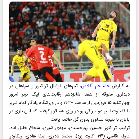
به گزارش
جام جم آنلاین
، تیم‌های فوتبال تراکتور و سپاهان در
دیداری معوقه از هفته شانزدهم رقابت‌های لیگ برتر امروز
چهارشنبه ۱۵ فروردین از ساعت ۱۹:۳۰ و در ورزشگاه یادگار امام تبریز
با قضاوت امیر عرب‌براقی رو در روی هم قرار گرفتند که این بازی در
پایان با نتیجه تساوی بدون گل خاتمه یافت.
ترکیب تراکتور: حسین پورحمیدی، مهدی شیری، شجاع خلیل‌زاده،
عارف آقاسی (۲۳- کارت زرد)، محمد نادری، صفا هادی، ریکاردو