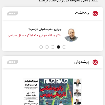
ببینید | وقتی ستاره‌ها قبل از گل جشن گرفتند!
یادداشت
چرایی عقب‌نشینی ترامپ؟
دکتر یدالله جوانی - تحلیلگر مسائل سیاسی
پیشخوان