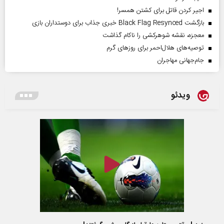
اجیر کردن قاتل برای کشتن همسر!
بازگشت Black Flag Resynced خبری جذاب برای دوستداران بازی
معجزه، نقشه شوهرکشی را ناکام گذاشت
توصیه‌های هلال‌احمر برای روز‌های گرم
جام‌جهانی مهاجران
ویدئو