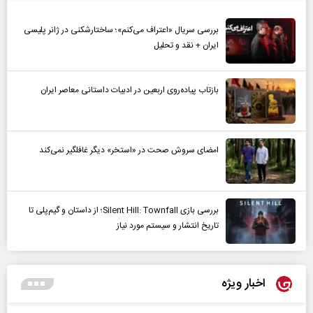
بررسی سریال «اعتراف می‌کنم»؛ ساختارشکنی در ژانر پلیسی
ایران + نقد و تحلیل
بازتاب پیاده‌روی اربعین در ادبیات داستانی معاصر ایران
امضای سروش صحت در «استخر» دیگر غافلگیر نمی‌کند
بررسی بازی Silent Hill: Townfall؛ از داستان و گیم‌پلی تا
تاریخ انتشار و سیستم مورد نیاز
اخبار ویژه