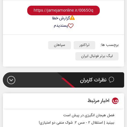
گزارش خطا
پسندیدم
برچسب ها:
تراکتور
سپاهان
لیگ برتر فوتبال ایران
نظرات کاربران
اخبار مرتبط
فصل هیجان انگیزی در پیش است
ببینید | استقلال ۲ - مس ۲: شوک منفی دو امتیازی!