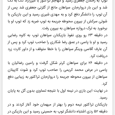
توپ به رحمان جعفری رسید و مهاجم تراکتور با میرزازاد تک به تک
شد و این بار درواره‌بان سپاهان مانع از گلزنی جعفری شد پس از
آن توپ را دانشگر دفع کرد و به مهدی شیری رسید و این بازیکن با
شوتی سرکش از بیرون محوطه جریمه به توپ ضربه زد که توپ او با
برخورد به ترک دروازه سپاهان به بیرون رفت.
در دقیقه ۲۳ رو روی نفوذ بازیکنان سپاهان توپ به کاوه رضایی
رسید و او با پاسی در عمق رضا شکاری را صاحب توپ کرد و پس از
آن عارف آقاسی وینگر سپاهان را با خطا متوقف و از داور کارت زرد
دریافت کرد.
در دقیقه ۲۶ برای سپاهان کرنر شکل گرفت و رامین رضائیان با
پاسی در عرض محمد کریمی را صاحب توپ کرد و شوت کاپیتان
سپاهان از بیرون محوطه جریمه را دروازه‌بان تراکتور به زیبایی دفع
کرد.
در نهایت این بازی در نیمه اول با نتیجه تساوی بدون گل به پایان
رسید.
بازیکنان تراکتور نیمه دوم را بهتر از میهمان خود آغاز کردند و در
دقیقه ۵۲ ردی اشتباه دانشگر توپ به حسینی رسید و این بازیکن در