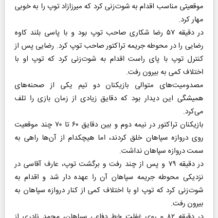
موقعیتی مناسب اقدام به شوت‌زنی کرد که میرزازاد توپ را به خوبی
مهار کرد.
در دقیقه ۵۷ رضا شکاری صاحب توپ بود و با پاسی بلند کاوه
رضایی را در محوطه جریمه تراکتور صاحب توپ کرد. رضایی پس از
کنترل توپ با پای راست اقدام به شوت‌زنی کرد که توپ او با
اختلاف کمی به بیرون رفت.
مصدومیت‌های متوالی بازیکنان دو تیم یکی از صحنه‌های
همیشگی این دیدار بود که دقایق زیادی از زمان بازی را تلف
می‌کرد.
بازیکنان تراکتور در نیمه دوم و بین دقایق ۶۰ تا ۷۰ چند موقعیت
روی دروازه سپاهان خلق کردند، اما هیچکدام از آن‌ها راهی به
سمت دروازه سپاهان نداشت.
در دقیقه ۷۹ و پس از چند رفت و برگشت توپ، عارف آقاسی در
نزدیکی محوطه جریمه سپاهان آن را عهده دار شد و اقدام به
شوت‌زنی کرد که توپ او با اختلاف کمی از کنار دروازه سپاهان به
بیرون رفت.
در دقیقه ۸۲ و روی غفلت خط دفاعی سپاهان، محمد نادری از