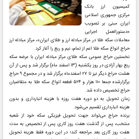
کمیسیون ارز بانک
مرکزی جمهوری اسلامی
ایران مبنی بر تصویب
«دستورالعمل اجرایی
معاملات سکه طلا در مرکز مبادله ارز و طلای ایران»، مرکز مبادله ارز
حراج انواع سکه طلا اعم از تمام، نیم و ربع را آغاز کرد.
نخستین حراج عمومی سکه طلای مرکز مبادله ایران با عرضه سکه
ربع بهار آزادی در روز یکشنبه (۱۳ اسفند ماه) برگزار شد و پس از آن
هشت حراج دیگر نیز تا ۲۷ اسفندماه برگزار شد و در مجموع ۹ حراج
برگزارشده جمعا ۱۱۰ هزار و ۵۲۴ قطعه انواع سکه طلا به متقاضیان
حراج تخصیص داده شد.
زمان تحویل به دو دوره هفت روزه با هزینه انبارداری و بدون
هزینه انبارداری تقسیم می‌شود.
برنده حراج می‌تواند جهت تحویل فیزیکی سکه خود از شعبه
منتخب، پس از گذشت هفت روز کاری پس از تخصیص به مدت
هفت روز کاری بعد مراجعه کند؛ در این دوره فقط هزینه تحویل