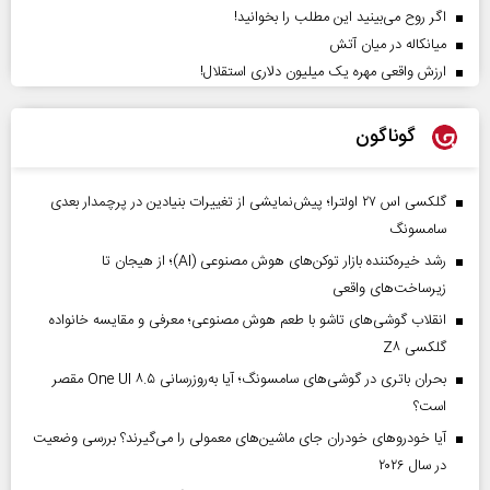
اگر روح می‌بینید این مطلب را بخوانید!
میانکاله در میان آتش
ارزش واقعی مهره یک میلیون دلاری استقلال!
گوناگون
گلکسی اس ۲۷ اولترا؛ پیش‌نمایشی از تغییرات بنیادین در پرچمدار بعدی
سامسونگ
رشد خیره‌کننده بازار توکن‌های هوش مصنوعی (AI)؛ از هیجان تا
زیرساخت‌های واقعی
انقلاب گوشی‌های تاشو‌ با طعم هوش مصنوعی؛ معرفی و مقایسه خانواده
گلکسی Z۸
بحران باتری در گوشی‌های سامسونگ؛ آیا به‌روزرسانی One UI ۸.۵ مقصر
است؟
آیا خودروهای خودران جای ماشین‌های معمولی را می‌گیرند؟ بررسی وضعیت
در سال ۲۰۲۶