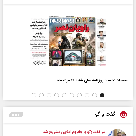
صفحات‌نخست‌روزنامه ها‌ی شنبه ۱۷ مردادماه
گفت و گو
در گفت‌و‌گو با جام‌جم آنلاین تشریح شد