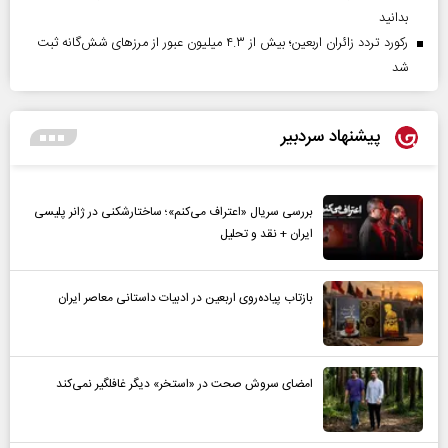
بدانید
رکورد تردد زائران اربعین؛ بیش از ۴.۳ میلیون عبور از مرزهای شش‌گانه ثبت
شد
پیشنهاد سردبیر
بررسی سریال «اعتراف می‌کنم»؛ ساختارشکنی در ژانر پلیسی
ایران + نقد و تحلیل
بازتاب پیاده‌روی اربعین در ادبیات داستانی معاصر ایران
امضای سروش صحت در «استخر» دیگر غافلگیر نمی‌کند