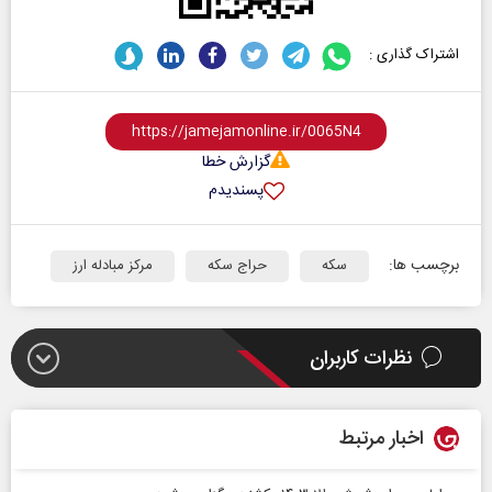
اشتراک گذاری :
گزارش خطا
پسندیدم
برچسب ها:
سکه
حراج سکه
مرکز مبادله ارز
نظرات کاربران
اخبار مرتبط