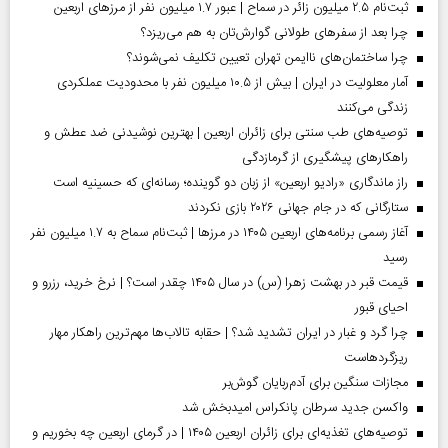
ثبت‌نام ۲.۵ میلیون زائر در سماح | عبور ۱.۷ میلیون نفر از مرز‌های اربعین
چرا بعد از سفرهای طولانی گوارش‌تان به هم می‌ریزد؟
چرا ساختمان‌های ناایمن تهران تعیین تکلیف نمی‌شوند؟
آمار معلولیت در ایران | بیش از ۱۰.۵ میلیون نفر با محدودیت عملکردی
زندگی می‌کنند
توصیه‌های طب سنتی برای زائران اربعین | بهترین نوشیدنی ضد عطش و
راهکارهای پیشگیری از گرمازدگی
راز ماندگاری «رادیو اربعین» از زبان دو گوینده؛ رسانه‌ای که حسینیه است
ستارگانی که در جام جهانی ۲۰۲۶ بازی نکردند
آغاز رسمی برنامه‌های اربعین ۱۴۰۵ در مرز‌ها | ثبت‌نام سماح به ۱.۷ میلیون نفر
رسید
قیمت قبر در بهشت زهرا (س) در سال ۱۴۰۵ چقدر است؟ | نرخ خرید، رزرو و
احیای قبور
چرا گرد و غبار در ایران تشدید شد؟ | حقابه تالاب‌ها مهم‌ترین راهکار مهار
ریزگردهاست
مجازات سنگین برای آدم‌ربایان گوش‌بر
واکسن جدید سرطان پانکراس امیدبخش شد
توصیه‌های تغذیه‌ای برای زائران اربعین ۱۴۰۵ | در گرمای اربعین چه بخوریم و