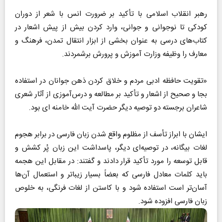
رهبر انقلاب اسلامی با تأکید بر ضرورت انس با شعر از دوران
کودکی تا نوجوانی و جوانی، وارد کردن بیش از پیش اشعار در
کتاب‌های درسی به عنوان بخشی از ابزار انتقال تمدن، فرهنگ و
معارف را وظیفه وزارت آموزش و پرورش برشمردند.
«تقویت حافظه ادبی مردم و خلاق کردن ذهن جوانان در استفاده
بجا و صحیح از اشعار و تأکید بر مطالعه و درس‌آموزی از آثار شعری
شاعران برجسته دو توصیه دیگر حضرت آیت‌ الله خامنه‌ ای بود.
ایشان با ابراز تأسف از مظلوم واقع شدن زبان فارسی در برابر هجوم
لغات بیگانه، در توصیه‌ای دیگر، پاسداشت این زبان پُر کشش و
قابل توسعه را مورد تأکید قرار دادند و گفتند: در مقابل این هجمه
باید کلمات معادل فارسی که بعضاً بسیار زیباتر و استعمال آن‌ها
آسان‌تر است استفاده شود و با کاستن از لغات فرنگی، به خلوص
زبان فارسی افزوده شود.