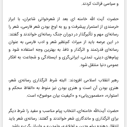
و سیاسی قرائت کردند.
حضرت آیت‌ الله خامنه‌ ای بعد از شعرخوانی شاعران، با ابراز
خرسندی از استمرار پیشرفت و رو به اوج بودن شعر فارسی، شعر را
رسانه‌ای مهم و تأثیرگذار در دوران جنگ رسانه‌ای خواندند و گفتند:
در این عرصه باید از میراث کم‌نظیر شعر و ادب فارسی به عنوان
رسانه‌ای قدرتمند و اثرگذار و نافذ به بهترین وجه استفاده شود و
پیام‌های دینی، تمدنی، ایرانی‌گری و ایستادگی و شجاعت به افکار
عمومی دنیا منتقل شود.
رهبر انقلاب اسلامی افزودند: البته شرط اثرگذاری رسانه‌ی شعر،
هنری بودن آن است و هنری بودن نیز منوط به «الفاظ محکم و
استوار»، «مضمون‌یابی» و «کیفیت بیان موضوع» است.
حضرت آیت‌الله خامنه‌ای، انتخاب پیام مناسب و مفید را شرط دیگر
برای اثرگذاری و ماندگاری شعر خواندند و گفتند: رسانه‌ی شعر باید
انتقال دهنده پیام «دین و اخلاق»، «تمدن» و «ایرانی‌گری» باشد.