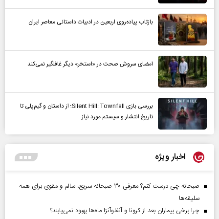
بازتاب پیاده‌روی اربعین در ادبیات داستانی معاصر ایران
امضای سروش صحت در «استخر» دیگر غافلگیر نمی‌کند
بررسی بازی Silent Hill: Townfall؛ از داستان و گیم‌پلی تا
تاریخ انتشار و سیستم مورد نیاز
اخبار ویژه
صبحانه چی درست کنم؟ معرفی ۳۰ صبحانه سریع، سالم و مقوی برای همه
سلیقه‌ها
چرا برخی بیماران بعد از کرونا و آنفلوآنزا ماه‌ها بهبود نمی‌یابند؟