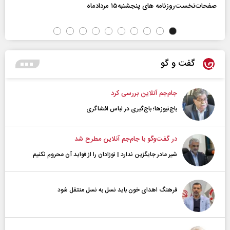
صفحات‌نخست‌روزنامه ها‌ی پنجشنبه‌۱۵ مردادماه
گفت و گو
جام‌جم آنلاین بررسی کرد
باج‌نیوزها؛ باج‌گیری در لباس افشاگری
در گفت‌و‌گو با جام‌جم آنلاین مطرح شد
شیر مادر جایگزین ندارد | نوزادان را از فواید آن محروم نکنیم
فرهنگ اهدای خون باید نسل به نسل منتقل شود