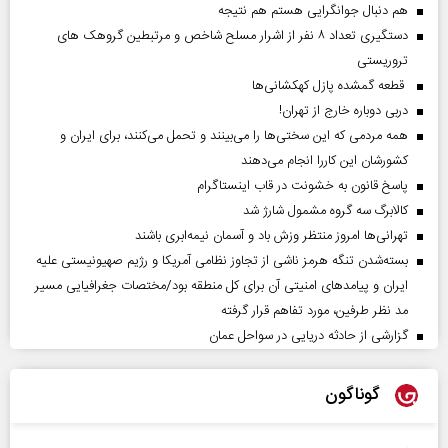
هم دنبال جوانگرایی هستم هم نتیجه
دستگیری تعداد ۸ نفر از اشرار مسلح شاخص و مرتبطین گروهک های
تروریستی
قطعه گمشده پازل کهکشانی‌ها
دربی دوباره خارج از تهران!
همه مردمی که این سختی‌ها را می‌بینند و تحمل می‌کنند، برای ایران و
کشورشان این کاررا انجام می‌دهند
پاسخ قانون به خشونت در قاب اینستاگرام
کالابرگ سه گروه مشمول شارژ شد
تهرانی‌ها امروز منتظر وزش باد و آسمان نیمه‌ابری باشند
بسته‌شدن تنگه هرمز ناشی از تجاوز نظامی آمریکا و رژیم صهیونیستی علیه
ایران و پیامد‌های امنیتی آن برای کل منطقه بود/مختصات جغرافیایی مسیر
مد نظر طرفین، مورد تفاهم قرار گرفته
گزارشی از حادثه دریایی در سواحل عمان
گوناگون