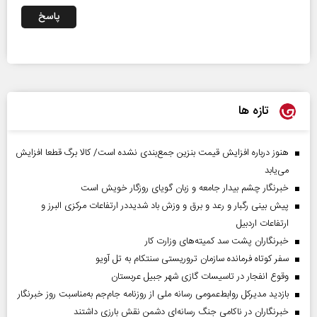
پاسخ
تازه ها
هنوز درباره افزایش قیمت بنزین جمع‌بندی نشده است/ کالا برگ قطعا افزایش
می‌یابد
خبرنگار چشم بیدار جامعه و زبان گویای روزگار خویش است
پیش بینی رگبار و رعد و برق و وزش باد شدیددر ارتفاعات مرکزی البرز و
ارتفاعات اردبیل
خبرنگاران پشت سد کمیته‌های وزارت کار
سفر کوتاه فرمانده سازمان تروریستی سنتکام به تل آویو
وقوع انفجار در تاسیسات گازی شهر جبیل عربستان
بازدید مدیرکل روابط‌عمومی رسانه ملی از روزنامه جام‌جم به‌مناسبت روز خبرنگار
خبرنگاران در ناکامی جنگ رسانه‌ای دشمن نقش بارزی داشتند