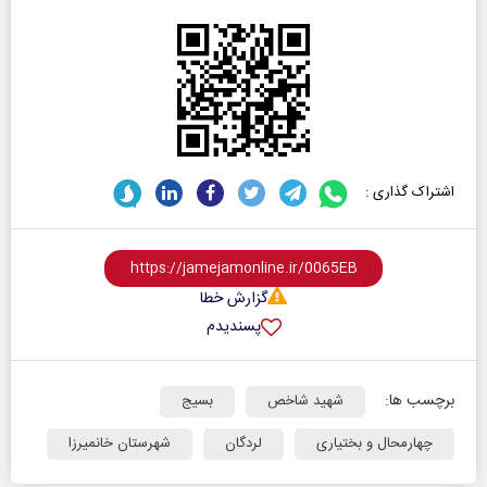
اشتراک گذاری :
گزارش خطا
پسندیدم
برچسب ها:
شهید شاخص
بسیج
چهارمحال و بختیاری
لردگان
شهرستان خانمیرزا