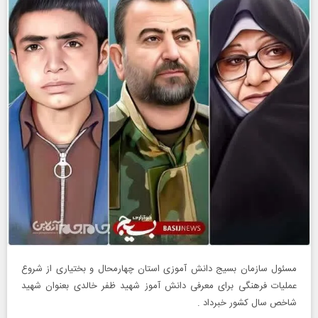
مسئول سازمان بسیج دانش آموزی استان چهارمحال و بختیاری از شروع
عملیات فرهنگی برای معرفی دانش آموز شهید ظفر خالدی بعنوان شهید
شاخص سال کشور خبرداد .