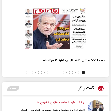
صفحات‌نخست‌روزنامه ها‌ی یکشنبه ۱۸ مردادماه
گفت و گو
در گفت‌و‌گو با جام‌جم آنلاین تشریح شد
فاصله ایران با پیشرو‌ان هوش مصنوعی قابل جبران است