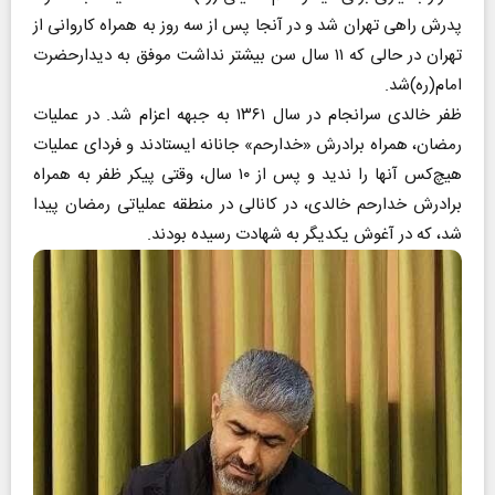
پدرش راهی تهران شد و در آنجا پس از سه روز به همراه کاروانی از
تهران در حالی که ۱۱ سال سن بیشتر نداشت موفق به دیدارحضرت
امام(ره)شد.
ظفر خالدی سرانجام در سال ۱۳۶۱ به جبهه اعزام شد. در عملیات
رمضان، همراه برادرش «خدارحم» جانانه ایستادند و فردای عملیات
هیچ‌کس آنها را ندید و پس از ۱۰ سال، وقتی پیکر ظفر به همراه
برادرش خدارحم خالدی، در کانالی در منطقه عملیاتی رمضان پیدا
شد، که در آغوش یکدیگر به شهادت رسیده بودند.