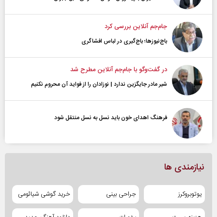
جام‌جم آنلاین بررسی کرد
باج‌نیوزها؛ باج‌گیری در لباس افشاگری
در گفت‌و‌گو با جام‌جم آنلاین مطرح شد
شیر مادر جایگزین ندارد | نوزادان را از فواید آن محروم نکنیم
فرهنگ اهدای خون باید نسل به نسل منتقل شود
نیازمندی ها
یوتوبروکرز
جراحی بینی
خرید گوشی شیائومی