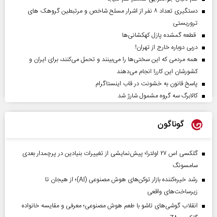
دستگیری تعداد ۸ نفر از اشرار مسلح شاخص و مرتبطین گروهک های
تروریستی
قطعه گمشده پازل کهکشانی‌ها
دربی دوباره خارج از تهران!
همه مردمی که این سختی‌ها را می‌بینند و تحمل می‌کنند، برای ایران و
کشورشان این کاررا انجام می‌دهند
پاسخ قانون به خشونت در قاب اینستاگرام
کالابرگ سه گروه مشمول شارژ شد
گوناگون
گلکسی اس ۲۷ اولترا؛ پیش‌نمایشی از تغییرات بنیادین در پرچمدار بعدی
سامسونگ
رشد خیره‌کننده بازار توکن‌های هوش مصنوعی (AI)؛ از هیجان تا
زیرساخت‌های واقعی
انقلاب گوشی‌های تاشو‌ با طعم هوش مصنوعی؛ معرفی و مقایسه خانواده