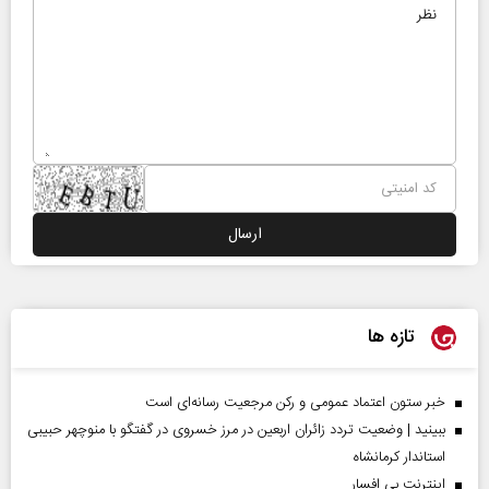
تازه ها
خبر ستون اعتماد عمومی و رکن مرجعیت رسانه‌ای است
ببینید | وضعیت تردد زائران اربعین در مرز خسروی در گفتگو با منوچهر حبیبی
استاندار کرمانشاه
اینترنت بی افسار