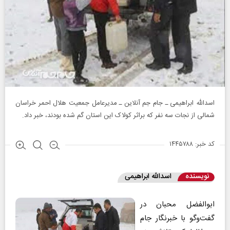
اسدالله ابراهیمی ـ جام جم آنلاین ـ مدیرعامل جمعیت هلال احمر خراسان
شمالی از نجات سه نفر که براثر کولاک این استان گم شده بودند، خبر داد.
کد خبر: ۱۴۴۵۷۸۸
نویسنده
اسدالله ابراهیمی
ابوالفضل محبان در
گفت‌وگو با خبرنگار جام