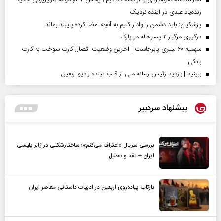
زنده‌یاد عبدی در آینده نزدیک
پزشکیان: باید دشمن را وادار کنیم به آنچه امضا کرده پایبند بماند
درگیری مرگبار ۲ پسرخاله در پارک
سهمیه ۶۰ لیتری پابرجاست | آخرین وضعیت اتصال کارت سوخت به کارت
بانکی
ببینید | بازدید رئیس رسانه ملی از قلب تپنده رادیو اربعین
پیشنهاد سردبیر
بررسی سریال «اعتراف می‌کنم»؛ ساختارشکنی در ژانر پلیسی
ایران + نقد و تحلیل
بازتاب پیاده‌روی اربعین در ادبیات داستانی معاصر ایران