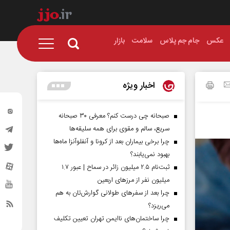
عکس
جام جم پلاس
سلامت
بازار
اخبار ویژه
صبحانه چی درست کنم؟ معرفی ۳۰ صبحانه
سریع، سالم و مقوی برای همه سلیقه‌ها
چرا برخی بیماران بعد از کرونا و آنفلوآنزا ماه‌ها
بهبود نمی‌یابند؟
ثبت‌نام ۲.۵ میلیون زائر در سماح | عبور ۱.۷
میلیون نفر از مرز‌های اربعین
چرا بعد از سفرهای طولانی گوارش‌تان به هم
می‌ریزد؟
چرا ساختمان‌های ناایمن تهران تعیین تکلیف