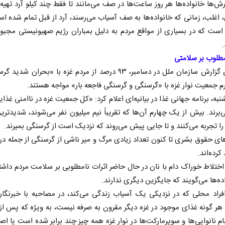
ش‌ها خانواده‌ها هر روز ساعت‌ها در صف می‌مانند تا فقط چند کیلو آرد تهیه ک
 اغلب، زمانی که خانواده‌ها به صف آسیاب می‌رسند، آرد از قبل تمام شده ا
است که در بسیاری از مواقع مردم به دلیل بمباران رژیم صهیونیستی مجبور 
مطلوب بر سلامتی
بر اساس گزارش سازمان ملل در دسامبر، ۹۳ درصد از مردم غزه با «بحران ش
 جمعیت نوار غزه با «گرسنگی و گرسنگی فاجعه بار» مواجه هستند.
نبه، برنامه جهانی غذا در بیانیه‌ای اعلام کرد: «کل جمعیت غزه در ناامنی غذا
‌برند. بیش از یک چهارم آن‌ها که تقریباً نیم میلیون نفر می‌شوند، شدیدتری
ا تجربه می‌کنند و تا جایی پیش می‌روند که نزدیک است از گرسنگی بمیرند.
ای حقوق بشری تا کنون تعداد زیادی مرگ و میر ناشی از گرسنگی از جمله در 
کرده‌اند.
اختلاط خوراک دام با نان در حال حاضر اثرات نامطلوبی بر سلامت مردم داش
اده‌ها می‌گویند که جایگزین دیگری ندارند.
فراد محلی که در نزدیکی یک آسیاب زندگی می‌کند، در مصاحبه با خبرنگار
ر گونه غذای موجود در غزه دیگر مقرون به صرفه نیست، به ویژه که پس از 
تمام نانوایی‌ها و سوپرمارکت‌ها در نوار غزه همه چیز چند برابر شده است یا اصل