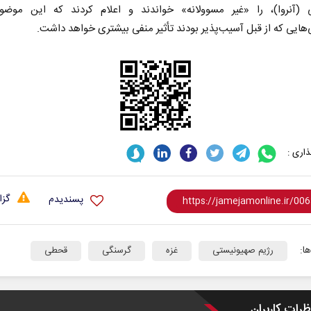
 (آنروا)، را «غیر مسوولانه» خواندند و اعلام کردند که این موضو
هایی که از قبل آسیب‌پذیر بودند تأثیر منفی بیشتری خواهد داشت.
اری :
گزا
پسندیدم
ا:
رژیم صهیونیستی
غزه
گرسنگی
قحطی
ظرات کاربران