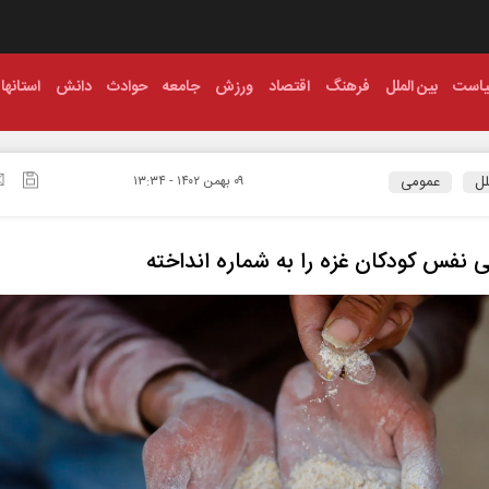
است
بین الملل
فرهنگ
اقتصاد
ورزش
جامعه
حوادث
دانش
استانها
لل
عمومی
۰۹ بهمن ۱۴۰۲ - ۱۳:۳۴
 نفس کودکان غزه را به شماره انداخته