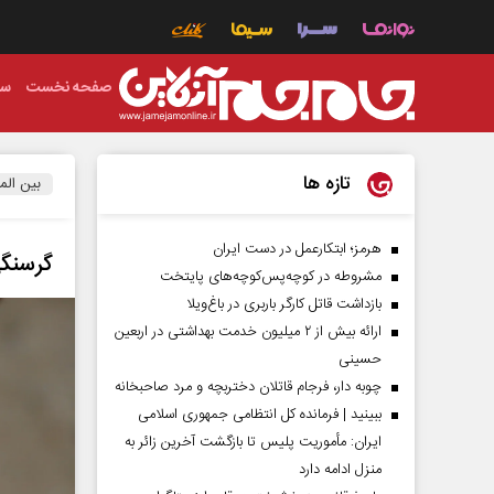
صفحه نخست
سی
تازه ها
بین الم
هرمز؛ ابتکارعمل در دست ایران
گرسنگی
مشروطه در کوچه‌پس‌کوچه‌های پایتخت
بازداشت قاتل کارگر باربری در باغ‌ویلا
ارائه بیش از ۲ میلیون خدمت بهداشتی در اربعین
حسینی
چوبه دار، فرجام قاتلان دختربچه و مرد صاحبخانه
ببینید | فرمانده کل انتظامی جمهوری اسلامی
ایران­: مأموریت پلیس تا بازگشت آخرین زائر به
منزل ادامه دارد