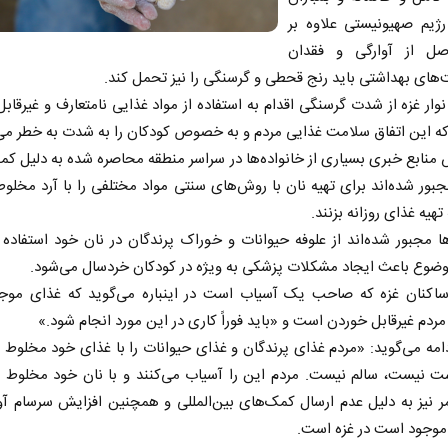
رژیم صهیونیستی علاوه بر
ل از آوارگی و فقدان
های بهداشتی باید رنج قحطی و گرسنگی را نیز تحمل کند.
نوار غزه از شدت گرسنگی اقدام به استفاده از مواد غذایی نامتعارف و غیرقا
 که این اتفاق سلامت غذایی مردم و به خصوص کودکان را به شدت به خطر می‌ا
 منابع خبری بسیاری از خانواده‌ها در سراسر منطقه محاصره شده به دلیل کمب
بور شده‌اند برای تهیه نان با روش‌های سنتی مواد مختلفی را با آرد مخلوط
هیه غذای روزانه بزنند.
ها مجبور شده‌اند از علوفه حیوانات و خوراک پرندگان در نان خود استفاده 
ضوع باعث ایجاد مشکلات پزشکی به ویژه در کودکان خردسال می‌شود.
ساکنان غزه که صاحب یک آسیاب است در اینباره می‌گوید که غذای موجو
دم غیرقابل خوردن است و «باید فوراً کاری در این مورد انجام شود.»
امه می‌گوید: «مردم غذای پرندگان و غذای حیوانات را با غذای خود مخلوط م
ت نیست، سالم نیست. مردم این را آسیاب می‌کنند و با نان خود مخلوط می
 نیز به دلیل عدم ارسال کمک‌های بین‌المللی و همچنین افزایش سرسام آ
 موجود است در غزه است.