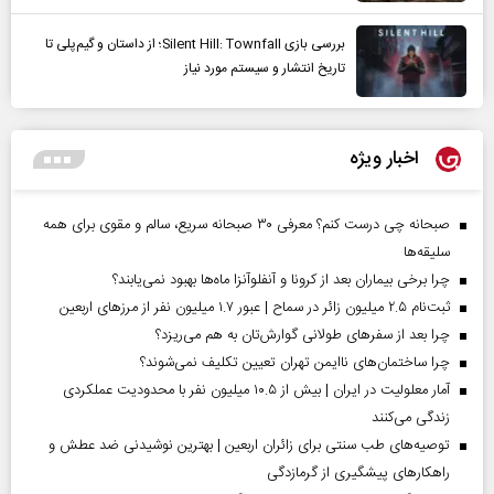
بررسی بازی Silent Hill: Townfall؛ از داستان و گیم‌پلی تا
تاریخ انتشار و سیستم مورد نیاز
اخبار ویژه
صبحانه چی درست کنم؟ معرفی ۳۰ صبحانه سریع، سالم و مقوی برای همه
سلیقه‌ها
چرا برخی بیماران بعد از کرونا و آنفلوآنزا ماه‌ها بهبود نمی‌یابند؟
ثبت‌نام ۲.۵ میلیون زائر در سماح | عبور ۱.۷ میلیون نفر از مرز‌های اربعین
چرا بعد از سفرهای طولانی گوارش‌تان به هم می‌ریزد؟
چرا ساختمان‌های ناایمن تهران تعیین تکلیف نمی‌شوند؟
آمار معلولیت در ایران | بیش از ۱۰.۵ میلیون نفر با محدودیت عملکردی
زندگی می‌کنند
توصیه‌های طب سنتی برای زائران اربعین | بهترین نوشیدنی ضد عطش و
راهکارهای پیشگیری از گرمازدگی