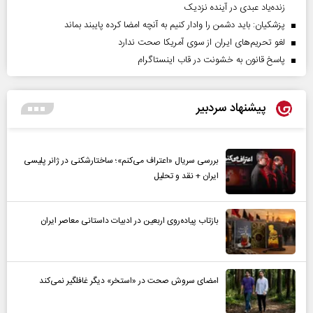
زنده‌یاد عبدی در آینده نزدیک
پزشکیان: باید دشمن را وادار کنیم به آنچه امضا کرده پایبند بماند
لغو تحریم‌های ایران از سوی آمریکا صحت ندارد
پاسخ قانون به خشونت در قاب اینستاگرام
پیشنهاد سردبیر
بررسی سریال «اعتراف می‌کنم»؛ ساختارشکنی در ژانر پلیسی
ایران + نقد و تحلیل
بازتاب پیاده‌روی اربعین در ادبیات داستانی معاصر ایران
امضای سروش صحت در «استخر» دیگر غافلگیر نمی‌کند