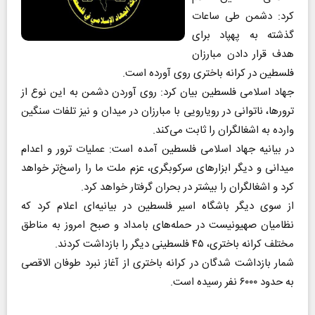
کرد: دشمن طی ساعات
گذشته به پهپاد برای
هدف قرار دادن مبارزان
فلسطین در کرانه باختری روی آورده است.
جهاد اسلامی فلسطین بیان کرد: روی آوردن دشمن به این نوع از
ترورها، ناتوانی در رویارویی با مبارزان در میدان و نیز تلفات سنگین
وارده به اشغالگران را ثابت می‌کند.
در بیانیه جهاد اسلامی فلسطین آمده است: عملیات ترور و اعدام
میدانی و دیگر ابزار‌های سرکوبگری، عزم ملت ما را راسخ‌تر خواهد
کرد و اشغالگران را بیشتر در بحران گرفتار خواهد کرد.
از سوی دیگر باشگاه اسیر فلسطین در بیانیه‌ای اعلام کرد که
نظامیان صهیونیست در حمله‌های بامداد و صبح امروز به مناطق
مختلف کرانه باختری، ۴۵ فلسطینی دیگر را بازداشت کردند.
شمار بازداشت شدگان در کرانه باختری از آغاز نبرد طوفان الاقصی
به حدود ۶۰۰۰ نفر رسیده است.