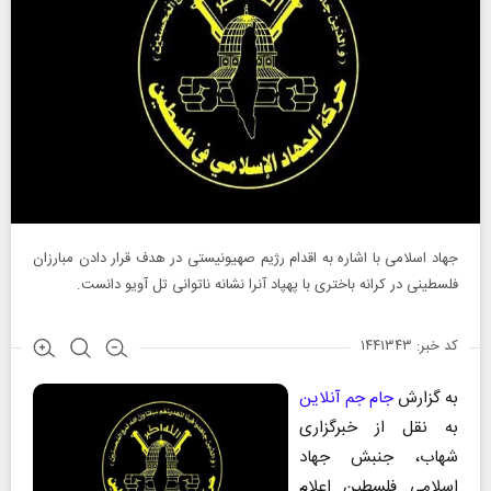
جهاد اسلامی با اشاره به اقدام رژیم صهیونیستی در هدف قرار دادن مبارزان
فلسطینی در کرانه باختری با پهپاد آنرا نشانه ناتوانی تل آویو دانست.
کد خبر: ۱۴۴۱۳۴۳
به گزارش
جام جم آنلاین
به نقل از خبرگزاری
شهاب، جنبش جهاد
اسلامی فلسطین اعلام