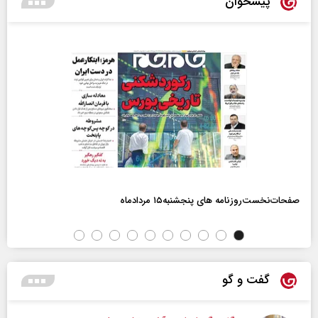
پیشخوان
صفحات‌نخست‌روزنامه ها‌ی پنجشنبه‌۱۵ مردادماه
گفت و گو