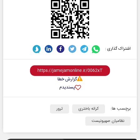
اشتراک گذاری :
گزارش خطا
پسندیدم
برچسب ها:
کرانه باختری
ترور
نظامیان صهیونیست