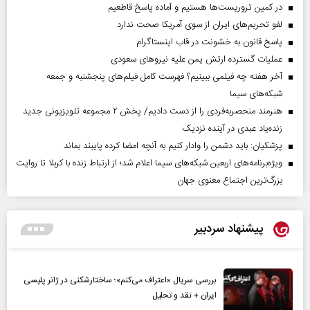
در کمین تروریست‌ها هستیم و آماده پاسخ قاطعیم
لغو تحریم‌های ایران از سوی آمریکا صحت ندارد
پاسخ قانون به خشونت در قاب اینستاگرام
عملیات گسترده ارتش یمن علیه نیروهای سعودی
آخر هفته چه فیلمی ببینیم؟ فهرست کامل فیلم‌های پنجشنبه و جمعه
شبکه‌های سیما
هنرمند منحصر‌به‌فردی را از دست دادیم/ پخش ۲ مجموعه تلویزیونی جدید
زنده‌یاد عبدی در آینده نزدیک
پزشکیان: باید دشمن را وادار کنیم به آنچه امضا کرده پایبند بماند
ویژه‌برنامه‌های اربعین شبکه‌های سیما اعلام شد؛ از ارتباط زنده با کربلا تا روایت
بزرگ‌ترین اجتماع معنوی جهان
پیشنهاد سردبیر
بررسی سریال «اعتراف می‌کنم»؛ ساختارشکنی در ژانر پلیسی
ایران + نقد و تحلیل