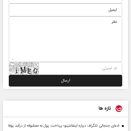
تازه ها
ادعای جنجالی تلگراف درباره اینفانتینو؛ پرداخت پول به معشوقه از درآمد یوفا