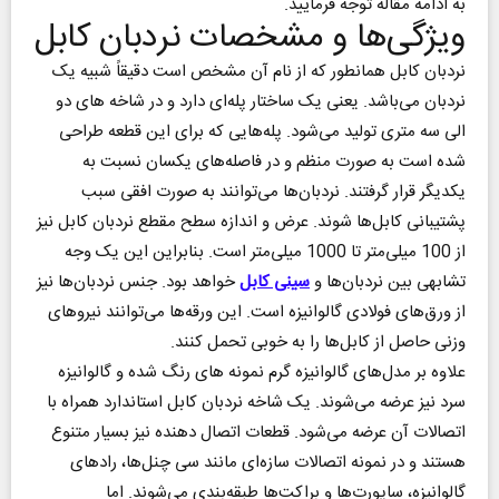
به ادامه مقاله توجه فرمایید.
ویژگی‌ها و مشخصات نردبان کابل
نردبان کابل همانطور که از نام آن مشخص است دقیقاً شبیه یک
نردبان می‌باشد. یعنی یک ساختار پله‌ای دارد و در شاخه های دو
الی سه متری تولید می‌شود. پله‌هایی که برای این قطعه طراحی
شده است به صورت منظم و در فاصله‌های یکسان نسبت به
یکدیگر قرار گرفتند. نردبان‌ها می‌توانند به صورت افقی سبب
پشتیبانی کابل‌ها شوند. عرض و اندازه سطح مقطع نردبان کابل نیز
از 100 میلی‌متر تا 1000 میلی‌متر است. بنابراین این یک وجه
تشابهی بین نردبان‌ها و
سینی کابل
خواهد بود. جنس نردبان‌ها نیز
از ورق‌های فولادی گالوانیزه است. این ورقه‌ها می‌توانند نیروهای
وزنی حاصل از کابل‌ها را به خوبی تحمل کنند.
علاوه بر مدل‌های گالوانیزه گرم نمونه های رنگ شده و گالوانیزه
سرد نیز عرضه می‌شوند. یک شاخه نردبان کابل استاندارد همراه با
اتصالات آن عرضه می‌شود. قطعات اتصال دهنده نیز بسیار متنوع
هستند و در نمونه اتصالات سازه‌ای مانند سی چنل‌ها، رادهای
گالوانیزه، ساپورت‌ها و براکت‌ها طبقه‌بندی می‌شوند. اما