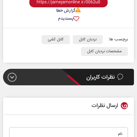
گزارش خطا
پسندیدم
برچسب ها:
نردبان کابل
کابل کشی
مشخصات نردبان کابل
نظرات کاربران
ارسال نظرات