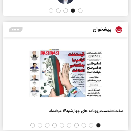
پیشخوان
صفحات‌نخست‌روزنامه ها‌ی چهارشنبه‌۱۴ مردادماه