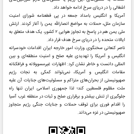
اشغالی را در دریای سرخ ادامه خواهد داد.
آمریکا و انگلیس بامداد جمعه در پی قطعنامه شورای امنیت
سازمان ملل، حملات به مواضع انصارالله یمن را آغاز کردند. ارتش
ملی یمن هم در پاسخ به تجاوز هوایی ۲ کشور، یک هدف متعلق به
ایالات متحده را در دریای سرخ هدف قرار داد.
ناصر کنعانی سخنگوی وزارت امور خارجه ایران اقدامات خودسرانه
انگلیس و آمریکا را تهدیدی علیه صلح و امنیت منطقه‌ای و بین
المللی دانست و خاطر نشان کرد: اظهارات غیرمسوولانه و فرافکنانه
مقامات انگلیس و آمریکا، نمی‌تواند کمکی به نجات رژیم
صهیونیستی از بحران‌های متراکم و مسئولیت‌های جنایات آن علیه
ملت مظلوم فلسطین کند؛ لذا جمهوری اسلامی ایران تنها راه
جلوگیری از تنش بیشتر و برقراری صلح و ثبات در منطقه غرب آسیا
را اقدام فوری برای توقف حملات و جنایات جنگی رژیم متجاوز
صهیونیستی در غزه می‌داند.