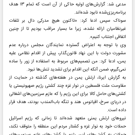
مدعی شد: گزارش‌های اولیه حاکی از آن است که تمام ۱۳ هدف
برنامه‌ریزی‌شده نابود شده‌اند.
سوناک سپس ادعا کرد: «تاکنون هیچ مدرکی دال بر تلفات
غیرنظامیان ارائه نشده، زیرا ما بسیار مراقب بودیم تا از چنین
اتفاقی اجتناب کنیم».
وی با توجه به اعتراض گسترده نمایندگان مجلس درباره عدم
مشورت دولت با این نهاد قانون‌گذار، پیش از اقدام نظامی علیه
یمن، ادعا کرد: من تصمیم‌های مربوط به استفاده از زور را ساده
نمی‌گیرم، ضمن آنکه این اقدام برای تشدید تنش‌ها نبود.
به گزارش ایرنا، ارتش یمن در هفته‌های گذشته در حمایت از
مقاومت ملت فلسطین در نوار غزه چند کشتی رژیم صهیونیستی یا
کشتی‌های حامل کالا برای این رژیم را که عازم سرزمین‌های اشغالی
در دریای سرخ، اقیانوس هند و تنگه باب‌المندب بودند، هدف قرار
داده است.
نیرو‌های ارتش یمنی متعهد شده‌اند تا زمانی که رژیم اسرائیل
حملات خود به نوار غزه و کشتار مردم این منطقه را متوقف نکند،
حملات به کشتی‌های این رژیم یا کشتی‌های عازم سرزمین‌های