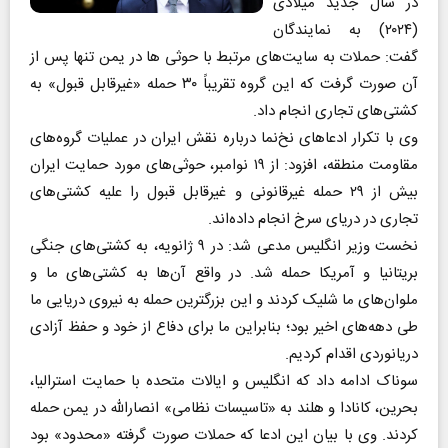
در سال جدید میلادی
(۲۰۲۴) به نمایندگان
گفت: حملات به سایت‌های مرتبط با حوثی‌ ها در یمن تنها پس از
آن صورت گرفت که این گروه تقریباً ۳۰ حمله «غیرقابل قبول» به
کشتی‌های تجاری انجام داد.
وی با تکرار ادعا‌های نخ‌نما درباره نقش ایران در عملیات گروه‌های
مقاومت منطقه، افزود: از ۱۹ نوامبر، حوثی‌های مورد حمایت ایران
بیش از ۲۹ حمله غیرقانونی و غیرقابل قبول را علیه کشتی‌های
تجاری در دریای سرخ انجام داده‌اند.
نخست وزیر انگلیس مدعی شد: در ۹ ژانویه، به کشتی‌های جنگی
بریتانیا و آمریکا حمله شد. در واقع آن‌ها به کشتی‌های ما و
ملوان‌های ما شلیک کردند و این بزرگترین حمله به نیروی دریایی ما
طی دهه‌های اخیر بود؛ بنابراین ما برای دفاع از خود و حفظ آزادی
دریانوردی اقدام کردیم.
سوناک ادامه داد که انگلیس و ایالات متحده با حمایت استرالیا،
بحرین، کانادا و هلند به «تاسیسات نظامی» انصارالله در یمن حمله
کردند. وی با بیان این ادعا که حملات صورت گرفته «محدود» بود