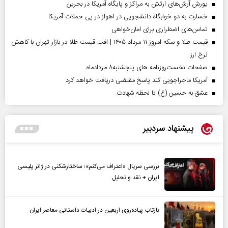
یورش آرش‌های ارتش به مراکز و پایگاه‌ آمریکا در بحرین
خسارت به دو خوابگاه دانشجویی در اهواز در پی حملات آمریکا
تماس‌های اضطراری برای امان‌‌خواهی
قیمت طلا و سکه امروز ۱۱ مرداد ۱۴۰۵ | افت قیمت طلا در بازار تهران با کاهش
نرخ ارز
صفحات نخست‌روزنامه ها‌ی پنجشنبه‌۸ مردادماه
آمریکا ماجراجویی کند پاسخ مقتضی دریافت خواهد کرد
عشق به حسین (ع) تا لحظه شهادت
پیشنهاد سردبیر
بررسی سریال «اعتراف می‌کنم»؛ ساختارشکنی در ژانر پلیسی
ایران + نقد و تحلیل
بازتاب پیاده‌روی اربعین در ادبیات داستانی معاصر ایران