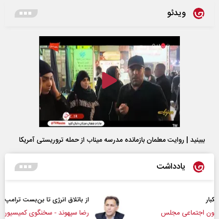
ویدئو
ببینید | روایت معلمان بازمانده مدرسه میناب از حمله تروریستی آمریکا
یادداشت
از باتلاق انرژی تا بن‌بست ترامپ
رضا سپهوند - سخنگوی کمیسیون انرژی مجلس