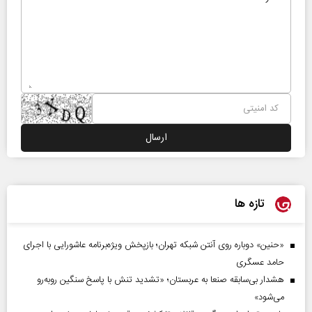
تازه ها
«حنین» دوباره روی آنتن شبکه تهران؛ بازپخش ویژه‌برنامه عاشورایی با اجرای
حامد عسگری
هشدار بی‌سابقه صنعا به عربستان؛ «تشدید تنش با پاسخ سنگین روبه‌رو
می‌شود»