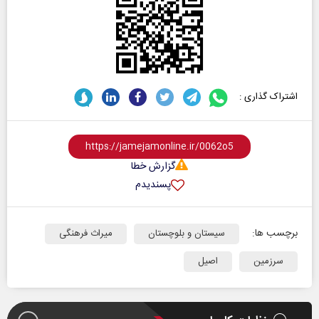
اشتراک گذاری :
گزارش خطا
پسندیدم
برچسب ها:
سیستان و بلوچستان
میراث فرهنگی
سرزمین
اصیل