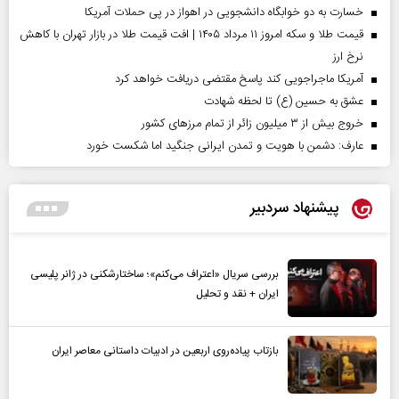
خسارت به دو خوابگاه دانشجویی در اهواز در پی حملات آمریکا
قیمت طلا و سکه امروز ۱۱ مرداد ۱۴۰۵ | افت قیمت طلا در بازار تهران با کاهش
نرخ ارز
آمریکا ماجراجویی کند پاسخ مقتضی دریافت خواهد کرد
عشق به حسین (ع) تا لحظه شهادت
خروج بیش از ۳ میلیون زائر از تمام مرز‌های کشور
عارف: دشمن با هویت و تمدن ایرانی جنگید اما شکست خورد
پیشنهاد سردبیر
بررسی سریال «اعتراف می‌کنم»؛ ساختارشکنی در ژانر پلیسی
ایران + نقد و تحلیل
بازتاب پیاده‌روی اربعین در ادبیات داستانی معاصر ایران