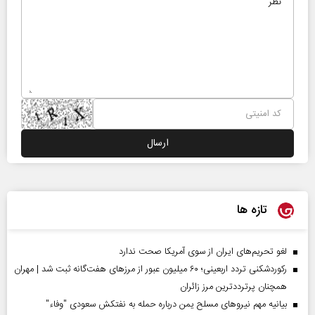
تازه ها
لغو تحریم‌های ایران از سوی آمریکا صحت ندارد
رکوردشکنی تردد اربعینی؛ ۶۰ میلیون عبور از مرزهای هفت‌گانه ثبت شد | مهران
همچنان پرترددترین مرز زائران
بیانیه مهم نیروهای مسلح یمن درباره حمله به نفتکش سعودی "وفاء"