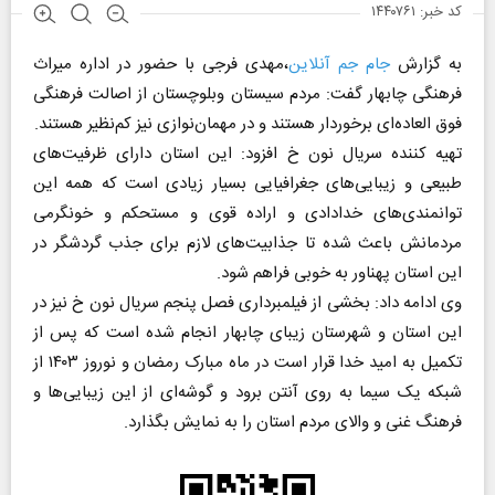
کد خبر: ۱۴۴۰۷۶۱
به گزارش
جام جم آنلاین
،مهدی فرجی با حضور در اداره میراث
فرهنگی چابهار گفت: مردم سیستان وبلوچستان از اصالت فرهنگی
فوق العاده‌ای برخوردار هستند و در مهمان‌نوازی نیز کم‌نظیر هستند.
تهیه کننده سریال نون خ افزود: این استان دارای ظرفیت‌های
طبیعی و زیبایی‌های جغرافیایی بسیار زیادی است که همه این
توانمندی‌های خدادادی و اراده قوی و مستحکم و خونگرمی
مردمانش باعث شده تا جذابیت‌های لازم برای جذب گردشگر در
این استان پهناور به خوبی فراهم شود.
وی ادامه داد: بخشی از فیلمبرداری فصل پنجم سریال نون خ نیز در
این استان و شهرستان زیبای چابهار انجام شده است که پس از
تکمیل به امید خدا قرار است در ماه مبارک رمضان و نوروز ۱۴۰۳ از
شبکه یک سیما به روی آنتن برود و گوشه‌ای از این زیبایی‌ها و
فرهنگ غنی و والای مردم استان را به نمایش بگذارد.