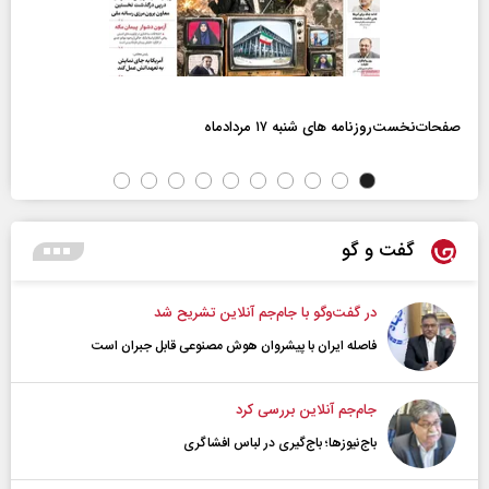
صفحات‌نخست‌روزنامه ها‌ی شنبه ۱۷ مردادماه
گفت و گو
در گفت‌و‌گو با جام‌جم آنلاین تشریح شد
فاصله ایران با پیشرو‌ان هوش مصنوعی قابل جبران است
جام‌جم آنلاین بررسی کرد
باج‌نیوزها؛ باج‌گیری در لباس افشاگری