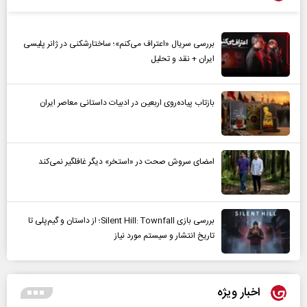
بررسی سریال «اعتراف می‌کنم»؛ ساختارشکنی در ژانر پلیسی
ایران + نقد و تحلیل
بازتاب پیاده‌روی اربعین در ادبیات داستانی معاصر ایران
امضای سروش صحت در «استخر» دیگر غافلگیر نمی‌کند
بررسی بازی Silent Hill: Townfall؛ از داستان و گیم‌پلی تا
تاریخ انتشار و سیستم مورد نیاز
اخبار ویژه