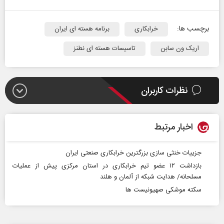
برچسب ها:
خرابکاری
برنامه هسته ای ایران
اریک ون سابن
تاسیسات هسته ای نطنز
نظرات کاربران
اخبار مرتبط
جزییات خنثی سازی بزرگترین خرابکاری صنعتی ایران
بازداشت ۱۲ عضو تیم خرابکاری در استان مرکزی پیش از عملیات
مسلحانه/ هدایت شبکه از آلمان و هلند
سکته موشکی صهیونیست ها