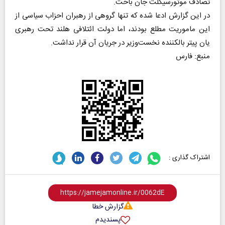
تصادف موتورسیکلت جان باخت.
در این گزارش ادعا شده که تنها گروهی از رهبران احزاب سیاسی از
این ماموریت مطلع بودند، اما دولت ائتلافی هلند تحت رهبری
یان پیتر بالکننده نخست‌وزیر در جریان آن قرار نداشت.
منبع: فارس
اشتراک گذاری :
گزارش خطا
پسندیدم