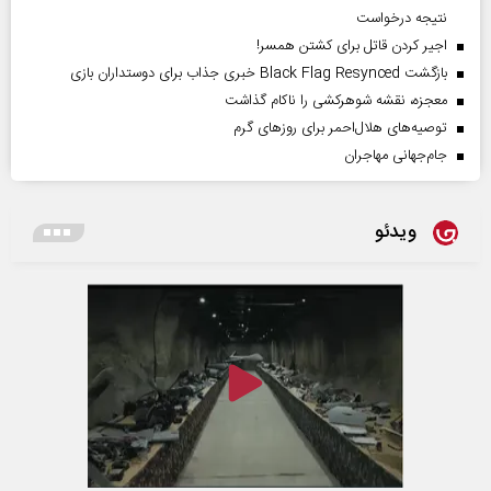
نتیجه درخواست
اجیر کردن قاتل برای کشتن همسر!
بازگشت Black Flag Resynced خبری جذاب برای دوستداران بازی
معجزه، نقشه شوهرکشی را ناکام گذاشت
توصیه‌های هلال‌احمر برای روز‌های گرم
جام‌جهانی مهاجران
ویدئو