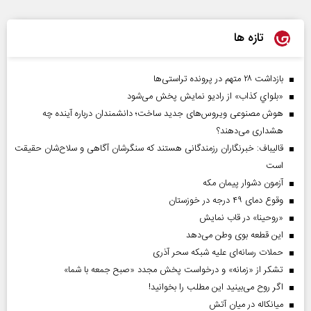
تازه ها
بازداشت ۲۸ متهم در پرونده تراستی‌ها
«بلواي کذاب» از رادیو نمایش پخش می‌شود
هوش مصنوعی ویروس‌های جدید ساخت؛ دانشمندان درباره آینده چه
هشداری می‌دهند؟
قالیباف: خبرنگاران رزمندگانی هستند که سنگرشان آگاهی و سلاح‌شان حقیقت
است
آزمون دشوار پیمان مکه
وقوع دمای ۴۹ درجه در خوزستان
«روحینا» در قاب نمایش
این قطعه بوی وطن می‌دهد
حملات رسانه‌ای علیه شبکه سحر آذری
تشکر از «زمانه» و درخواست پخش مجدد «صبح جمعه با شما»
اگر روح می‌بینید این مطلب را بخوانید!
میانکاله در میان آتش