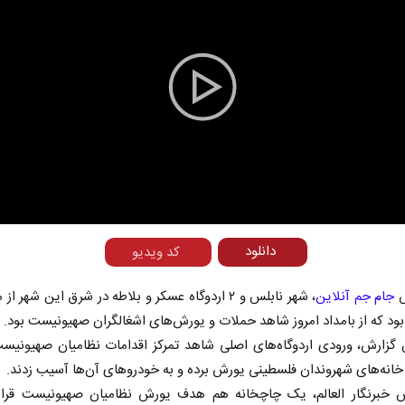
Play
Video
دانلود
کد ویدیو
ش
جام جم آنلاین
، شهر نابلس و ۲ اردوگاه عسکر و بلاطه در شرق این شهر ا
ود که از بامداد امروز شاهد حملات و یورش‌های اشغالگران صهیونیست بود.
ن گزارش، ورودی اردوگاه‌های اصلی شاهد تمرکز اقدامات نظامیان صهیونیس
 خانه‌های شهروندان فلسطینی یورش برده و به خودرو‌های آن‌ها آسیب زدند.
ش خبرنگار العالم، یک چاچخانه هم هدف یورش نظامیان صهیونیست قرار