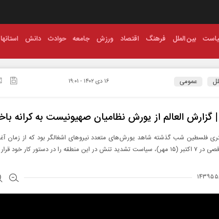
است
بین الملل
فرهنگ
اقتصاد
ورزش
جامعه
حوادث
دانش
استانها
لل
عمومی
۱۶ دی ۱۴۰۲ - ۱۹:۰۱
 | گزارش العالم از یورش نظامیان صهیونیست به کرانه باخ
تری فلسطین شب گذشته شاهد یورش‌های متعدد نیرو‌های اشغالگر بود که از زمان آغا
ر این منطقه را در دستور کار خود قرار داده اند.