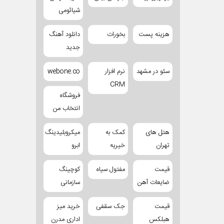
شیائومی
هزینه پست
بخورات
دانلود آهنگ
جدید
سئو در مشهد
نرم افزار
webone.co
CRM
فروشگاه
انتخاب من
هتل های
کمک به
میکروبلیدینگ
تهران
خیریه
ابرو
قیمت
مفتول سیاه
کوچینگ
ضایعات آهن
سازمانی
قیمت
جک سقفی
خرید میز
هبلکس
اداری مدرن