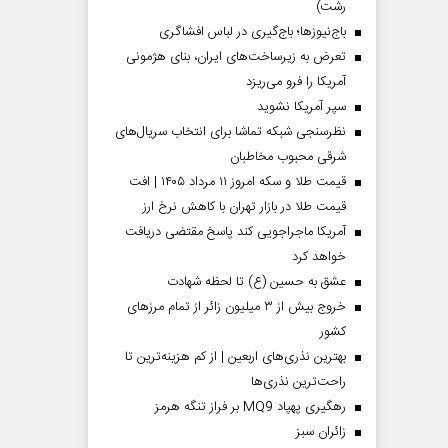
رشت)
باج‌نیوزها؛ باج‌گیری در لباس افشاگری
تعرض به زیرساخت‌های ایران، بنای هژمونی
آمریکا را فرو می‌ریزد
سپر آمریکا نشوید
نظرسنجی شبکه تماشا برای انتخاب سریال‌های
شرقی محبوب مخاطبان
قیمت طلا و سکه امروز ۱۱ مرداد ۱۴۰۵ | افت
قیمت طلا در بازار تهران با کاهش نرخ ارز
آمریکا ماجراجویی کند پاسخ مقتضی دریافت
خواهد کرد
عشق به حسین (ع) تا لحظه شهادت
خروج بیش از ۳ میلیون زائر از تمام مرز‌های
کشور
بهترین نذری‌های اربعین | از کم هزینه‌ترین تا
راحت‌ترین نذری‌ها
رهگیری پهپاد MQ9 بر فراز تنگه هرمز
‌زائران سبز