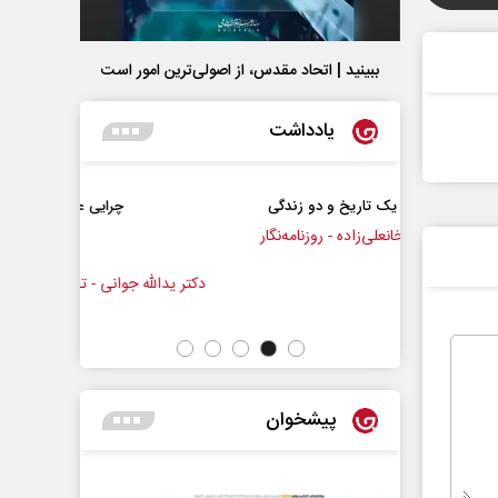
ببینید | اتحاد مقدس، از اصولی‌ترین امور است
یادداشت
 و دو زندگی
چرایی عقب‌نشینی ترامپ؟
 - روزنامه‌نگار
دکتر یدالله جوانی - تحلیلگر مسائل سیاسی
عباس 
پیشخوان