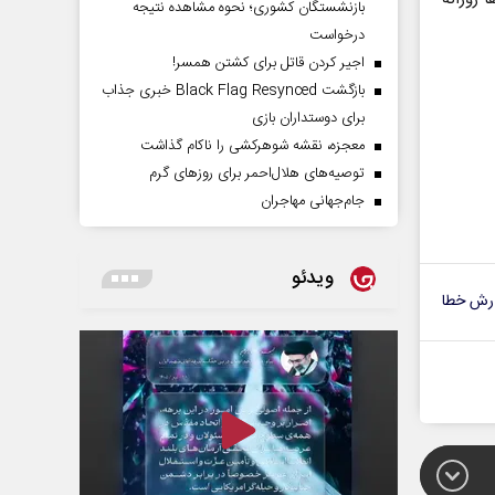
بازنشستگان کشوری؛ نحوه مشاهده نتیجه
درخواست
اجیر کردن قاتل برای کشتن همسر!
بازگشت Black Flag Resynced خبری جذاب
برای دوستداران بازی
معجزه، نقشه شوهرکشی را ناکام گذاشت
توصیه‌های هلال‌احمر برای روز‌های گرم
جام‌جهانی مهاجران
ویدئو
رش خطا