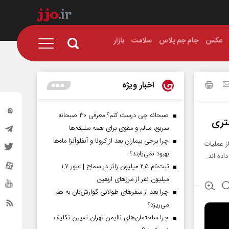
عکس
جام جم پلاس
سلامت
بازار
اخبار ویژه
صبحانه چی درست کنم؟ معرفی ۳۰ صبحانه
تری
سریع، سالم و مقوی برای همه سلیقه‌ها
چرا برخی بیماران بعد از کرونا و آنفلوآنزا ماه‌ها
ز عملیات
بهبود نمی‌یابند؟
ثبت‌نام ۲.۵ میلیون زائر در سماح | عبور ۱.۷
میلیون نفر از مرز‌های اربعین
چرا بعد از سفرهای طولانی گوارش‌تان به هم
می‌ریزد؟
چرا ساختمان‌های ناایمن تهران تعیین تکلیف