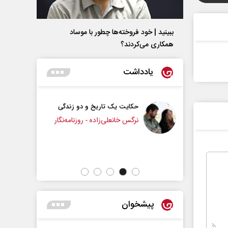
ببینید | خود فروخته‌ها چطور با موساد
همکاری می‌کردند؟
یادداشت
یک تاریخ و دو زندگی
چرایی عقب‌نشینی ترامپ؟
نعلی‌زاده - روزنامه‌نگار
دکتر یدالله جوانی - تحلیلگر مسائل سیاسی
پیشخوان