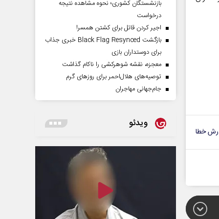
بازنشستگان کشوری؛ نحوه مشاهده نتیجه
درخواست
اجیر کردن قاتل برای کشتن همسر!
بازگشت Black Flag Resynced خبری جذاب
برای دوستداران بازی
معجزه، نقشه شوهرکشی را ناکام گذاشت
توصیه‌های هلال‌احمر برای روز‌های گرم
جام‌جهانی مهاجران
ویدئو
رش خطا