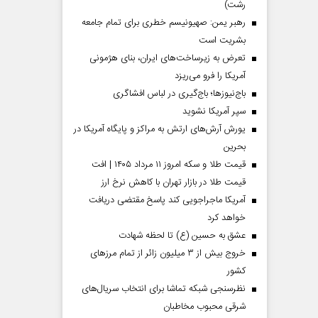
رشت)
رهبر یمن: صهیونیسم خطری برای تمام جامعه
بشریت است
تعرض به زیرساخت‌های ایران، بنای هژمونی
آمریکا را فرو می‌ریزد
باج‌نیوزها؛ باج‌گیری در لباس افشاگری
سپر آمریکا نشوید
یورش آرش‌های ارتش به مراکز و پایگاه‌ آمریکا در
بحرین
قیمت طلا و سکه امروز ۱۱ مرداد ۱۴۰۵ | افت
قیمت طلا در بازار تهران با کاهش نرخ ارز
آمریکا ماجراجویی کند پاسخ مقتضی دریافت
خواهد کرد
عشق به حسین (ع) تا لحظه شهادت
خروج بیش از ۳ میلیون زائر از تمام مرز‌های
کشور
نظرسنجی شبکه تماشا برای انتخاب سریال‌های
شرقی محبوب مخاطبان