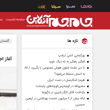
صفحه نخست
سی
تازه ها
گلستان
زورآزمایی اتمی ترامپ
آغاز ا
کفگیر رهگیر به ته دیگ خورد
تا دیر نشده جلوی هوش مصنوعی را بگیرید / AI
به انسان مسلط می‌شود؟
هرمز؛ ابتکارعمل در دست ایران
مشروطه در کوچه‌پس‌کوچه‌های پایتخت
بازداشت قاتل کارگر باربری در باغ‌ویلا
ارائه بیش از ۲ میلیون خدمت بهداشتی در اربعین
حسینی