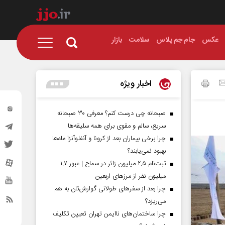
عکس
جام جم پلاس
سلامت
بازار
اخبار ویژه
صبحانه چی درست کنم؟ معرفی ۳۰ صبحانه
سریع، سالم و مقوی برای همه سلیقه‌ها
چرا برخی بیماران بعد از کرونا و آنفلوآنزا ماه‌ها
بهبود نمی‌یابند؟
ثبت‌نام ۲.۵ میلیون زائر در سماح | عبور ۱.۷
میلیون نفر از مرز‌های اربعین
چرا بعد از سفرهای طولانی گوارش‌تان به هم
می‌ریزد؟
چرا ساختمان‌های ناایمن تهران تعیین تکلیف