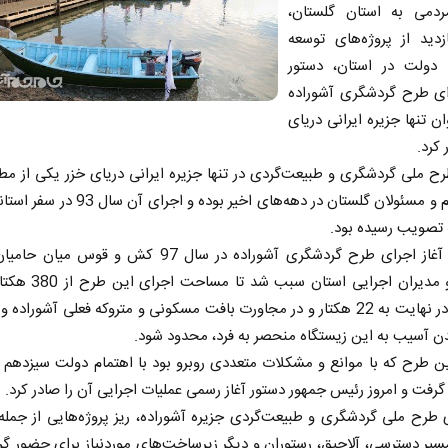
دمی به استان گلستان،
دید از پروژه‌های توسعه
 دولت در استان، دستور
رای طرح گردشگری آشوراده
ان تنها جزیره ایرانی دریای
 کرد.
ح ملی گردشگری و طبیعت‌گردی در تنها جزیره ایرانی دریای خزر یکی از مطا
مهم مردم و مسئولان گلستان در دهه‌های اخیر بوده و اج
 تصویب رسیده بود.
با وجود آغاز اجرای طرح گردشگری آشوراده در سال 97 کش و قوس
هکتار و در نهایت به 22 هکتار و در مجاورت بافت مسکونی و متروکه فعلی آشوراده
ن آسیب به این زیستگاه منحصر به فرد، محدود شود.
ن طرح که با موانع و مشکلات متعددی روبرو بود با اهتمام دولت سیزدهم 
ر گرفت و امروز رئیس جمهور دستور آغاز رسمی عملیات اجرایی آن را صادر کرد.
 طرح ملی گردشگری و طبیعت‌گردی جزیره آشوراده، ریز پروژه‌هایی از جم
سیر دسترسی، آلاچیق، رستوران و دیگر زیرساخت‌های موردنیاز برای حضور گ