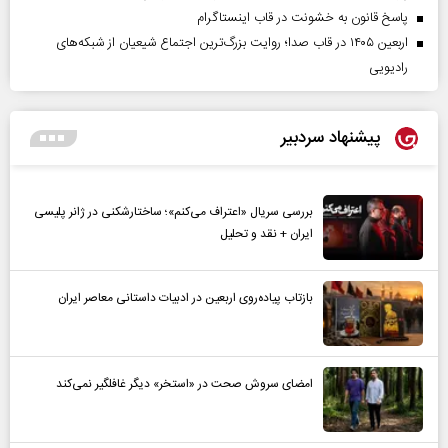
پاسخ قانون به خشونت در قاب اینستاگرام
اربعین ۱۴۰۵ در قاب صدا؛ روایت بزرگ‌ترین اجتماع شیعیان از شبکه‌های
رادیویی
پیشنهاد سردبیر
بررسی سریال «اعتراف می‌کنم»؛ ساختارشکنی در ژانر پلیسی
ایران + نقد و تحلیل
بازتاب پیاده‌روی اربعین در ادبیات داستانی معاصر ایران
امضای سروش صحت در «استخر» دیگر غافلگیر نمی‌کند