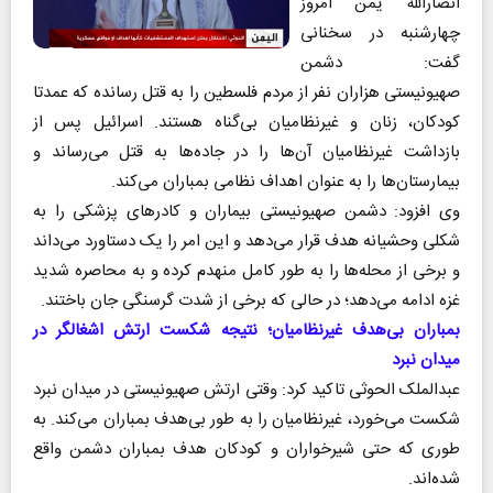
انصارالله یمن امروز
چهارشنبه در سخنانی
گفت: دشمن
صهیونیستی هزاران نفر از مردم فلسطین را به قتل رسانده که عمدتا
کودکان، زنان و غیرنظامیان بی‌گناه هستند. اسرائیل پس از
بازداشت غیرنظامیان آن‌ها را در جاده‌ها به قتل می‌رساند و
بیمارستان‌ها را به عنوان اهداف نظامی بمباران می‌کند.
وی افزود: دشمن صهیونیستی بیماران و کادر‌های پزشکی را به
شکلی وحشیانه هدف قرار می‌دهد و این امر را یک دستاورد می‌داند
و برخی از محله‌ها را به طور کامل منهدم کرده و به محاصره شدید
غزه ادامه می‌دهد؛ در حالی که برخی از شدت گرسنگی جان باختند.
بمباران بی‌هدف غیرنظامیان؛ نتیجه شکست ارتش اشغالگر در
میدان نبرد
عبدالملک الحوثی تاکید کرد: وقتی ارتش صهیونیستی در میدان نبرد
شکست می‌خورد، غیرنظامیان را به طور بی‌هدف بمباران می‌کند. به
طوری که حتی شیرخواران و کودکان هدف بمباران دشمن واقع
شده‌‎اند.