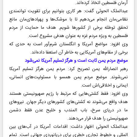
آرمان فلسطین اتخاذ کرده‌اند.
عبدالملک الحوثی گفت: هر کاری بتوانیم برای تقویت توانمندی
نظامی‌مان انجام می‌دهیم تا با موشک‌ها و پهپادهای‌مان مانع
تحقق توطئه برخی از کشور‌ها شویم. هدف ما حمایت از مردم
فلسطین به ویژه مردم غزه به عنوان هدفی مشروع است.
وی افزود: مواضع آمریکا و انگلستان شرم‌آور است به حدی که
برخی از مقام‌های آمریکایی به خاطر آن استعفا داده‌اند.
موضع مردم یمن ثابت است و هرگز تسلیم آمریکا نمی‌شود
رهبر انصارالله یمن تصریح کرد: مردم یمن هرگز تسلیم آمریکا
نمی‌شوند. موضع مردم یمن همسو با مسئولیت‌های انسانی،
ایمانی و اخلاقی‌اش است.
وی افزود: فقط کشتی‌هایی که مرتبط با رژیم صهیونیستی هستند
هدف واقع می‌شوند نه کشتی‌های کشور‌های دیگر جهان. نیرو‌های
ما در دریای سرخ، باب المندب و خلیح عدن فقط دشمن
صهیونیستی را هدف قرار می‌دهند.
عبدالملک الحوثی اظهار داشت: اقدامات آمریکا در آب‌های بین
المللی و خطوط تجاری خطری برای دریانوردی جهانی است. تمام