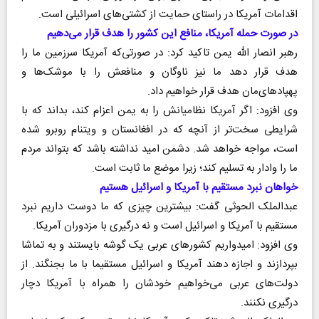
اقدامات آمریکا در راستای حمایت از کشتی‌های اسرائیلی است.
در صورت حمله آمریکا، منافع این کشور را هدف قرار می‌دهیم
رهبر انصار الله یمن تاکید کرد: در صورتی‌که آمریکا سرزمین ما را
هدف قرار دهد ما نیز ناوگان و منافعش را با موشک‌ها و
پهپادهای‌مان هدف قرار خواهیم داد.
وی افزود: اگر آمریکا نظامیانش را به یمن اعزام کند، بداند که با
شرایطی سخت‌تر از آنچه که در افغانستان و ویتنام روبرو شده
است، مواجه خواهد شد. دشمن امید نداشته باشد که بتواند مردم
ما را وادار به تسلیم کند؛ زیرا موضع ما ثابت است.
خواهان نبرد مستقیم با آمریکا و اسرائیل هستیم
عبدالملک الحوثی گفت: بیشترین چیزی که ما دوست داریم نبرد
مستقیم با آمریکا و اسرائیل است و نه درگیری با مزدوران آمریکا.
وی افزود: امیدواریم کشور‌های عربی یک گوشه بایستند و به تماشا
بپردازند و اجازه دهند آمریکا و اسرائیل مستقیما با ما بجنگند. از
دولت‌های عربی می‌خواهیم خودشان را همراه با آمریکا دچار
درگیری نکنند.