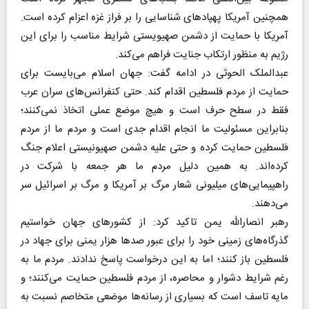
همچنین آمریکا پهپاد‌های شناسایی را بر فراز غزه اعزام کرده است.
آمریکا با حمایت از دشمن صهیویستی شرایط مناسب را برای این
رژیم به منظور ارتکاب جنایت فراهم می‌کند.
عبدالملک الحوثی در ادامه گفت: جهان اسلام می‌بایست برای
حمایت از مردم فلسطین اقدام کند. حتی کنفرانس‌های سران عرب
فقط در سطح حرف است و هیچ موضع عملی اتخاذ نمی‌کنند؛
بنابراین مسئولیت ما انجام اقدام جدی است و مردم ما از مردم
فلسطین حمایت کرده و حتی علیه دشمن صهیونیستی اعلام جنگ
کرده‌اند. به همین دلیل مردم ما هر جمعه با شرکت در
راهپیمایی‌های میلیونی شعار مرگ بر آمریکا و مرگ بر اسرائیل سر
می‌دهند.
رهبر انصارالله یمن تاکید کرد: از کشور‌های جهان خواستیم
گذرگاه‌های زمینی خود را برای عبور صد‌ها هزار یمنی برای جهاد در
فلسطین باز کنند؛ اما به این درخواست پاسخ ندادند. مردم ما به
رغم شرایط دشوار و محاصره، از مردم فلسطین حمایت می‌کنند؛ و
مایه تاسف است که بسیاری از رسانه‌ها موضعی متخاصم نسبت به