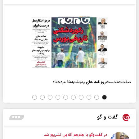
صفحات‌نخست‌روزنامه ها‌ی پنجشنبه‌۱۵ مردادماه
گفت و گو
در گفت‌و‌گو با جام‌جم آنلاین تشریح شد