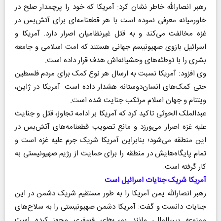
رهبر انصارالله خاطر نشان کرد: آمریکا که خود را پرچمدار صلح در
خاورمیانه معرفی نموده است با هر قطعنامه‌ای برای آتش‌بس در
غزه مخالفت می‌کند و به قتل غیرنظامیان اصرار دارد. آمریکا و
اسرائیل بازوی صهیونیسم جهانی هستند که امت اسلامی و جامعه
بشری را با توطئه‌های وحشیانه‌اش هدف قرار داده است.
وی افزود: آمریکا نسبت به ارسال هر نوع کمک برای مردم فلسطین
حتی کمک‌های انسان‌دوستانه هشدار داده است. آمریکا در ژاپن،
ویتنام و جهان اسلام مرتکب جنایت شده است.
عبدالملک الحوثی تاکید کرد که آمریکا بر ادامه تجاوز، قتل و جنایت
علیه غزه اصرار می‌ورزد و مانع تصویب قطعنامه‌های آتش‌بس در
این منطقه می‌شود؛ بنابراین آمریکا شریک جرم علیه غزه است و
تمام پایگاه‌هایش در منطقه را برای حمایت از رژیم صهیونیستی به
کار گرفته است.
آمریکا شریک جنایات اسرائیل است
رهبر انصارالله یمن آمریکا را به طور مستقیم شریک دشمن در این
جنایات دانست و گفت: آمریکا دشمن صهیونیستی را به سلاح‌های
ممنوعه بین‌المللی مانند بمب‌های فسفری مجهز کرده است