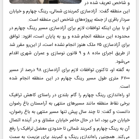
و شاخص تعریف شده در
این منطقه گفت: آزادسازی کمربندی شمالی، رینگ چهارم و خیابان
سردار باقری از جمله پروژه‌های شاخص این منطقه است.
او با بیان اینکه توافقات لازم برای آزادسازی مسیر رینگ چهارم در
محدوده این منطقه انجام شده و رو به پایان است، افزود: توافق
برای آزادسازی ۲۵ ملک هنوز انجام نشده است، از این‌رو مقرر شد
از طریق اجرای ماده ۸ و ۹ قانون نوسازی و عمران شهری اقدام
می‌شود.
به گفته او، تاکنون توافقات لازم برای آزادسازی ۹۸ درصد از مسیر
۶۷۰۰ متری طول مسیر رینگ چهارم در این منطقه انجام شده
است.
او راه‌اندازی رینگ چهارم را گام بلندی در راستای کاهش ترافیک
برخی نقاط منطقه مانند مسیرهای منتهی به آرامستان باغ رضوان
دانست و گفت: تا چند سال پیش تنها مسیر منتهی به باغ رضوان،
خیابان جی بود، اما در حال حاضر خیابان مشتاق و در آینده اتصال
آن به رینگ چهارم و کمربند شمالی تا حدودی معضل ترافیک را رفع
می‌کند. همچنین راه‌اندازی رینگ و کمربند برای عزیمت به سمت