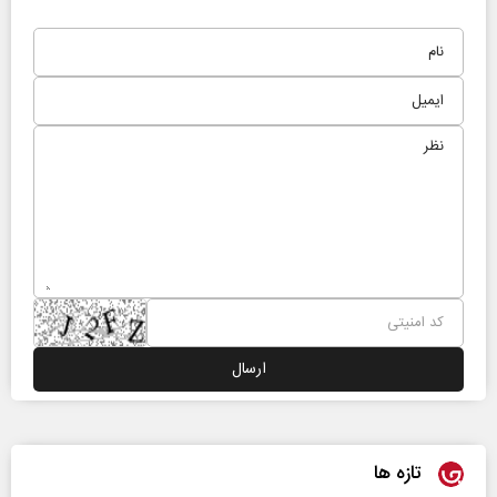
تازه ها