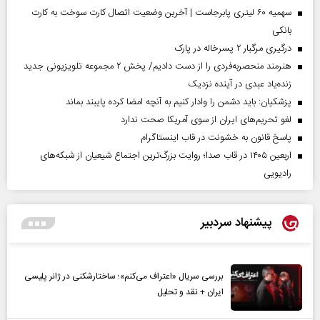
سهمیه ۶۰ لیتری پابرجاست | آخرین وضعیت اتصال کارت سوخت به کارت
بانکی
درگیری مرگبار ۲ پسرخاله در پارک
هنرمند منحصر‌به‌فردی را از دست دادیم/ پخش ۲ مجموعه تلویزیونی جدید
زنده‌یاد عبدی در آینده نزدیک
پزشکیان: باید دشمن را وادار کنیم به آنچه امضا کرده پایبند بماند
لغو تحریم‌های ایران از سوی آمریکا صحت ندارد
پاسخ قانون به خشونت در قاب اینستاگرام
اربعین ۱۴۰۵ در قاب صدا؛ روایت بزرگ‌ترین اجتماع شیعیان از شبکه‌های
رادیویی
پیشنهاد سردبیر
بررسی سریال «اعتراف می‌کنم»؛ ساختارشکنی در ژانر پلیسی
ایران + نقد و تحلیل