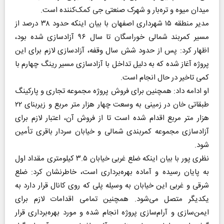
میدان میوه و تره‌بار و شهرک صنعتی جی کمک‌کننده است.
مدیر منطقه ۱۵ شهرداری اصفهان با بیان اینکه حدود ۳۸ درصد از
مسیر کمربند شمالی خوراسگان تا سال ۹۶ آزادسازی شده بود،
اظهار کرد: پس از حدود شش سال وقفه، آزادسازی لازم برای این
پروژه آغاز شده که به دلیل تداخل با آزادسازی مسیر رینگ چهارم با
کمی تاخیر در حال انجام است.
او ادامه داد: همچنین برای فروش پروژه مجموعه تجاری و پارکینگ
طبقاتی خان در زمینی به وسعت چهار هزار متر مربع و زیربنای ۲۲
هزار متر مربع اقدام شده است تا از فروش آن، اعتبار لازم برای
آزادسازی مجموعه کمربندی شمالی و خیابان سردار باقری تأمین
شود.
نظری پور با بیان اینکه ضلع غربی خیابان ۳.۵ کیلومتری مقداد اول
به پایان رسیده و آماده بهره‌برداری است، خاطرنشان کرد: ضلع
شرقی و غربی این خیابان به وسیله پلی که روی کانال قرار دارد به
یکدیگر متصل می‌شود. همچنین تمامی اقدامات لازم برای
ایمن‌سازی و آرام‌سازی پروژه انجام شده و مورد بهره‌برداری قرار