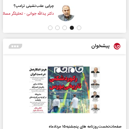
چرایی عقب‌نشینی ترامپ؟
دکتر یدالله جوانی - تحلیلگر مسائل سیاسی
پیشخوان
صفحات‌نخست‌روزنامه ها‌ی پنجشنبه‌۱۵ مردادماه