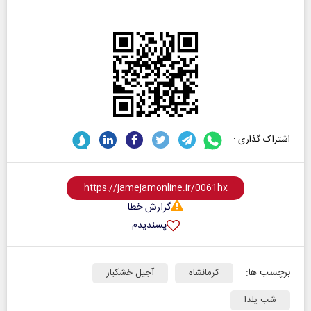
اشتراک گذاری :
گزارش خطا
پسندیدم
برچسب ها:
کرمانشاه
آجیل خشکبار
شب یلدا