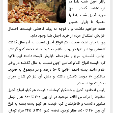
بازار آجیل شب یلدا در
کرمانشاه، گفت: اوج
خرید آجیل شب یلدا را
معمولا تا پایان همین
هفته خواهیم داشت و با توجه به روند کاهشی قیمت‌ها احتمال
افزایش استقبال مردم از خرید آجیل یلدا وجود دارد.
وی با بیان اینکه قیمت اکثر انواع آجیل نسبت به آذر سال گذشته
کاهشی بوده و تنها در برخی اقلام محدود مانند تخمه کدو گوشتی
ایرانی، کشمش، مویز و مغز بادام افزایش قیمت داشته ایم، تاکید
کرد: قیمت انواع اقلام اساسی آجیل نسبت به سال گذشته در برخی
اقلام مانند پسته احمد آقایی تا ۵۰ درصد و در مجموع به صورت
میانگین ۲۰ درصد کاهش داشته و دلیل آن نیز کم شدن میزان
صادرات بوده است.
رئیس اتحادیه آجیل و خشکبار کرمانشاه قیمت هر کیلو انواع آجیل
مخلوط را براساس اقلام موجود در آن بین ۳۰۰ تا ۸۰۰ هزار تومان
متغییر دانست و خاطرنشان کرد: قیمت هر کیلو پسته بسته به نوع
آن بین ۴۱۰ تا ۸۵۰ هزار تومان، تخمه کدو ۱۳۵ تا ۲۴۵ هزار تومان،