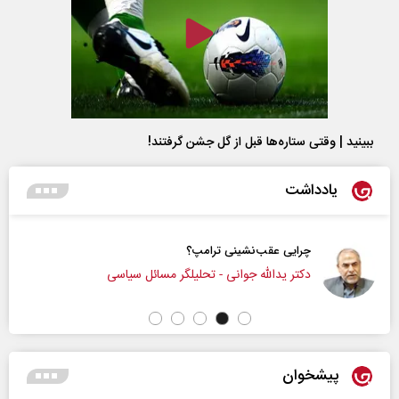
ببینید | وقتی ستاره‌ها قبل از گل جشن گرفتند!
یادداشت
 عقب‌نشینی ترامپ؟
پشت‌پرده 
یدالله جوانی - تحلیلگر مسائل سیاسی
عباس سلی
پیشخوان