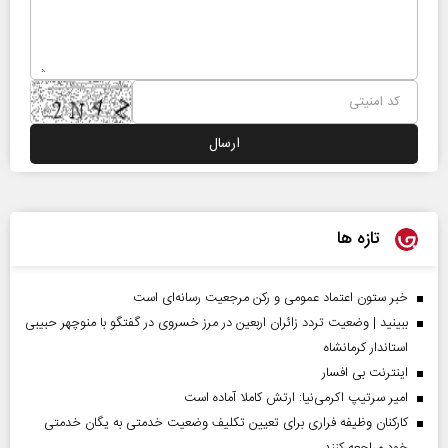
تازه ها
خبر ستون اعتماد عمومی و رکن مرجعیت رسانه‌ای است
ببینید | وضعیت تردد زائران اربعین در مرز خسروی در گفتگو با منوچهر حبیبی
استاندار کرمانشاه
اینترنت بی افسار
امیر سرتیپ اکرمی‌نیا: ارتش کاملا آماده است
کارکنان وظیفه فراری برای تعیین تکلیف وضعیت خدمتی به یگان خدمتی