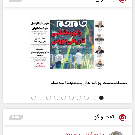
صفحات‌نخست‌روزنامه ها‌ی پنجشنبه‌۱۵ مردادماه
گفت و گو
جام‌جم آنلاین بررسی کرد