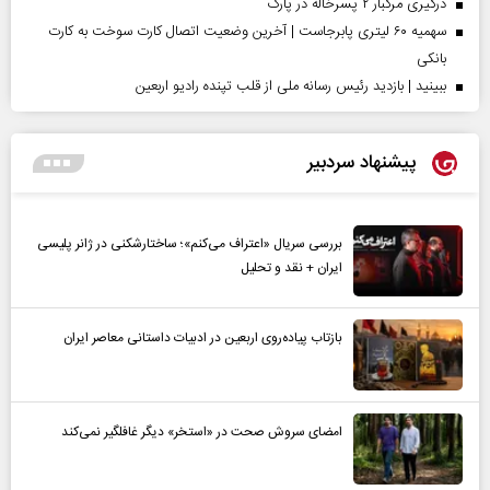
درگیری مرگبار ۲ پسرخاله در پارک
سهمیه ۶۰ لیتری پابرجاست | آخرین وضعیت اتصال کارت سوخت به کارت
بانکی
ببینید | بازدید رئیس رسانه ملی از قلب تپنده رادیو اربعین
پیشنهاد سردبیر
بررسی سریال «اعتراف می‌کنم»؛ ساختارشکنی در ژانر پلیسی
ایران + نقد و تحلیل
بازتاب پیاده‌روی اربعین در ادبیات داستانی معاصر ایران
امضای سروش صحت در «استخر» دیگر غافلگیر نمی‌کند