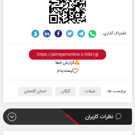
اشتراک گذاری :
گزارش خطا
پسندیدم
برچسب ها:
شیلات
گرگان
استان گلستان
نظرات کاربران