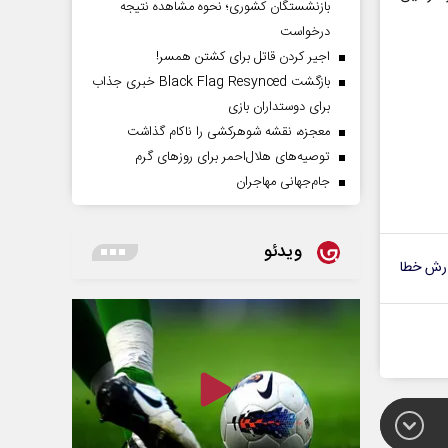
بازنشستگان کشوری؛ نحوه مشاهده نتیجه
درخواست
اجیر کردن قاتل برای کشتن همسر!
بازگشت Black Flag Resynced خبری جذاب
برای دوستداران بازی
معجزه، نقشه شوهرکشی را ناکام گذاشت
توصیه‌های هلال‌احمر برای روز‌های گرم
جام‌جهانی مهاجران
ویدئو
رش خطا