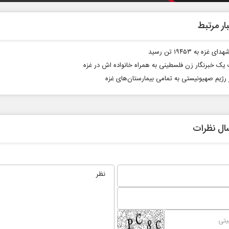
ار مرتبط
ی غزه به ۱۹۴۵۳ تن رسید
یک خبرنگار زن فلسطینی به همراه خانواده اش در غزه
رژیم صهیونیستی به تمامی بیمارستان‌های غزه
تاه‏‌مدت و
اربعین نماد مقاومت در برابر
یکا
استکبار‌
ال نظرات
 سیاسی
رحمت‌الله نوروزی - عضو کمیسیون اجتماعی
دکتر حکیمه 
مجلس
تهران