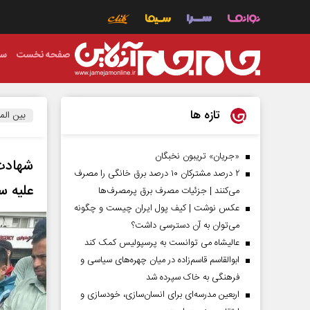
صفحه نخست
سی
تازه ها
بین الم
«جریان» تریبون نخبگان
۲ درصد مشترکان ۱۰ درصد برق خانگی را مصرف
علیه س
می‌کنند | جزئیات مصرف برق پرمصرف‌ها
عکس نوشت | کیف پول ایران چیست و چگونه
می‌توان به آن دسترسی داشت؟
عالیشاه می توانست به پرسپولیس کمک کند
ابوالقاسم قاسم‌زاده در میان چهره‌های سیاسی و
فرهنگی به خاک سپرده شد
اربعین مدرسه‌ای برای انسان‌سازی، خودسازی و