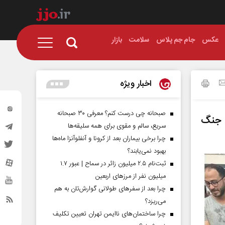
عکس
جام جم پلاس
سلامت
بازار
اخبار ویژه
صبحانه چی درست کنم؟ معرفی ۳۰ صبحانه
ان جنگ
سریع، سالم و مقوی برای همه سلیقه‌ها
چرا برخی بیماران بعد از کرونا و آنفلوآنزا ماه‌ها
بهبود نمی‌یابند؟
ثبت‌نام ۲.۵ میلیون زائر در سماح | عبور ۱.۷
میلیون نفر از مرز‌های اربعین
چرا بعد از سفرهای طولانی گوارش‌تان به هم
می‌ریزد؟
چرا ساختمان‌های ناایمن تهران تعیین تکلیف