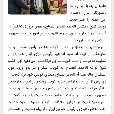
جانبه روابط با ایران را در
دستورکار قرار دهند»،
این جمله را امیر جدید
کویت شیخ «مشعل الاحمد الجابر الصباح» عصر امروز (یکشنبه) ۲۶
آذر ماه در دیدار حسین امیرعبداللهیان وزیر امور خارجه جمهوری
اسلامی ایران بیان کرد.
امیرعبداللهیان بعدازظهر امروز (یکشنبه) در رأس هیأتی و به
نمایندگی از آیت‌الله سید ابراهیم رئیسی برای ابراز همدردی و
تسلیت به دولت و ملت کویت در پی درگذشت امیر فقید این کشور
شیخ نواف الاحمد الصباح به کویت سفر و در بدو ورود مورد
استقبال سالم عبدالله الجابر الصباح همتای کویتی خود قرار گرفت.
وی پس از آن به دیدار امیر جدید کویت رفت و در این دیدار ضمن
ابلاغ مراتب تسلیت و همدردی رئیس جمهور و ملت و دولت
جمهوری اسلامی ایران، انتخاب امیر جدید کویت را تبریک گفت.
امیر جدید کویت نیز در این ملاقات با ابلاغ سلام‌های خود خدمت
مقام معظم رهبری و رئیس جمهور ایران، از پیام تسلیت و همدردی