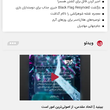
اجیر کردن قاتل برای کشتن همسر!
بازگشت Black Flag Resynced خبری جذاب برای دوستداران بازی
معجزه، نقشه شوهرکشی را ناکام گذاشت
توصیه‌های هلال‌احمر برای روز‌های گرم
جام‌جهانی مهاجران
ویدئو
ببینید | اتحاد مقدس، از اصولی‌ترین امور است