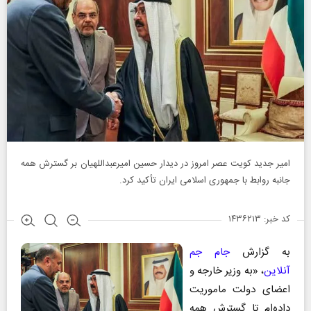
امیر جدید کویت عصر امروز در دیدار حسین امیرعبداللهیان بر گسترش همه
جانبه روابط با جمهوری اسلامی ایران تأکید کرد.
کد خبر: ۱۴۳۶۲۱۳
به گزارش
جام جم
آنلاین
، «به وزیر خارجه و
اعضای دولت ماموریت
داده‌ام تا گسترش همه