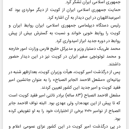
جمهوری اسلامی ایران تشکر کرد.
حمایت جمهوری اسلامی ایران از کویت از دیگر مواردی بود که
امیرعبداللهیان در این دیدار به آن اشاره کرد.
رئیس دستگاه دیپلماسی جمهوری اسلامی ایران روابط ایران و
کویت را روابط خوبی خواند و نسبت به گسترش بیش از پیش
روابط در دوره جدید ابراز امیدواری کرد.
محمد علی‌بک دستیار وزیر و مدیرکل خلیج فارس وزارت امور خارجه
و محمد توتونچی سفیر ایران در کویت نیز در این دیدار حضور
داشتند.
پس از درگذشت امیر کویت، هیأت وزیران کویت، بعدازظهر شنبه در
بیانیه‌ای «مشعل الاحمد الجابر الصباح» را به عنوان جانشین امیر
فقید کویت و امیر جدید این کشور تعیین کردند.
مشعل الاحمد الصباح (۸۳ ساله) برادر ناتنی امیر فقید کویت است
که تا پیش از این عهده‌دار، ولی عهدی بود. البته نواف الاحمد جابر
الصباح از نوامبر ۲۰۲۰ برخی از اختیارات خود را به او تفویض کرده
بود.
در پی درگذشت امیر کویت در این کشور عزای عمومی اعلام و