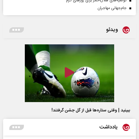
توصیه‌های هلال‌احمر برای روز‌های گرم
جام‌جهانی مهاجران
ویدئو
ببینید | وقتی ستاره‌ها قبل از گل جشن گرفتند!
یادداشت