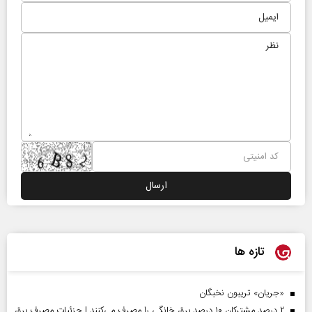
تازه ها
«جریان» تریبون نخبگان
۲ درصد مشترکان ۱۰ درصد برق خانگی را مصرف می‌کنند | جزئیات مصرف برق