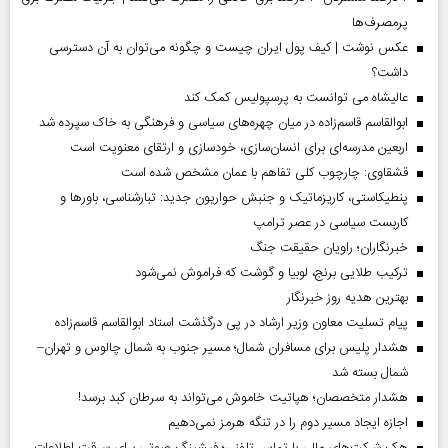
پرمصرف‌ها
عکس نوشت | کیف پول ایران چیست و چگونه می‌توان به آن دسترسی
داشت؟
عالیشاه می توانست به پرسپولیس کمک کند
ابوالقاسم قاسم‌زاده در میان چهره‌های سیاسی و فرهنگی به خاک سپرده شد
اربعین مدرسه‌ای برای انسان‌سازی، خودسازی و ارتقای معنویت است
قشقاوی: چارچوب کلی تفاهم با عمان مشخص شده است
پنطیکاستی، کاریزماتیک و جنبش حواریون جدید: تبارشناسی، باور‌ها و
کاربست سیاسی در عصر ترامپ
خبرنگاران؛ راویان حقیقت جنگ
ترکیب طلایی برنج، لوبیا و گوشت که فراموش نمی‌شود
بهترین هدیه روز خبرنگار
پیام تسلیت معاون وزیر ارشاد در پی درگذشت استاد ابوالقاسم قاسم‌زاده
هشدار پلیس برای مسافران شمال؛ مسیر جنوب به شمال چالوس و تهران–
شمال بسته شد
هشدار متخصصان؛ هپاتیت خاموش می‌تواند به سرطان کبد برسد!
اجازه ایجاد مسیر دوم را در تنگه هرمز نمی‌دهیم