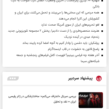
سهمیه ۶۰ لیتری پابرجاست | آخرین وضعیت اتصال کارت سوخت به کارت
بانکی
همه مردمی که این سختی‌ها را می‌بینند و تحمل می‌کنند، برای ایران و
کشورشان این کاررا انجام می‌دهند
لغو تحریم‌های ایران از سوی آمریکا صحت ندارد
هنرمند منحصر‌به‌فردی را از دست دادیم/ پخش ۲ مجموعه تلویزیونی جدید
زنده‌یاد عبدی در آینده نزدیک
پزشکیان: باید دشمن را وادار کنیم به آنچه امضا کرده پایبند بماند
پاسخ قانون به خشونت در قاب اینستاگرام
آخر هفته چه فیلمی ببینیم؟ فهرست کامل فیلم‌های پنجشنبه و جمعه
شبکه‌های سیما
پیشنهاد سردبیر
بررسی سریال «اعتراف می‌کنم»؛ ساختارشکنی در ژانر پلیسی
ایران + نقد و تحلیل