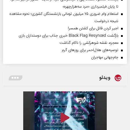
تا پایان فیلمبرداری «مرد سه‌هزارچهره»
استعلام وام ضروری ۷۵ میلیون تومانی بازنشستگان کشوری؛ نحوه مشاهده
نتیجه درخواست
اجیر کردن قاتل برای کشتن همسر!
بازگشت Black Flag Resynced خبری جذاب برای دوستداران بازی
معجزه، نقشه شوهرکشی را ناکام گذاشت
توصیه‌های هلال‌احمر برای روز‌های گرم
جام‌جهانی مهاجران
ویدئو