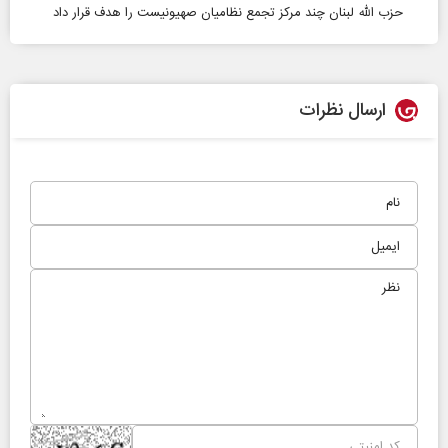
حزب‌ الله لبنان چند مرکز تجمع نظامیان صهیونیست را هدف قرار داد
ارسال نظرات