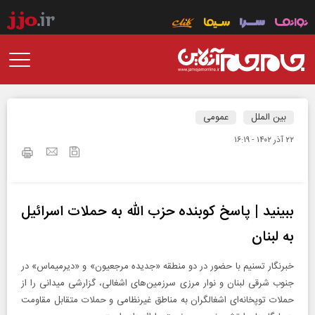
بین الملل
عمومی
۲۲ آذر ۱۴۰۲ - ۱۶:۱۹
ببینید | پاسخ کوبنده حزب‌ الله به حملات اسرائیل
به لبنان
خبرنگار تسنیم با حضور در دو منطقه «جدیده مرجعیون» و «دیرمیماس» در
جنوب شرقی لبنان و نوار مرزی سرزمین‌های اشغالی، گزارشی میدانی را از
حملات توپخانه‌ای اشغالگران به مناطق غیرنظامی و حملات متقابل مقاومت