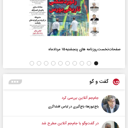
صفحات‌نخست‌روزنامه ها‌ی پنجشنبه‌۱۵ مردادماه
گفت و گو
جام‌جم آنلاین بررسی کرد
باج‌نیوزها؛ باج‌گیری در لباس افشاگری
در گفت‌و‌گو با جام‌جم آنلاین مطرح شد