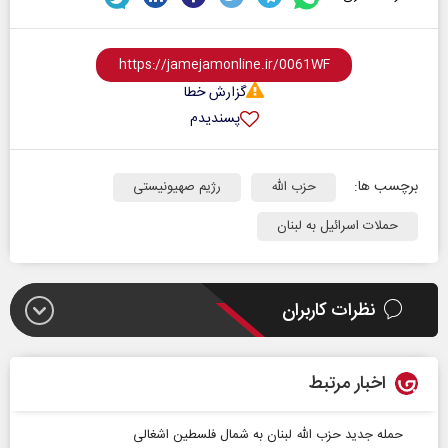
گزارش خطا
پسندیدم
برچسب ها:
حزب الله
رژیم صهیونیستی
حملات اسرائیل به لبنان
نظرات کاربران
اخبار مرتبط
حمله جدید حزب الله لبنان به شمال فلسطین اشغالی