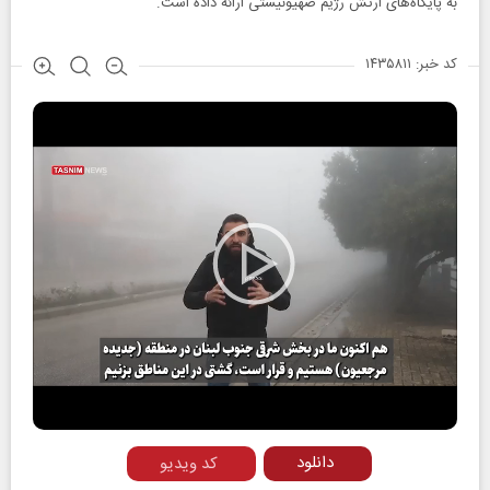
به پایگاه‌های ارتش رژیم صهیونیستی ارائه داده است.
کد خبر: ۱۴۳۵۸۱۱
Play
Video
دانلود
کد ویدیو