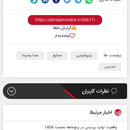
گزارش خطا
پسندیدم
برچسب ها:
پتروشیمی‌
صنایع
صدا وسیما
تندیس
نظرات کاربران
اخبار مرتبط
واقعیت تولید پردیس در پنج‌ماهه نخست 1404