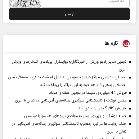
تازه ها
تجلیل مدیر رادیو ورزش از خبرنگاران؛ روایتگران بی‌ادعای افتخارهای ورزش
ایران
تعطیلی تدریجی مراکز دیالیز خصوصی به دلیل انباشت بدهی بیمه‌ها/ تأمین
اجتماعی بدهی ۹ ماهه خود به این مراکز را پرداخت کند
فروش 44 میلیاردی سینما در دومین هفته‌ی مرداد
عکس نوشت | کالبدشکافی سوگیری رسانه‌های آمریکایی در تقابل با ایران
افزایش کالابرگ دوباره جدی شد
حمله موشکی و پهپادی یمن به مواضع نیروهای همسو با عربستان
جنگ روایت‌ها در نبرد رمضان؛ کالبدشکافی سوگیری رسانه‌های آمریکایی در
تقابل با ایران