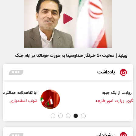
ببینید | فعالیت ۵۰ خبرنگار صداوسیما به صورت خوداتکا در ایام جنگ
یادداشت
آیا تفاهم‌نامه حداکثر دستاورد راهبردی ایران بود؟
شهاب اسفندیاری
پیشخوان