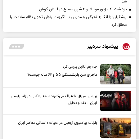
شد
بازداشت ۲۱ مزدور موساد و ۴ شرور مسلح در استان کرمان
پزشکیان: با اتکا به نخبگان و مدیران با انگیزه می‌توان تحول نظام سلامت را
محقق کرد
پیشنهاد سردبیر
جام‌جم آنلاین بررسی کرد
ماجرای سن بازنشستگی ۵۵ و ۶۲ ساله چیست؟
بررسی سریال «اعتراف می‌کنم»؛ ساختارشکنی در ژانر پلیسی
ایران + نقد و تحلیل
بازتاب پیاده‌روی اربعین در ادبیات داستانی معاصر ایران