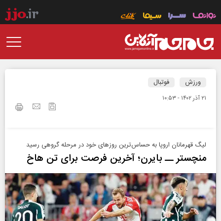
ورزش
فوتبال
۲۱ آذر ۱۴۰۲ - ۱۰:۵۳
لیگ قهرمانان اروپا به حسا‌س‌ترین روزهای خود در مرحله گروهی رسید
منچستر ــ بایرن؛ آخرین فرصت برای تن‌ هاخ