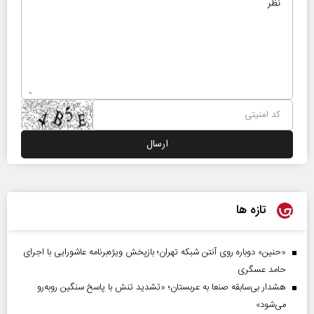
تازه ها
«حنین» دوباره روی آنتن شبکه تهران؛ بازپخش ویژه‌برنامه عاشورایی با اجرای
حامد عسگری
هشدار بی‌سابقه صنعا به عربستان؛ «تشدید تنش با پاسخ سنگین روبه‌رو
می‌شود»