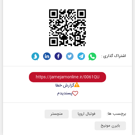
اشتراک گذاری :
گزارش خطا
پسندیدم
برچسب ها:
فوتبال اروپا
منچستر
بایرن مونیخ