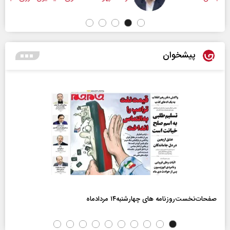
پیشخوان
صفحات‌نخست‌روزنامه ها‌ی چهارشنبه‌۱۴ مردادماه