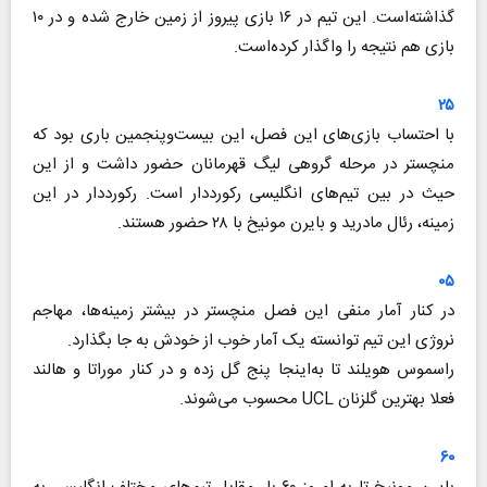
گذاشته‌است. این تیم در ۱۶ بازی پیروز از زمین خارج شده و در ۱۰
بازی هم نتیجه را واگذار کرده‌است.
۲۵
با احتساب بازی‌های این فصل، این بیست‌و‌پنجمین باری بود که
منچستر در مرحله گروهی لیگ قهرمانان حضور داشت و از این
حیث در بین تیم‌های انگلیسی رکورددار است. رکورددار در این
زمینه، رئال مادرید و بایرن مونیخ با ۲۸ حضور هستند.
۰۵
در کنار آمار منفی این فصل منچستر در بیشتر زمینه‌ها، مهاجم
نروژی این تیم توانسته یک آمار خوب از خودش به جا بگذارد.
راسموس هویلند تا به‌اینجا پنج گل زده و در کنار موراتا و هالند
فعلا بهترین گلزنان UCL محسوب می‌شوند.
۶۰