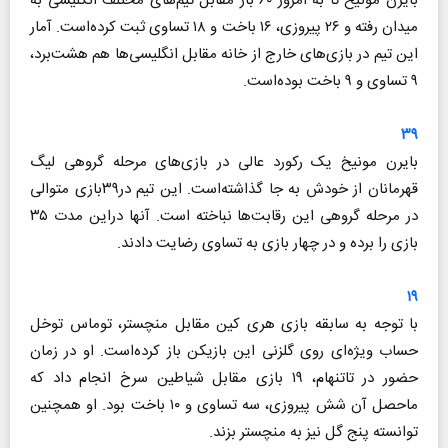
بایرن مونیخ تا به امروز ۶۰ بار مقابل تیم‌های مختلف انگلیسی به
میدان رفته و ۲۶ پیروزی، ۱۶ باخت و ۱۸ تساوی ثبت کرده‌است. آمار
این تیم در بازی‌های خارج از خانه مقابل انگلیسی‌ها هم هشت‌برد،
۹ تساوی و ۹ باخت بوده‌است.
۳۹
بایرن مونیخ یک رکورد عالی در بازی‌های مرحله گروهی لیگ
قهرمانان از خودش به جا گذاشته‌است. این تیم در۳۹بازی متوالی
در مرحله گروهی این رقابت‌ها نباخته ‌است. آنها دراین مدت ۳۵
بازی را برده و در چهار بازی به تساوی رضایت دادند.
۱۹
با توجه به سابقه بازی هری کین مقابل منچستر، توماس توخل
حساب ویژه‌ای روی گلزنی این بازیکن باز کرده‌است. او در زمان
حضور در تاتنهام، ۱۹ بازی مقابل شیاطین سرخ انجام داد که
ماحصل آن شش پیروزی، سه تساوی و ۱۰ باخت بود. او همچنین
توانسته پنج گل نیز به منچستر بزند.