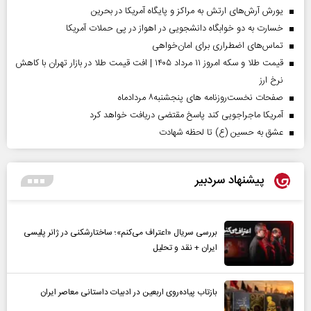
یورش آرش‌های ارتش به مراکز و پایگاه‌ آمریکا در بحرین
خسارت به دو خوابگاه دانشجویی در اهواز در پی حملات آمریکا
تماس‌های اضطراری برای امان‌‌خواهی
قیمت طلا و سکه امروز ۱۱ مرداد ۱۴۰۵ | افت قیمت طلا در بازار تهران با کاهش
نرخ ارز
صفحات نخست‌روزنامه ها‌ی پنجشنبه‌۸ مردادماه
آمریکا ماجراجویی کند پاسخ مقتضی دریافت خواهد کرد
عشق به حسین (ع) تا لحظه شهادت
پیشنهاد سردبیر
بررسی سریال «اعتراف می‌کنم»؛ ساختارشکنی در ژانر پلیسی
ایران + نقد و تحلیل
بازتاب پیاده‌روی اربعین در ادبیات داستانی معاصر ایران