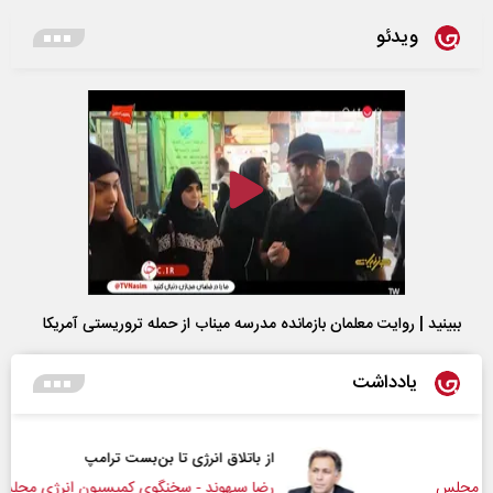
ویدئو
ببینید | روایت معلمان بازمانده مدرسه میناب از حمله تروریستی آمریکا
یادداشت
از باتلاق انرژی تا بن‌بست ترامپ
رضا سپهوند - سخنگوی کمیسیون انرژی مجلس