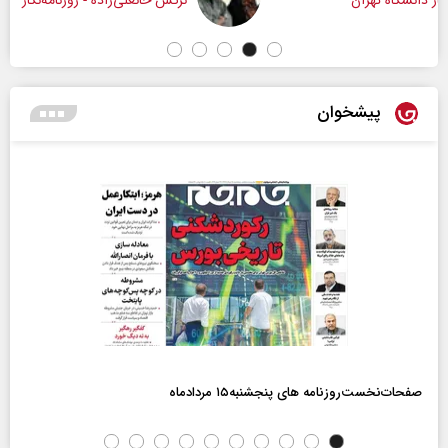
نرگس خانعلی‌زاده - روزنامه‌نگار
پیشخوان
صفحات‌نخست‌روزنامه ها‌ی پنجشنبه‌۱۵ مردادماه