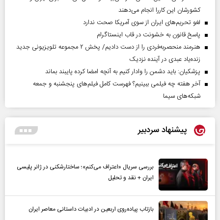
کشورشان این کاررا انجام می‌دهند
لغو تحریم‌های ایران از سوی آمریکا صحت ندارد
پاسخ قانون به خشونت در قاب اینستاگرام
هنرمند منحصر‌به‌فردی را از دست دادیم/ پخش ۲ مجموعه تلویزیونی جدید
زنده‌یاد عبدی در آینده نزدیک
پزشکیان: باید دشمن را وادار کنیم به آنچه امضا کرده پایبند بماند
آخر هفته چه فیلمی ببینیم؟ فهرست کامل فیلم‌های پنجشنبه و جمعه
شبکه‌های سیما
پیشنهاد سردبیر
بررسی سریال «اعتراف می‌کنم»؛ ساختارشکنی در ژانر پلیسی
ایران + نقد و تحلیل
بازتاب پیاده‌روی اربعین در ادبیات داستانی معاصر ایران