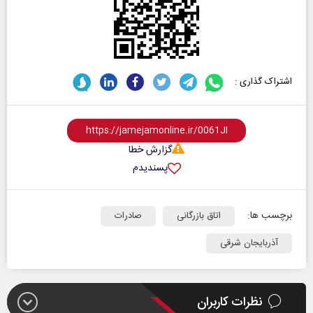
اشتراک گذاری :
گزارش خطا
پسندیدم
برچسب ها:
اتاق بازرگانی
صادرات
آذربایجان شرقی
نظرات کاربران