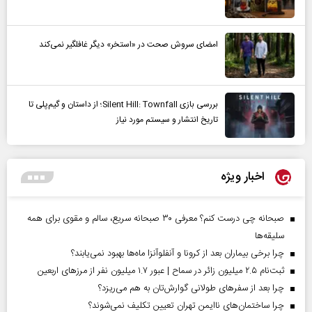
امضای سروش صحت در «استخر» دیگر غافلگیر نمی‌کند
بررسی بازی Silent Hill: Townfall؛ از داستان و گیم‌پلی تا
تاریخ انتشار و سیستم مورد نیاز
اخبار ویژه
صبحانه چی درست کنم؟ معرفی ۳۰ صبحانه سریع، سالم و مقوی برای همه
سلیقه‌ها
چرا برخی بیماران بعد از کرونا و آنفلوآنزا ماه‌ها بهبود نمی‌یابند؟
ثبت‌نام ۲.۵ میلیون زائر در سماح | عبور ۱.۷ میلیون نفر از مرز‌های اربعین
چرا بعد از سفرهای طولانی گوارش‌تان به هم می‌ریزد؟
چرا ساختمان‌های ناایمن تهران تعیین تکلیف نمی‌شوند؟