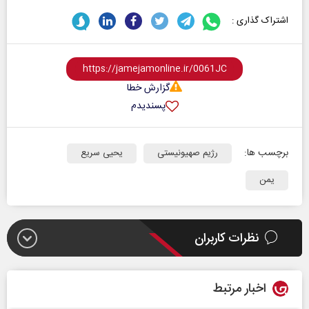
اشتراک گذاری :
گزارش خطا
پسندیدم
برچسب ها:
رژیم صهیونیستی
یحیی سریع
یمن
نظرات کاربران
اخبار مرتبط