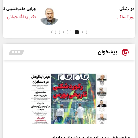
چرایی عقب‌نشینی ترامپ؟
دکتر یدالله جوانی - تحلیلگر مسائل سیاسی
پیشخوان
صفحات‌نخست‌روزنامه ها‌ی پنجشنبه‌۱۵ مردادماه