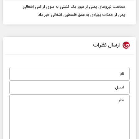
ممانعت نیرو‌های یمنی از عبور یک کشتی به سوی اراضی اشغالی
یمن از حملات پهپادی به عمق فلسطین اشغالی خبر داد
ارسال نظرات