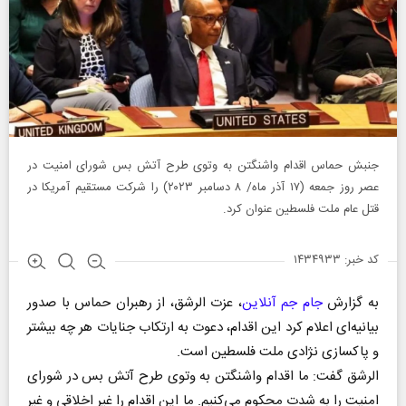
جنبش حماس اقدام واشنگتن به وتوی طرح آتش بس شورای امنیت در
عصر روز جمعه (۱۷ آذر ماه/ ۸ دسامبر ۲۰۲۳) را شرکت مستقیم آمریکا در
قتل عام ملت فلسطین عنوان کرد.
کد خبر: ۱۴۳۴۹۳۳
به گزارش
جام جم آنلاین
، عزت الرشق، از رهبران حماس با صدور
بیانیه‌ای اعلام کرد این اقدام، دعوت به ارتکاب جنایات هر چه بیشتر
و پاکسازی نژادی ملت فلسطین است.
الرشق گفت: ما اقدام واشنگتن به وتوی طرح آتش بس در شورای
امنیت را به شدت محکوم می‌کنیم. ما این اقدام را غیر اخلاقی و غیر