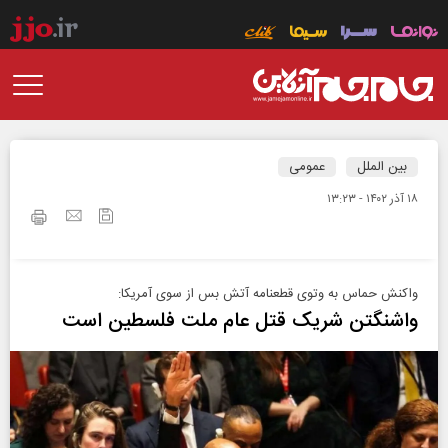
بین الملل
عمومی
۱۸ آذر ۱۴۰۲ - ۱۳:۲۳
واکنش حماس به وتوی قطعنامه آتش بس از سوی آمریکا:
واشنگتن شریک قتل عام ملت فلسطین است