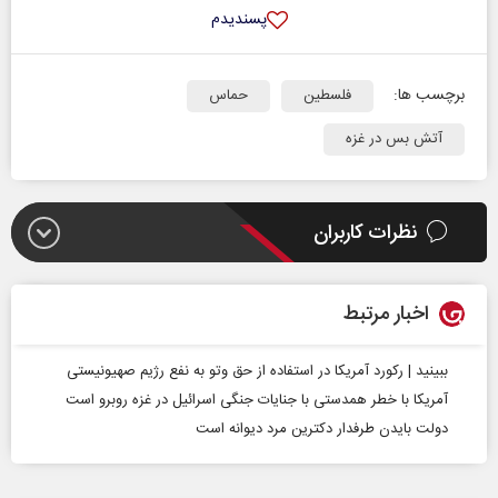
پسندیدم
برچسب ها:
فلسطین
حماس
آتش بس در غزه
نظرات کاربران
اخبار مرتبط
ببینید | رکورد آمریکا در استفاده از حق وتو به نفع رژیم صهیونیستی
آمریکا با خطر همدستی با جنایات جنگی اسرائیل در غزه روبرو است
دولت بایدن طرفدار دکترین مرد دیوانه است