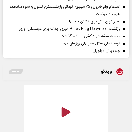
استعلام وام ضروری ۷۵ میلیون تومانی بازنشستگان کشوری؛ نحوه مشاهده
نتیجه درخواست
اجیر کردن قاتل برای کشتن همسر!
بازگشت Black Flag Resynced خبری جذاب برای دوستداران بازی
معجزه، نقشه شوهرکشی را ناکام گذاشت
توصیه‌های هلال‌احمر برای روز‌های گرم
جام‌جهانی مهاجران
ویدئو