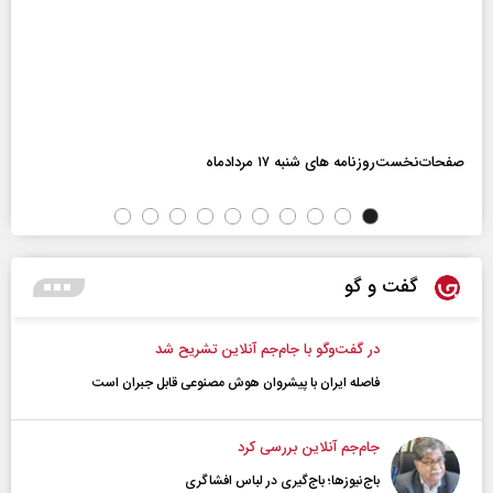
صفحات‌نخست‌روزنامه ها‌ی شنبه ۱۷ مردادماه
گفت و گو
در گفت‌و‌گو با جام‌جم آنلاین تشریح شد
فاصله ایران با پیشرو‌ان هوش مصنوعی قابل جبران است
جام‌جم آنلاین بررسی کرد
باج‌نیوزها؛ باج‌گیری در لباس افشاگری