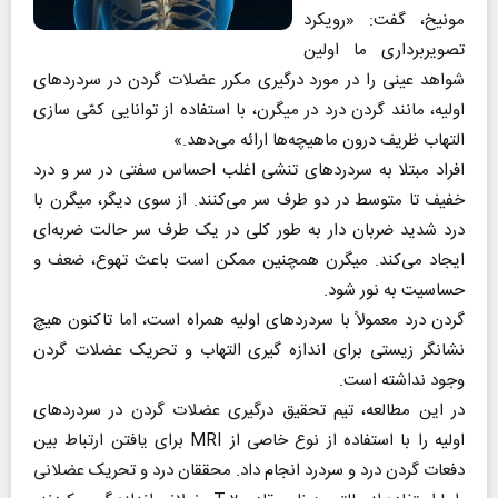
مونیخ، گفت: «رویکرد
تصویربرداری ما اولین
شواهد عینی را در مورد درگیری مکرر عضلات گردن در سردرد‌های
اولیه، مانند گردن درد در میگرن، با استفاده از توانایی کمّی سازی
التهاب ظریف درون ماهیچه‌ها ارائه می‌دهد.»
افراد مبتلا به سردرد‌های تنشی اغلب احساس سفتی در سر و درد
خفیف تا متوسط در دو طرف سر می‌کنند. از سوی دیگر، میگرن با
درد شدید ضربان دار به طور کلی در یک طرف سر حالت ضربه‌ای
ایجاد می‌کند. میگرن همچنین ممکن است باعث تهوع، ضعف و
حساسیت به نور شود.
گردن درد معمولاً با سردرد‌های اولیه همراه است، اما تاکنون هیچ
نشانگر زیستی برای اندازه گیری التهاب و تحریک عضلات گردن
وجود نداشته است.
در این مطالعه، تیم تحقیق درگیری عضلات گردن در سردرد‌های
اولیه را با استفاده از نوع خاصی از MRI برای یافتن ارتباط بین
دفعات گردن درد و سردرد انجام داد. محققان درد و تحریک عضلانی