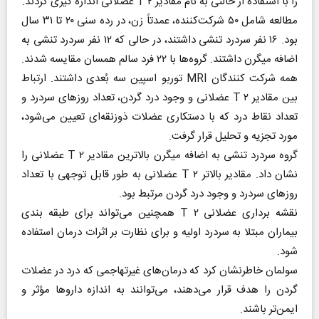
را با استفاده از حالتی به نام مقادیر T ۲ عضلانی اندازه گیری کردند.
مطالعه شامل ۵۰ شرکت‌کننده، عمدتاً زن، در رده سنی ۲۰ تا ۳۱ سال
بود. ۱۶ نفر سردرد تنشی داشتند، در حالی که ۱۲ نفر سردرد تنشی به
اضافه میگرن داشتند. گروه‌ها با ۲۲ فرد سالم همسان مقایسه شدند.
همه شرکت کنندگان MRI توربو اسپین سه بُعدی داشتند. ارتباط
بین مقادیر T ۲ عضلانی و وجود درد گردن، تعداد روز‌های سردرد و
تعداد نقاط درد که با دستکاری عضلات ذوزنقه‌ای تعیین می‌شود،
مورد تجزیه و تحلیل قرار گرفت.
گروه سردرد تنشی به اضافه میگرن بالاترین مقادیر T ۲ عضلانی را
نشان داد. مقادیر بالاتر T ۲ عضلانی به طور قابل توجهی با تعداد
روز‌های سردرد و وجود درد گردن مرتبط بود.
نقشه برداری عضلانی T ۲ همچنین می‌تواند برای طبقه بندی
بیماران مبتلا به سردرد اولیه و برای نظارت بر اثرات درمان استفاده
شود.
سولمان خاطرنشان کرد که درمان‌های غیرتهاجمی که درد در عضلات
گردن را هدف قرار می‌دهند، می‌توانند به اندازه دارو‌ها مؤثر و
ایمن‌تر باشند.