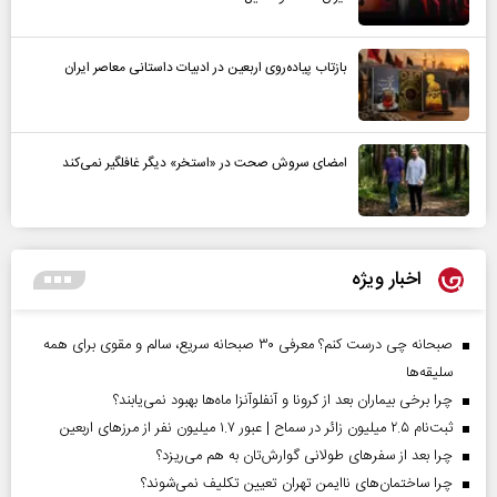
بازتاب پیاده‌روی اربعین در ادبیات داستانی معاصر ایران
امضای سروش صحت در «استخر» دیگر غافلگیر نمی‌کند
اخبار ویژه
صبحانه چی درست کنم؟ معرفی ۳۰ صبحانه سریع، سالم و مقوی برای همه
سلیقه‌ها
چرا برخی بیماران بعد از کرونا و آنفلوآنزا ماه‌ها بهبود نمی‌یابند؟
ثبت‌نام ۲.۵ میلیون زائر در سماح | عبور ۱.۷ میلیون نفر از مرز‌های اربعین
چرا بعد از سفرهای طولانی گوارش‌تان به هم می‌ریزد؟
چرا ساختمان‌های ناایمن تهران تعیین تکلیف نمی‌شوند؟