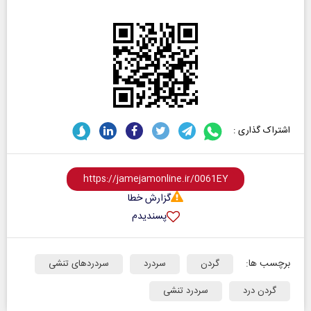
اشتراک گذاری :
گزارش خطا
پسندیدم
برچسب ها:
گردن
سردرد
سردردهای تنشی
گردن درد
سردرد تنشی