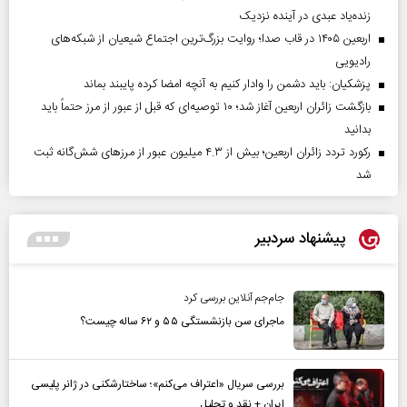
زنده‌یاد عبدی در آینده نزدیک
اربعین ۱۴۰۵ در قاب صدا؛ روایت بزرگ‌ترین اجتماع شیعیان از شبکه‌های
رادیویی
پزشکیان: باید دشمن را وادار کنیم به آنچه امضا کرده پایبند بماند
بازگشت زائران اربعین آغاز شد؛ ۱۰ توصیه‌ای که قبل از عبور از مرز حتماً باید
بدانید
رکورد تردد زائران اربعین؛ بیش از ۴.۳ میلیون عبور از مرزهای شش‌گانه ثبت
شد
پیشنهاد سردبیر
جام‌جم آنلاین بررسی کرد
ماجرای سن بازنشستگی ۵۵ و ۶۲ ساله چیست؟
بررسی سریال «اعتراف می‌کنم»؛ ساختارشکنی در ژانر پلیسی
ایران + نقد و تحلیل