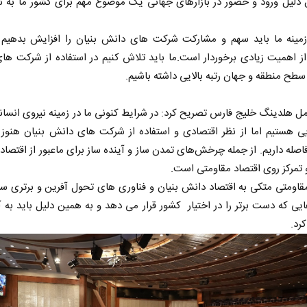
 دلیل ورود و حضور در بازارهای جهانی یک موضوع مهم برای کشور ما به ش
زمینه ما باید سهم و مشارکت شرکت های دانش بنیان را افزایش بدهیم 
ز اهمیت زیادی برخوردار است.ما باید تلاش کنیم در استفاده از شرکت ها
 سطح منطقه و جهان رتبه بالایی داشته باشیم.
ل هلدینگ خلیج فارس تصریح کرد: در شرایط کنونی ما در زمینه نیروی انسان
ایی هستیم اما از نظر اقتصادی و استفاده از شرکت های دانش بنیان هنوز 
صله داریم. از جمله چرخش‌های تمدن ساز و آینده ساز برای ماعبور از اقتصاد
 تمرکز روی اقتصاد مقاومتی است.
قاومتی متکی به اقتصاد دانش بنیان و فناوری های تحول آفرین و برتری س
ایی که دست برتر را در اختیار کشور قرار می دهد و به همین دلیل باید به 
رد.