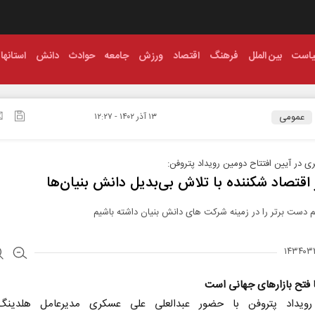
است
بین الملل
فرهنگ
اقتصاد
ورزش
جامعه
حوادث
دانش
استانها
عمومی
۱۳ آذر ۱۴۰۲ - ۱۲:۲۷
 در آیین افتتاح دومین رویداد پتروفن:
ز اقتصاد شکننده با تلاش بی‌بدیل دانش بنیان‌ها
 دست برتر را در زمینه شرکت های دانش بنیان داشته باشیم
فتح بازارهای جهانی است
رویداد پتروفن با حضور عبدالعلی علی عسکری مدیرعامل هلدینگ