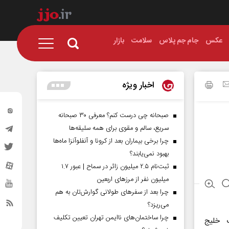
عکس
جام جم پلاس
سلامت
بازار
اخبار ویژه
صبحانه چی درست کنم؟ معرفی ۳۰ صبحانه
سریع، سالم و مقوی برای همه سلیقه‌ها
چرا برخی بیماران بعد از کرونا و آنفلوآنزا ماه‌ها
بهبود نمی‌یابند؟
ثبت‌نام ۲.۵ میلیون زائر در سماح | عبور ۱.۷
میلیون نفر از مرز‌های اربعین
چرا بعد از سفرهای طولانی گوارش‌تان به هم
می‌ریزد؟
چرا ساختمان‌های ناایمن تهران تعیین تکلیف
 خلیج