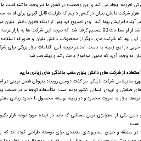
ش افزوده ایجاد می کند و این وضعیت در کشور ما نیز وجود داشته است.ما ا
حدود10 هزار شرکت دانش بنیان در کشور داریم که ظرفیت قابل قبولی برای ادامه م
 در آینده افزایش پیدا کند. وی تصریح کرد:پس از اینکه قانون دانش بنیان 
صمیم گرفته شد که نتیجه این شرکت ها به بازار عرضه شود.
این بود که شرکت های دیگر از محصولات دانش بنیان و فناورانه استفاده 
خوبی در این زمینه به دست آمد.در نتیجه این اقدامات بازار بزرگی برای ش
یان به وجود آورد که همین موضوع باعث رشد و پیشرفت شد.
 استفاده از شرکت های دانش بنیان عقب ماندگی های زیادی داریم
هی مدیرعامل شرکت تاپیکو نیز گفت:دومین رویداد پتروفن فصل نوینی در است
ای صنعتی و نیروی انسانی کشور بوده است. متأسفانه توجه ما در صنعت پت
 توسعه بازار به صورت محدود و در زمینه توسعه محصول تا حدود زیادی مغفو
دلیل یکی از استراتژی ترین مسائلی که باید در آینده مورد توجه قرار بگیر
است.
ا در منطقه و جهان سناریوهای متعددی برای توسعه طراحی کرده اند که ب
وسعه و پیشرفت هستند.این در حالی است که این موضوع مورد غفلت ما قرار