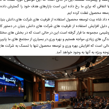
 اتفاقی که برای ما رخ داده این است بازارهای هدف خود را گسترش داده ا
عه محصول غفلت کرده ایم.
ه داد:شاه بیت توسعه محصول استفاده از ظرفیت های شرکت های دانش بنیا
 دلیل افزایش استفاده از ظرفیت های شرکت های دانش بنیان در دستور کا
شیمی مجموعه ما قرار گرفته است.این در حالی است که در بخش های مختلف
گی های زیادی مواجه هستیم و بهره وری در بسیاری از مجتمع های ما پایی
حالی است که افزایش بهره وری و توسعه محصول تنها با تمسک به شرکت ها
پشت‌پرده تهدیدات کوتاه‏‌مدت و
خبرنگا
توجه ویژه به آنها به وجود خواهد آمد.
ادعا‌های خلاف واقع آمریکا
رسانه
عباس سلیمی‌نمین - تحلیلگر مسائل سیاسی
دکتر مراد عنادی - کا