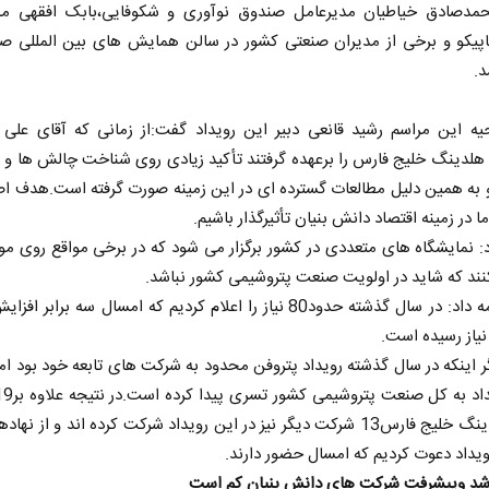
مدصادق خیاطیان مدیرعامل صندوق نوآوری و شکوفایی،بابک افقهی مد
پیکو و برخی از مدیران صنعتی کشور در سالن همایش های بین المللی صد
د.
احیه این مراسم رشید قانعی دبیر این رویداد گفت:از زمانی که آقای علی
لدینگ خلیج فارس را برعهده گرفتند تأکید زیادی روی شناخت چالش ها و 
 به همین دلیل مطالعات گسترده ای در این زمینه صورت گرفته است.هدف ا
ا در زمینه اقتصاد دانش بنیان تأثیرگذار باشیم.
: نمایشگاه های متعددی در کشور برگزار می شود که در برخی مواقع روی م
نند که شاید در اولویت صنعت پتروشیمی کشور نباشد.
وی ادامه داد: در سال گذشته حدود80 نیاز را اعلام کردیم که امسال سه برابر 
ر اینکه در سال گذشته رویداد پتروفن محدود به شرکت های تابعه خود بود ام
تابع هلدینگ خلیج فارس13 شرکت دیگر نیز در این رویداد شرکت کرده اند و از نه
ویداد دعوت کردیم که امسال حضور دارند.
د وپیشرفت شرکت های دانش بنیان کم است