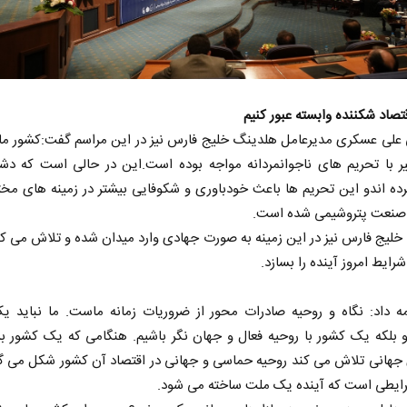
اقتصاد شکننده وابسته عبور کنیم
 علی عسکری مدیرعامل هلدینگ خلیج فارس نیز در این مراسم گفت:کشور ما
ر با تحریم های ناجوانمردانه مواجه بوده است.این در حالی است که دشم
رده اندو این تحریم ها باعث خودباوری و شکوفایی بیشتر در زمینه های مخت
 صنعت پتروشیمی شده است.
نخست روزنامه ها‌ی‌سه‌شنبه ۶ مردادماه
لیج فارس نیز در این زمینه به صورت جهادی وارد میدان شده و تلاش می کن
شرایط امروز آینده را بسازد.
صفحات نخست روزنامه ها‌ی یکشنبه ۴ مردادم
ه داد: نگاه و روحیه صادرات محور از ضروریات زمانه ماست. ما نباید ی
و بلکه یک کشور با روحیه فعال و جهان نگر باشیم. هنگامی که یک کشور ب
 جهانی تلاش می کند روحیه حماسی و جهانی در اقتصاد آن کشور شکل می گی
ایطی است که آینده یک ملت ساخته می شود.