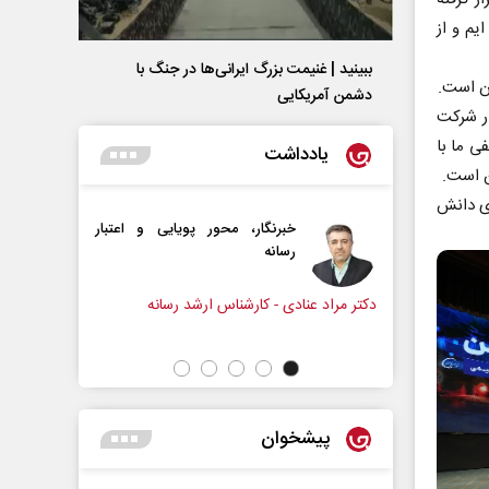
یم و از
ببینید | غنیمت بزرگ ایرانی‌ها در جنگ با
ن است.
دشمن آمریکایی
ر شرکت
ی ما با
یادداشت
ن است.
ی دانش
ر، محور پویایی و اعتبار
همه مدافع حرم هستیم
رشناس ارشد رسانه
دکتر حکیمه سقای بی‌ریا - استادیار دانشگاه
تهران
پیشخوان