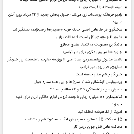
میوه تابستانه با قیمت نوبرانه
رادیو فرهنگ پوست‌اندازی می‌کند؛ جدول پخش جدید از ۲۴ مرداد روی آنتن
می‌رود
سخنگوی فراجا: عامل اصلی حادثه فوت «حمیدرضا رجب‌زاده» دستگیر شد
۱۰ روز تا جمع‌بندی کل نمرات امتحانات نهایی
ماندگاری مطبوعات در تندباد فضای مجازی
جایزه ۱۰۰ میلیون دلاری برای سر ترامپ
بازدید مدیرکل روابط‌عمومی رسانه ملی از روزنامه جام‌جم به‌مناسبت روز خبرنگار
سناریوی فرار روی میز ترامپ
خبرنگار چشم بیدار جامعه است
پرسپولیس کهکشانی شد / سرخ‌ها و این همه ستاره جوان
ماجرای سن بازنشستگی ۵۵ و ۶۲ ساله چیست؟
کلاهبرداری ۱۰۰ میلیارد ریالی با وعده فروش لوازم خانگی ارزان برای تهیه
جهیزیه
آمریکا از تفاهم‌نامه تخلف کرد
18 نیمکت، 18 داستان / سرمربیان لیگ بیست‌وششم را بشناسید
محاکمه عامل قتل جوان رزمی کار