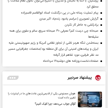
پزشکیان: با اتکا به نخبگان و مدیران با انگیزه می‌توان تحول نظام سلامت را
محقق کرد
پیام تسلیت رسانه ملی در پی درگذشت استاد ابوالقاسم قاسم‌زاده
گزارش تصویری | مراسم یادبود زنده‌یاد اکبر عبدی
برادرکشی به خاطر کار نکردن
صبحانه چی درست کنم؟ معرفی ۳۰ صبحانه سریع، سالم و مقوی برای همه
سلیقه‌ها
بسته‌شدن تنگه هرمز ناشی از تجاوز نظامی آمریکا و رژیم صهیونیستی علیه
ایران و پیامد‌های امنیتی آن برای کل منطقه بود/مختصات جغرافیایی مسیر
مد نظر طرفین، مورد تفاهم قرار گرفته
صفحات‌نخست‌روزنامه ها‌ی دوشنبه‌۱۲ مردادماه
پیشنهاد سردبیر
هوش مصنوعی یکی از قدیمی‌ترین عادت‌های ما در اینترنت را
تغییر داده است
گوگل جواب می‌دهد؛ چرا کلیک کنیم؟