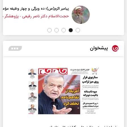
پیامبر اکرم(ص)؛ ده ویژگی و چهار وظیفه مؤمنان
حجت‌الاسلام دکتر ناصر رفیعی - پژوهشگر مسائل فرهنگی
پیشخوان