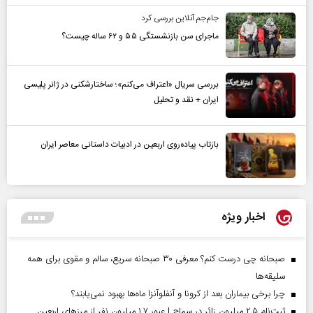
جام‌جم آنلاین بررسی کرد
ماجرای سن بازنشستگی ۵۵ و ۶۲ ساله چیست؟
بررسی سریال «اعتراف می‌کنم»؛ ساختارشکنی در ژانر پلیسی
ایران + نقد و تحلیل
بازتاب پیاده‌روی اربعین در ادبیات داستانی معاصر ایران
اخبار ویژه
صبحانه چی درست کنم؟ معرفی ۳۰ صبحانه سریع، سالم و مقوی برای همه
سلیقه‌ها
چرا برخی بیماران بعد از کرونا و آنفلوآنزا ماه‌ها بهبود نمی‌یابند؟
ثبت‌نام ۲.۵ میلیون زائر در سماح | عبور ۱.۷ میلیون نفر از مرز‌های اربعین