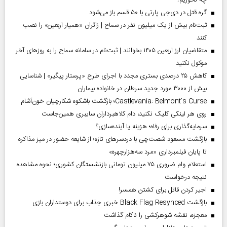
گره قتل در دی‌جی پارتی با ۵۰ قسم باز می‌شود
ثبت‌نام بیش از یک میلیون نفر در سماح | زائران «همیار اربعین» را نصب
کنند
متقاضیان ارز اربعین ۱۴۰۵ بخوانند | ثبت‌نام در سامانه سماح را به روز‌های آخر
موکول نکنید
کاهش ۲۵ درصدی بستری مجدد با اجرای طرح «پرستار پیگیر» | شناسایی
بیش از ۳۰۰۰ مورد جدید سرطان در خانواده بیماران
Castlevania: Belmont’s Curse؛ بازگشت باشکوه شکارچیان خون‌آشام
روی هر لینکی کلیک نکنید، دام کلاهبرداران سایبری همین‌جاست
سرمایه‌گذاری برای رفاه؛ هزینه یا آینده‌سازی؟
بازگشت مسعود شصت‌چی با دردسر‌های تازه؛ از شایعه حضور در میز مذاکره
تا پایان فیلمبرداری «مرد سه‌هزارچهره»
استعلام وام ضروری ۷۵ میلیون تومانی بازنشستگان کشوری؛ نحوه مشاهده
نتیجه درخواست
اجیر کردن قاتل برای کشتن همسر!
بازگشت Black Flag Resynced خبری جذاب برای دوستداران بازی
معجزه، نقشه شوهرکشی را ناکام گذاشت