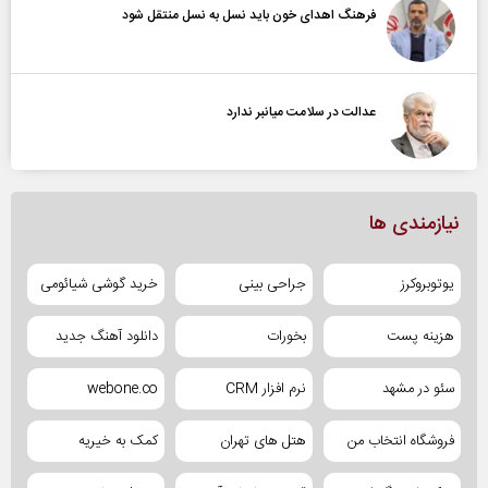
فرهنگ اهدای خون باید نسل به نسل منتقل شود
عدالت در سلامت میانبر ندارد
نیازمندی ها
یوتوبروکرز
جراحی بینی
خرید گوشی شیائومی
هزینه پست
بخورات
دانلود آهنگ جدید
سئو در مشهد
نرم افزار CRM
webone.co
فروشگاه انتخاب من
هتل های تهران
کمک به خیریه