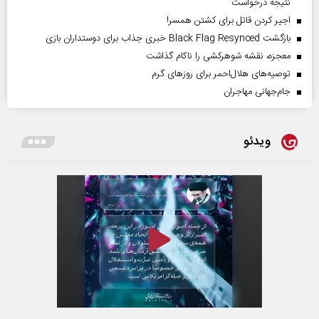
نتیجه درخواست
اجیر کردن قاتل برای کشتن همسر!
بازگشت Black Flag Resynced خبری جذاب برای دوستداران بازی
معجزه، نقشه شوهرکشی را ناکام گذاشت
توصیه‌های هلال‌احمر برای روز‌های گرم
جام‌جهانی مهاجران
ویدئو