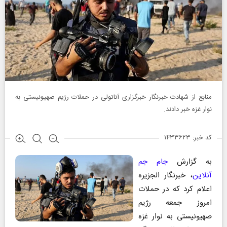
منابع از شهادت خبرنگار خبرگزاری آناتولی در حملات رژیم صهیونیستی به
نوار غزه خبر دادند.
کد خبر: ۱۴۳۳۶۲۳
به گزارش
جام جم
آنلاین
، خبرنگار الجزیره
اعلام کرد که در حملات
امروز جمعه رژیم
صهیونیستی به نوار غزه