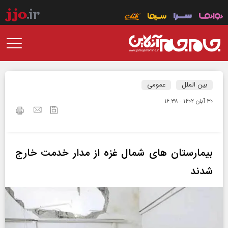
بین الملل
عمومی
۳۰ آبان ۱۴۰۲ - ۱۶:۳۸
بیمارستان‌ های شمال غزه از مدار خدمت خارج
شدند