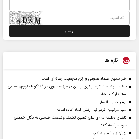
تازه ها
خبر ستون اعتماد عمومی و رکن مرجعیت رسانه‌ای است
ببینید | وضعیت تردد زائران اربعین در مرز خسروی در گفتگو با منوچهر حبیبی
استاندار کرمانشاه
اینترنت بی افسار
امیر سرتیپ اکرمی‌نیا: ارتش کاملا آماده است
کارکنان وظیفه فراری برای تعیین تکلیف وضعیت خدمتی به یگان خدمتی
خود مراجعه کنند
زورآزمایی اتمی ترامپ