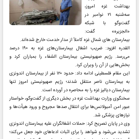
بهداشت غزه امروز،
سه‌شنبه ۲۱ نوامبر در
گفت‌وگو با شبکه
«الجزیره» گفت:
بیمارستان‌ های شمال غزه کاملاً از مدار خدمت خارج شده‌اند.
القدره افزود: ضریب اشغال بیمارستان‌های غزه به ۱۹۰ درصد
می‌رسد. رژیم صهیونیستی بیمارستان الشفاء را بمباران کرد و
بخش‌هایی از آن را ویران کرد.
این مقام فلسطینی ادامه داد: حدود ۱۲۰ نفر از بیمارستان اندونزی
به بیمارستان ناصر منتقل شدند؛ رژیم صهیونیستی امروز تنها
بیمارستان دیالیز غزه را به محاصره در آورده است.
سخنگوی وزارت بهداشت غزه در بخش دیگری از گفت‌وگو، خواستار
عبور امن آمبولانس‌ها برای انتقال صدها مجروح و ورود هیأت‌ها و
نیازهای پزشکی شد.
وی در پایان تصریح کرد: حملات اشغالگران علیه بیمارستان اندونزی
تشدید می‌شود و شواهد را برای اثبات ادعاهای خود جعل می‌کند؛