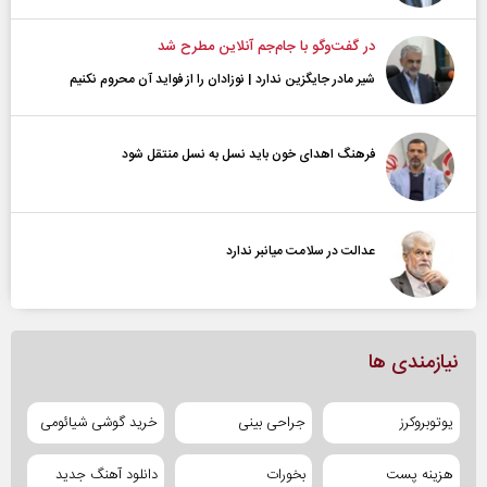
در گفت‌و‌گو با جام‌جم آنلاین مطرح شد
شیر مادر جایگزین ندارد | نوزادان را از فواید آن محروم نکنیم
فرهنگ اهدای خون باید نسل به نسل منتقل شود
عدالت در سلامت میانبر ندارد
نیازمندی ها
یوتوبروکرز
جراحی بینی
خرید گوشی شیائومی
هزینه پست
بخورات
دانلود آهنگ جدید