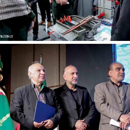
حکایت یک تاریخ و دو زندگی
چرایی عقب‌نشینی ترامپ؟
نرگس خانعلی‌زاده - روزنامه‌نگار
دکتر یدالله جوانی - تحلیلگر مسائل سیاسی