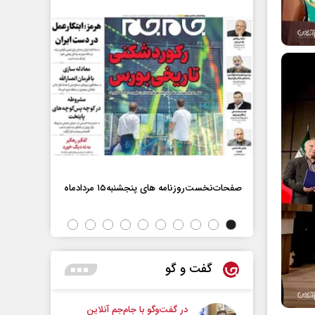
صفحات‌نخست‌روزنامه ها‌ی پنجشنبه‌۱۵ مردادماه
صفحات‌نخست‌رو
گفت و گو
در گفت‌و‌گو با جام‌جم آنلاین