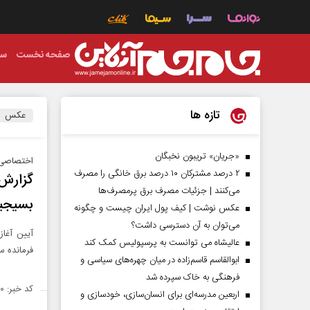
صفحه نخست
سی
تازه ها
عکس
«جریان» تریبون نخبگان
اختصاصی 
۲ درصد مشترکان ۱۰ درصد برق خانگی را مصرف
می‌کنند | جزئیات مصرف برق پرمصرف‌ها
بسیجی
عکس نوشت | کیف پول ایران چیست و چگونه
می‌توان به آن دسترسی داشت؟
عالیشاه می توانست به پرسپولیس کمک کند
فرمانده س
ابوالقاسم قاسم‌زاده در میان چهره‌های سیاسی و
فرهنگی به خاک سپرده شد
کد خبر: ۱۴۳۱۷۸۰
اربعین مدرسه‌ای برای انسان‌سازی، خودسازی و