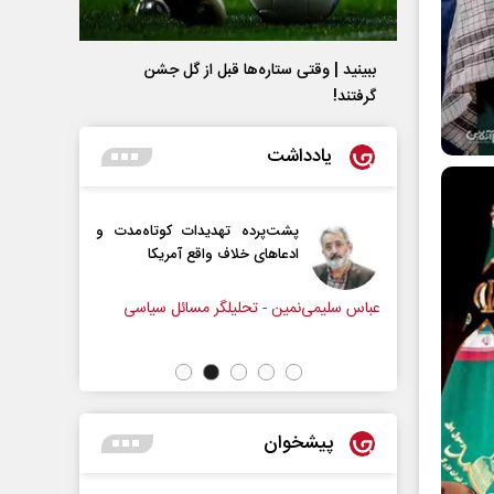
ببینید | وقتی ستاره‌ها قبل از گل جشن
گرفتند!
یادداشت
پشت‌پرده تهدیدات کوتاه‏‌مدت و
اربع
ادعا‌های خلاف واقع آمریکا
استکبا
عباس سلیمی‌نمین - تحلیلگر مسائل سیاسی
رحمت‌الله نوروز
مجلس
پیشخوان