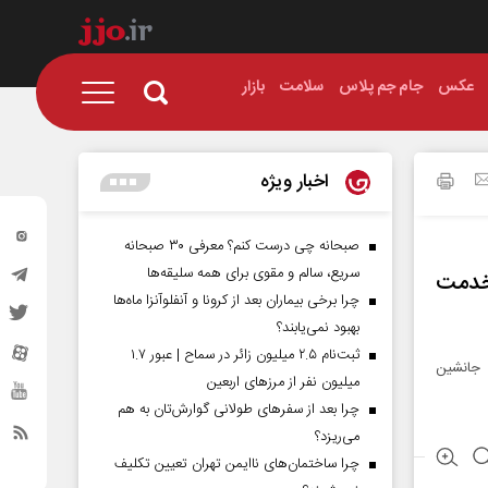
عکس
جام جم پلاس
سلامت
بازار
اخبار ویژه
صبحانه چی درست کنم؟ معرفی ۳۰ صبحانه
سریع، سالم و مقوی برای همه سلیقه‌ها
مایش سراسری ۱۰۰هزار خدمت
چرا برخی بیماران بعد از کرونا و آنفلوآنزا ماه‌ها
بهبود نمی‌یابند؟
ثبت‌نام ۲.۵ میلیون زائر در سماح | عبور ۱.۷
کلی جانشین
میلیون نفر از مرز‌های اربعین
چرا بعد از سفرهای طولانی گوارش‌تان به هم
می‌ریزد؟
چرا ساختمان‌های ناایمن تهران تعیین تکلیف