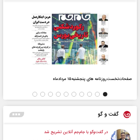
صفحات‌نخست‌روزنامه ها‌ی پنجشنبه‌۱۵ مردادماه
گفت و گو
در گفت‌و‌گو با جام‌جم آنلاین تشریح شد