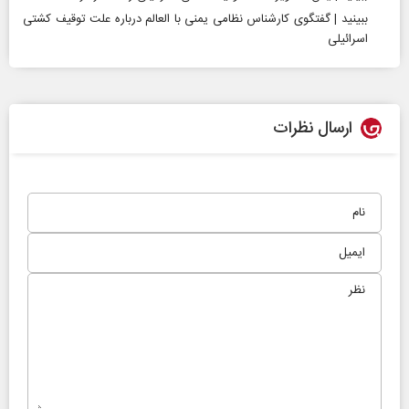
ببینید | گفتگوی کارشناس نظامی یمنی با العالم درباره علت توقیف کشتی
اسرائیلی
ارسال نظرات