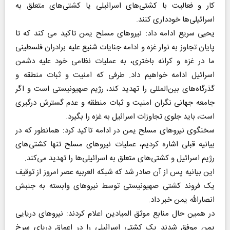
کار و فعالیت با کشتی‌های اسرائیلی یا کشتی‌های متعلق به
اسرائیلی‌ها خودداری کنند.
یحیی سریع ادامه داد: نیروهای مسلح یمن تاکید می کند که تا
پایان تجاوز به نوار غزه و ادامه جنایات شنیع علیه برادران فلسطینی
ما در غزه و کرانه باختری، به عملیات نظامی خود علیه دشمن
اسرائیل ادامه خواهیم داد. طرفی که امنیت و ثبات منطقه و
گذرگاه‌های بین‌المللی را تهدید کند، رژیم صهیونیستی است و اگر
جامعه جهانی نگران امنیت و ثبات منطقه و عدم گسترش درگیری
است، باید جلوی تجاوزات اسرائیل به غزه را بگیرد.
سخنگوی نیروهای مسلح یمن در ادامه تاکید کرد: همانطور که در
بیانیه قبلی اشاره کردیم، عملیات نیروهای مسلح تنها کشتی‌های
رژیم اسرائیل و کشتی‌های متعلق به اسرائیلی‌ها را تهدید می‌کند.
این بیانیه پس از آن صادر شد که شبکه العربیه عصر امروز از توقیف
یک فروند کشتی صهیونیستی توسط نیروهای وابسته به جنبش
انصارالله یمن خبر داد.
در همین حال منابع موثق المیادین اعلام کردند: نیروهای دریایی
یمن موفق شدند یک کشتی اسرائیلی را در اعماق دریای سرخ