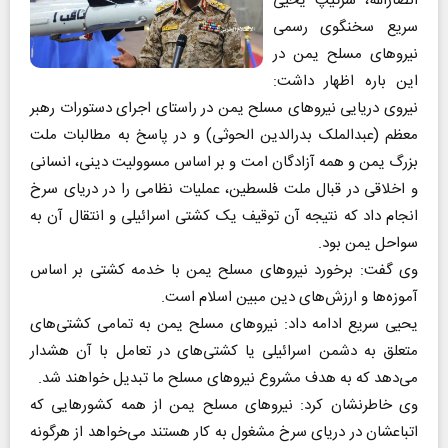
انصارالله، سرتیپ یحیی
سریع سخنگوی رسمی
نیروهای مسلح یمن در
این باره اظهار داشت:
نیروی دریایی نیروهای مسلح یمن در راستای اجرای دستورات رهبر
معظم (عبدالملک بدرالدین الحوثی) و در پاسخ به مطالبات ملت
بزرگ یمن و همه آزادگان امت و بر اساس مسوولیت دینی، انسانی
و اخلاقی در قبال ملت فلسطین، عملیات نظامی را در دریای سرخ
انجام داد که نتیجه آن توقیف یک کشتی اسرائیلی و انتقال آن به
سواحل یمن بود.
وی گفت: برخورد نیروهای مسلح یمن با خدمه کشتی بر اساس
آموزه‌ها و ارزش‌های دین مبین اسلام است.
یحیی سریع ادامه داد: نیروهای مسلح یمن به تمامی کشتی‌های
متعلق به دشمن اسرائیلی یا کشتی‌های در تعامل با آن هشدار
می‌دهد که به هدف مشروع نیروهای مسلح ما تبدیل خواهند شد.
وی خاطرنشان کرد: نیروهای مسلح یمن از همه کشورهایی که
اتباعشان در دریای سرخ مشغول به کار هستند می‌خواهد از هرگونه