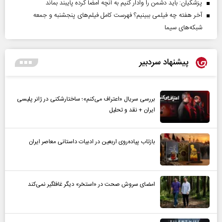
پزشکیان: باید دشمن را وادار کنیم به آنچه امضا کرده پایبند بماند
آخر هفته چه فیلمی ببینیم؟ فهرست کامل فیلم‌های پنجشنبه و جمعه
شبکه‌های سیما
پیشنهاد سردبیر
بررسی سریال «اعتراف می‌کنم»؛ ساختارشکنی در ژانر پلیسی
ایران + نقد و تحلیل
بازتاب پیاده‌روی اربعین در ادبیات داستانی معاصر ایران
امضای سروش صحت در «استخر» دیگر غافلگیر نمی‌کند