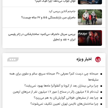
گوگل جواب می‌دهد؛ چرا کلیک کنیم؟
جام‌جم آنلاین بررسی کرد
ماجرای سن بازنشستگی ۵۵ و ۶۲ ساله چیست؟
بررسی سریال «اعتراف می‌کنم»؛ ساختارشکنی در ژانر پلیسی
ایران + نقد و تحلیل
اخبار ویژه
صبحانه چی درست کنم؟ معرفی ۳۰ صبحانه سریع، سالم و مقوی برای همه
سلیقه‌ها
چرا برخی بیماران بعد از کرونا و آنفلوآنزا ماه‌ها بهبود نمی‌یابند؟
ثبت‌نام ۲.۵ میلیون زائر در سماح | عبور ۱.۷ میلیون نفر از مرز‌های اربعین
چرا بعد از سفرهای طولانی گوارش‌تان به هم می‌ریزد؟
چرا ساختمان‌های ناایمن تهران تعیین تکلیف نمی‌شوند؟