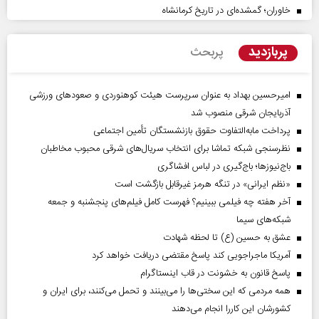
خاوران؛ گمشده‌ای در تاریخ کرمانشاه
پربازدید
پربحث
امیرحسین بهداد به عنوان سرپرست هیئت کوهنوردی و صعودهای ورزشی
آذربایجان شرقی منصوب شد
پرداخت مابه‌التفاوت حقوق بازنشستگان تأمین اجتماعی
نظرسنجی شبکه تماشا برای انتخاب سریال‌های شرقی محبوب مخاطبان
باج‌نیوزها؛ باج‌گیری در لباس افشاگری
«نظم ایرانی» در تنگه هرمز غیرقابل بازگشت است
آخر هفته چه فیلمی ببینیم؟ فهرست کامل فیلم‌های پنجشنبه و جمعه
شبکه‌های سیما
عشق به حسین (ع) تا لحظه شهادت
آمریکا ماجراجویی کند پاسخ مقتضی دریافت خواهد کرد
پاسخ قانون به خشونت در قاب اینستاگرام
همه مردمی که این سختی‌ها را می‌بینند و تحمل می‌کنند، برای ایران و
کشورشان این کاررا انجام می‌دهند