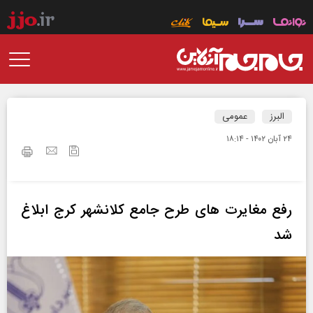
البرز
عمومی
۲۴ آبان ۱۴۰۲ - ۱۸:۱۴
رفع مغایرت های طرح جامع کلانشهر کرج ابلاغ
شد