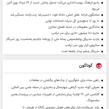
رادیو فرهنگ پوست‌اندازی می‌کند؛ جدول پخش جدید از ۲۴ مرداد روی آنتن
می‌رود
سخنگوی فراجا: عامل اصلی حادثه فوت «حمیدرضا رجب‌زاده» دستگیر شد
۱۰ روز تا جمع‌بندی کل نمرات امتحانات نهایی
ماندگاری مطبوعات در تندباد فضای مجازی
جایزه ۱۰۰ میلیون دلاری برای سر ترامپ
بازدید مدیرکل روابط‌عمومی رسانه ملی از روزنامه جام‌جم به‌مناسبت روز خبرنگار
سناریوی فرار روی میز ترامپ
خبرنگار چشم بیدار جامعه است
گوناگون
راهی ساده برای جلوگیری از چک‌های برگشتی در معاملات
معرفی گونه جدید گیاهی چهارمحال و بختیاری در مجله علمی بین المللی
گلکسی اس ۲۷ اولترا؛ پیش‌نمایشی از تغییرات بنیادین در پرچمدار بعدی
سامسونگ
رشد خیره‌کننده بازار توکن‌های هوش مصنوعی (AI)؛ از هیجان تا