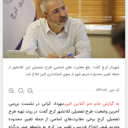
شهردار کرج گفت: رفع مغایرت های اساسی طرح تفصیلی این کلانشهر از
جمله تغییر محدوده حریم شهر از سوی استانداری البرز ابلاغ شد.
کد خبر: ۱۴۳۱۰۷۱
به گزارش جام جم آنلاین البرز،
مهرداد کیانی در نشست بررسی
آخرین وضعیت طرح تفصیلی کلانشهر کرج گفت: در روند تهیه طرح
تفصیلی کرج برخی مغایرت‌های اساسی از جمله تغییر محدوده
وحریم شهر، انتزاع فردیس، تغییر مرز کرج به واسطه عبور بزرگراه