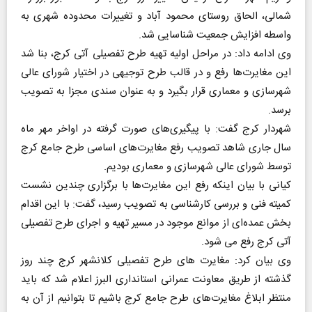
شمالی، الحاق روستای محمود آباد و تغییرات محدوده شهری به
واسطه افزایش جمعیت شناسایی شد.
وی ادامه داد: در مراحل اولیه تهیه طرح تفصیلی آتی کرج، بنا شد
این مغایرت‌ها رفع و در قالب طرح توجیهی در اختیار شورای عالی
شهرسازی و معماری قرار بگیرد و به عنوان سندی مجزا به تصویب
برسد.
شهردار کرج گفت: با پیگیری‌های صورت گرفته در اواخر مهر ماه
سال جاری شاهد تصویب رفع مغایرت‌های اساسی طرح جامع کرج
توسط شورای عالی شهرسازی و معماری بودیم.
کیانی با بیان اینکه رفع این مغایرت‌ها با برگزاری چندین نشست
کمیته فنی و بررسی کارشناسی به تصویب رسید، گفت: با این اقدام
بخش عمده‌ای از موانع موجود در مسیر تهیه و اجرای طرح تفصیلی
آتی کرج رفع می شود.
وی بیان کرد: مغایرت های طرح تفصیلی کلانشهر کرج چند روز
گذشته از طریق معاونت عمرانی استانداری البرز اعلام شد که باید
منتظر ابلاغ مغایرت‌های طرح جامع کرج باشیم تا بتوانیم از آن به