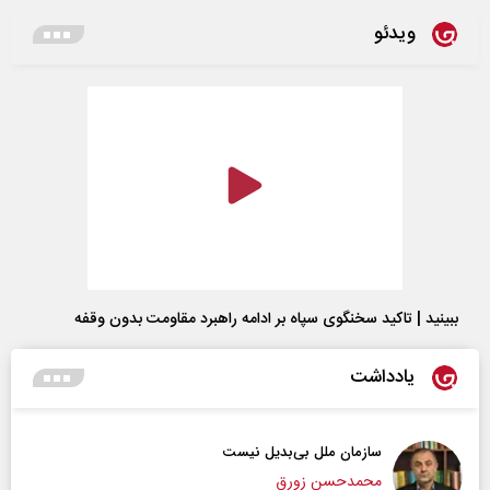
ویدئو
ببینید | تاکید سخنگوی سپاه بر ادامه راهبرد مقاومت بدون وقفه
یادداشت
سازمان ملل بی‌بدیل نیست
محمدحسن زورق