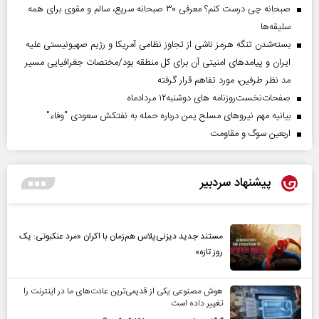
صبحانه چی درست کنم؟ معرفی ۳۰ صبحانه سریع، سالم و مقوی برای همه
سلیقه‌ها
بسته‌شدن تنگه هرمز ناشی از تجاوز نظامی آمریکا و رژیم صهیونیستی علیه
ایران و پیامد‌های امنیتی آن برای کل منطقه بود/مختصات جغرافیایی مسیر
مد نظر طرفین، مورد تفاهم قرار گرفته
صفحات‌نخست‌روزنامه ها‌ی دوشنبه‌۱۲ مردادماه
بیانیه مهم نیروهای مسلح یمن درباره حمله به نفتکش سعودی "وفاء"
اربعین سوگ و مقاومت
پیشنهاد سردبیر
مستند جدید دیزنی‌پلاس هم‌زمان با اکران «مرد عنکبوتی: یک
روز تازه»
هوش مصنوعی یکی از قدیمی‌ترین عادت‌های ما در اینترنت را
تغییر داده است