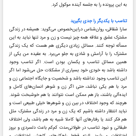
به این پرونده را به جلسه آینده موکول کرد.
تناسب با یکدیگر را جدی بگیرید
سارا شقاقی، روان‌شناس دراین‌خصوص می‌گوید: همیشه در زندگی
مشترک عشق و علاقه همه چیز نیست و زن و مرد تنها نباید به این
مسأله توجه کنند. مسائل زیادی دیگری هم هست که یک زندگی
مشترک را با آرامش و شادی به جلو می‌برد. به عقیده من یکی از
همین مسائل تناسب و یکسان بودن است. اگر تناسب وجود
داشته باشد به خودی خود بسیاری از مشکلات حل می‌شود اما اگر
این تناسب وجود نداشته باشد و شخصیت و جایگاه اجتماعی زن و
مرد با هم یکی نباشد، حتی اگر زن و شوهر انسان‌های کامل و
ایده‌آلی باشند، باز هم ممکن است نتوانند با هم خوشبخت شوند.
هرچند که وجود اختلاف در بین زن و شوهرها خیلی طبیعی است و
نباید انتظار داشته باشیم که یک زن و مرد در زندگی مشترک مثل
هم فکر کنند یا رفتارهای آنها کاملا شبیه به هم باشد، ولی اختلاف
طبقاتی و نبود تناسب در طولانی‌مدت کم‌کم باعث دلسردی و بروز
اختلافات می‌شود. البته قطعا راهکارهای کاهش اختلافات و