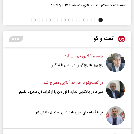
صفحات‌نخست‌روزنامه ها‌ی پنجشنبه‌۱۵ مردادماه
گفت و گو
جام‌جم آنلاین بررسی کرد
باج‌نیوزها؛ باج‌گیری در لباس افشاگری
در گفت‌و‌گو با جام‌جم آنلاین مطرح شد
شیر مادر جایگزین ندارد | نوزادان را از فواید آن محروم نکنیم
فرهنگ اهدای خون باید نسل به نسل منتقل شود