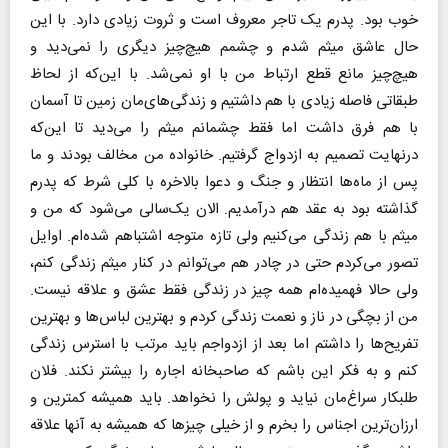
خوب بود. پدرم یک تاجر معروف است و ثروت زیادی دارد. با این
حال عاشق میثم شدم و چشمم هیچ‌چیز دیگری را نمی‌دید و
هیچ‌چیز مانع قطع ارتباط من با او نمی‌شد. با این‌که از لحاظ
طبقاتی فاصله زیادی با هم داشتیم و زندگی‌های‌مان زمین تا آسمان
با هم فرق داشت اما فقط چشمانم میثم را می‌دید تا این‌که
درنهایت تصمیم به ازدواج گرفتیم. خانواده من مخالف بودند و ما
پس از ماه‌ها انتظار و جنگ و دعوا بالاخره با کلی شرط که پدرم
گذاشته بود به عقد هم درآمدیم. الان یک‌سالی می‌شود که من و
میثم با هم زندگی می‌کنیم ولی تازه متوجه اشتباهم شده‌ام. اوایل
تصور می‌کردم حتی در چادر هم می‌توانم در کنار میثم زندگی کنم،
ولی حالا فهمیده‌ام همه چیز در زندگی فقط عشق و علاقه نیست.
من از بچگی در ناز و نعمت زندگی کردم و بهترین لباس‌ها و بهترین
تفریح‌ها را داشتم اما بعد از ازدواجم باید مرتب با استرس زندگی
کنم و به فکر این باشم که صاحبخانه اجاره را بیشتر نکند. فلان
طلبکار سراغ‌مان نیاید و پولش را نخواهد. باید همیشه کمترین و
ارزان‌ترین اجناس را بخرم و از خیلی چیزها که همیشه به آنها علاقه