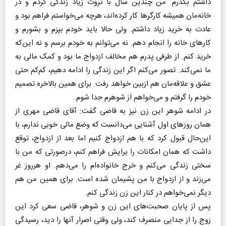
داشتم بگذرم. من چندین سال با ثروت زیاد زندگی کردم و در
خانه‌مان همیشه کارگرها کار کرده‌اند، هرچه می‌خواستم فراهم بود و
عادت به خرید زیاد داشتم. ولی حالا باید خودم بپزم و بشورم و
کارهای خانه را انجام دهم. نه می‌توانم به خودم برسم و نه این‌که
خرید کنم. از طرفی پدرم هم مخالف ازدواج ما بود و کمک مالی به
ما نمی‌کند. تصور می‌کنم اگر این زندگی را ادامه دهیم، کم‌کم حتی
عشق و علاقه‌مان هم ازبین خواهد رفت. برای همین بالاخره تصمیم
خودم را گرفتم و می‌خواهم از شوهرم جدا شوم.
در ادامه شوهر این زن نیز به قاضی گفت: آقای قاضی مهری از
همان روزهای اول آشنایی می‌دانست که وضع مالی خوبی ندارم، با
این‌حال قبول کرد که با هم ازدواج کنیم اما بعد از ازدواج، توقع
داشت که همان امکانات را برایش فراهم کنم، درصورتی که من با
سختی زندگی می‌کنم و خرج خانواده‌ام را می‌دهم. او هرروز غر
می‌زند و از ازدواج با من پشیمان شده است. برای همین من هم
دیگر نمی‌خواهم در کنار این زن زندگی کنم.
پس از پایان صحبت‌های این زن و شوهر، قاضی سعی کرد این
زوج را از جدایی منصرف کند، ولی وقتی اصرار آنها را دید، رسیدگی