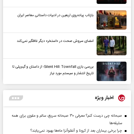
بازتاب پیاده‌روی اربعین در ادبیات داستانی معاصر ایران
امضای سروش صحت در «استخر» دیگر غافلگیر نمی‌کند
بررسی بازی Silent Hill: Townfall؛ از داستان و گیم‌پلی تا
تاریخ انتشار و سیستم مورد نیاز
اخبار ویژه
صبحانه چی درست کنم؟ معرفی ۳۰ صبحانه سریع، سالم و مقوی برای همه
سلیقه‌ها
چرا برخی بیماران بعد از کرونا و آنفلوآنزا ماه‌ها بهبود نمی‌یابند؟