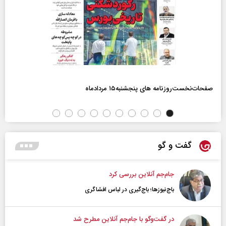
صفحات‌نخست‌روزنامه ها‌ی پنجشنبه‌۱۵ مردادماه
گفت و گو
جام‌جم آنلاین بررسی کرد
باج‌نیوزها؛ باج‌گیری در لباس افشاگری
در گفت‌و‌گو با جام‌جم آنلاین مطرح شد