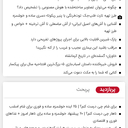
چگونه می‌توان تصاویر ساخته‌شده با هوش مصنوعی را تشخیص داد؟
طرز تهیه تارت فلپ‌جک توت‌فرنگی با پنیر ریکوتا؛ دسری ساده و خوشمزه
آشنایی با آش‌های اصیل ایرانی؛ از آش عباسعلی تا آش ترخینه + خواص و
طرز تهیه
پارک شیرین قابلیت‌ بالایی برای اجرای پروژهای تفریحی دارد
مراقب باشید این بیماری عجیب و غریب را از کنه نگیرید!
خاوران؛ گمشده‌ای در تاریخ کرمانشاه
فروش خیره‌کننده داستان اسباب‌بازی ۵؛ بزرگ‌ترین افتتاحیه سال برای پیکسار
کتابی که شما را به مکث دعوت می‌کند
پربازدید
پربحث
برای شام چی درست کنم؟ | ۲۵ ایده خوشمزه، ساده و فوری برای شام امشب
ناهار چی درست کنم؟ | ۲۰ پیشنهاد خوشمزه و ساده برای ناهار امروز + غذاهای
فوری و اقتصادی