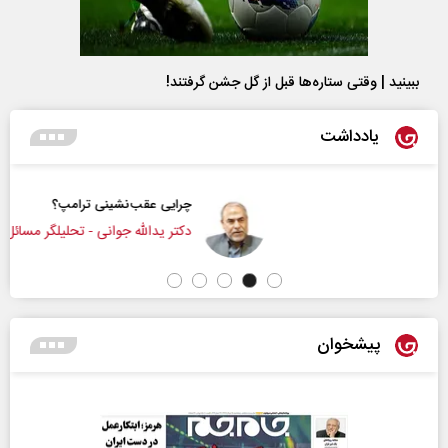
ببینید | وقتی ستاره‌ها قبل از گل جشن گرفتند!
یادداشت
چرایی عقب‌نشینی ترامپ؟
دکتر یدالله جوانی - تحلیلگر مسائل سیاسی
پیشخوان