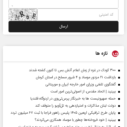
تازه ها
۳۰۰ کودک در غزه از زمان اعلام آتش بس تا کنون کشته شدند
بازداشت ۲۱ مزدور موساد و ۴ شرور مسلح در استان کرمان
گفتگوی تلفنی وزرای امور خارجه ایران و موریتانی
ببینید | اتحاد مقدس، از اصولی‌ترین امور است
حمله صهیونیست ها به خبرنگار پرس‌تی‌وی در اردوگاه قلندیا
دولت لبنان مذاکرات و امتیازدهی به تل‌آویو را متوقف کند
پایان طرح ترافیکی اربعین ۱۴۰۵ پلیس راهور فراجا با ثبت ۶۷ میلیون تردد
ببینید | خود فروخته‌ها چطور با موساد همکاری می‌کردند؟