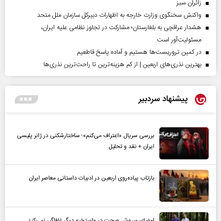
‌زائران سبز
واکنش سخنگوی وزارت خارجه به اظهارات دبیرکل سازمان ملل متحد
هشدار عراقچی به بلغارستان؛ مشارکت در تجاوز نظامی علیه ایران،
مسئولیت‌آور است
در کمین تروریست‌ها هستیم و آماده پاسخ قاطعیم
بهترین نذری‌های اربعین | از کم هزینه‌ترین تا راحت‌ترین نذری‌ها
پیشنهاد سردبیر
بررسی سریال «اعتراف می‌کنم»؛ ساختارشکنی در ژانر پلیسی
ایران + نقد و تحلیل
بازتاب پیاده‌روی اربعین در ادبیات داستانی معاصر ایران
امضای سروش صحت در «استخر» دیگر غافلگیر نمی‌کند