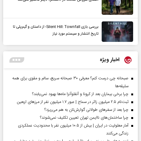
بررسی بازی Silent Hill: Townfall؛ از داستان و گیم‌پلی تا
تاریخ انتشار و سیستم مورد نیاز
اخبار ویژه
صبحانه چی درست کنم؟ معرفی ۳۰ صبحانه سریع، سالم و مقوی برای همه
سلیقه‌ها
چرا برخی بیماران بعد از کرونا و آنفلوآنزا ماه‌ها بهبود نمی‌یابند؟
ثبت‌نام ۲.۵ میلیون زائر در سماح | عبور ۱.۷ میلیون نفر از مرز‌های اربعین
چرا بعد از سفرهای طولانی گوارش‌تان به هم می‌ریزد؟
چرا ساختمان‌های ناایمن تهران تعیین تکلیف نمی‌شوند؟
آمار معلولیت در ایران | بیش از ۱۰.۵ میلیون نفر با محدودیت عملکردی
زندگی می‌کنند