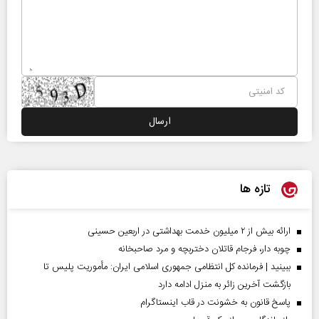
تازه ها
ارائه بیش از ۲ میلیون خدمت بهداشتی در اربعین حسینی
چوبه دار، فرجام قاتلان دختربچه و مرد صاحبخانه
ببینید | فرمانده کل انتظامی جمهوری اسلامی ایران­: مأموریت پلیس تا
بازگشت آخرین زائر به منزل ادامه دارد
پاسخ قانون به خشونت در قاب اینستاگرام