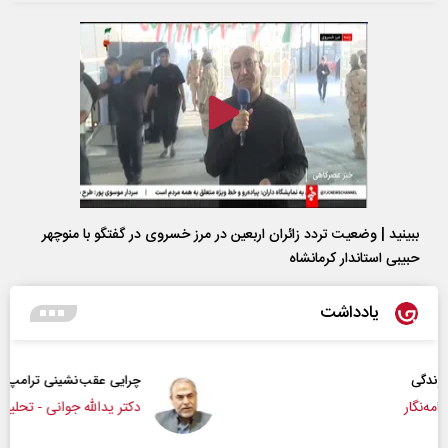
ببینید | وضعیت تردد زائران اربعین در مرز خسروی در گفتگو با منوچهر
حبیبی استاندار کرمانشاه
یادداشت
چرایی عقب‌نشینی ترامپ؟
دکتر یدالله جوانی - تحلیلگر مسائل سیاسی