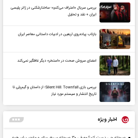
بررسی سریال «اعتراف می‌کنم»؛ ساختارشکنی در ژانر پلیسی
ایران + نقد و تحلیل
بازتاب پیاده‌روی اربعین در ادبیات داستانی معاصر ایران
امضای سروش صحت در «استخر» دیگر غافلگیر نمی‌کند
بررسی بازی Silent Hill: Townfall؛ از داستان و گیم‌پلی تا
تاریخ انتشار و سیستم مورد نیاز
اخبار ویژه
صبحانه چی درست کنم؟ معرفی ۳۰ صبحانه سریع، سالم و مقوی برای همه