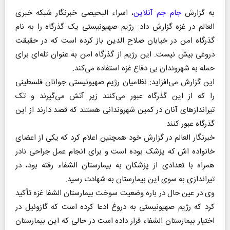
به گزارش
جام جم آنلاین
، اسراء البحیصی خبرنگار شبکه خبری
العالم در غزه گزارش داد: رژیم صهیونیستی یک گذرگاه را به نام
گذرگاه امن در خیابان صلاح الدین باز کرده است که در حقیقت
دروغی بیش نیست. این رژیم از گذرگاه امن به عنوان تله‌ای برای
حمله به شهروندان بی دفاع غزه استفاده می‌کند.
این گزارش می‌افزاید: نظامیان رژیم صهیونیستی جوانان فلسطینی
را که از این گذرگاه عبور می‌کنند زیر آتش می‌گیرند و تک
تیرانداز‌های آنان در کمین شهروندانی هستند که قصد دارند از این
گذرگاه عبور کنند.
خبرنگار العالم در گزارش خود همچنین اعلام کرد که یکی از اعضای
خانواده اش که پزشک بوده است و برای انجام عمل جراحی نادر
همراه با تعدادی از پزشکان به بیمارستان الشفاء رفته بود، در
تیراندازی به سوی این بیمارستان به شهادت رسید.
وی در عین حال در باره وضعیت سوخت بیمارستان الشفا غزه تأکید
کرد که رژیم صهیونیستی به دروغ ادعا کرده است که گازوئیل در
اختیار بیمارستان الشفاء قرار داده است در حالی که این بیمارستان