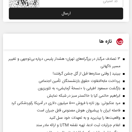
تازه ها
۳ تصادف مرگبار در بزرگراه‌های تهران؛ هشدار پلیس درباره بی‌توجهی و تغییر
مسیر ناگهانی
ببینید | وقتی ستاره‌ها قبل از گل جشن گرفتند!
پرداخت مابه‌التفاوت حقوق بازنشستگان تأمین اجتماعی
بازگشت مسعود اطیابی با «نسخهٔ آزمایشی» به تلویزیون
ابراهیم حاتمی کیا با خاکستر سبز در شبکه نمایش
مرد عنکبوتی: روز تازه با فروش ۵۰۰ میلیون دلاری در آمریکا رکوردشکنی کرد
فاصله ایران با پیشرو‌ان هوش مصنوعی قابل جبران است
واقعیت‌ها را بپذیرید و به تعهدات خود عمل کنید
اعلام جزئیات ثبت ادعا، تهیه نقشه UTM و ارائه مادر سند