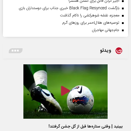
اجیر کردن قاتل برای کشتن همسر!
بازگشت Black Flag Resynced خبری جذاب برای دوستداران بازی
معجزه، نقشه شوهرکشی را ناکام گذاشت
توصیه‌های هلال‌احمر برای روز‌های گرم
جام‌جهانی مهاجران
ویدئو
ببینید | وقتی ستاره‌ها قبل از گل جشن گرفتند!