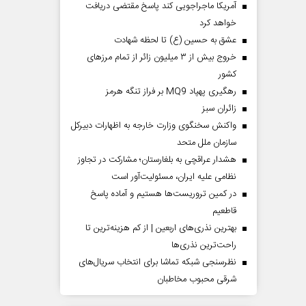
آمریکا ماجراجویی کند پاسخ مقتضی دریافت
خواهد کرد
عشق به حسین (ع) تا لحظه شهادت
خروج بیش از ۳ میلیون زائر از تمام مرز‌های
کشور
رهگیری پهپاد MQ9 بر فراز تنگه هرمز
‌زائران سبز
واکنش سخنگوی وزارت خارجه به اظهارات دبیرکل
سازمان ملل متحد
هشدار عراقچی به بلغارستان؛ مشارکت در تجاوز
نظامی علیه ایران، مسئولیت‌آور است
در کمین تروریست‌ها هستیم و آماده پاسخ
قاطعیم
بهترین نذری‌های اربعین | از کم هزینه‌ترین تا
راحت‌ترین نذری‌ها
نظرسنجی شبکه تماشا برای انتخاب سریال‌های
شرقی محبوب مخاطبان