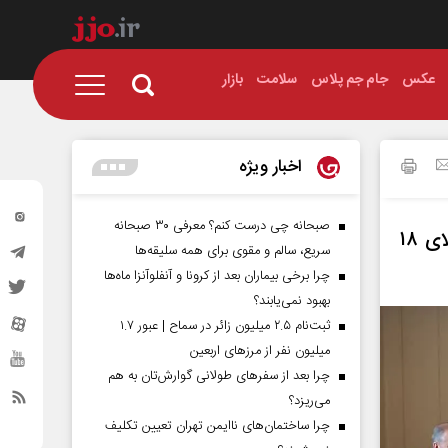
عکس
جام جم پلاس
سلامت
بازار
اخبار ویژه
صبحانه چی درست کنم؟ معرفی ۳۰ صبحانه
آغاز بسیج ملی غربالگری دیابت و فشارخون بالا، برای افراد بالای ۱۸
سریع، سالم و مقوی برای همه سلیقه‌ها
چرا برخی بیماران بعد از کرونا و آنفلوآنزا ماه‌ها
بهبود نمی‌یابند؟
ثبت‌نام ۲.۵ میلیون زائر در سماح | عبور ۱.۷
میلیون نفر از مرز‌های اربعین
چرا بعد از سفرهای طولانی گوارش‌تان به هم
می‌ریزد؟
چرا ساختمان‌های ناایمن تهران تعیین تکلیف