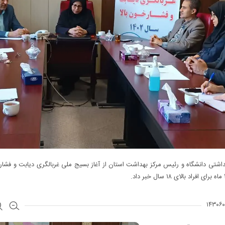
اشتی دانشگاه و رئیس مرکز بهداشت استان از آغاز بسیج ملی غربالگری دیابت و فشارخ