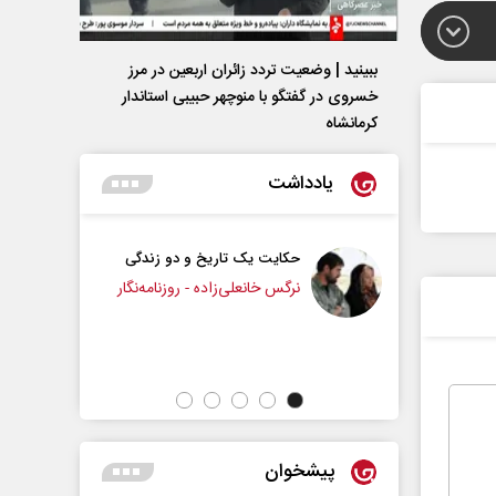
ببینید | وضعیت تردد زائران اربعین در مرز
خسروی در گفتگو با منوچهر حبیبی استاندار
کرمانشاه
یادداشت
حکایت یک تاریخ و دو زندگی
چرایی عقب‌نشینی ترامپ؟
نرگس خانعلی‌زاده - روزنامه‌نگار
دکتر یدالله جوانی - تحلیلگر مسائل سیاسی
پیشخوان