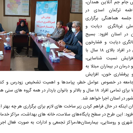
ش جام جم آنلاین همدان،
اطمه ترکمان اسدی در
لسه هماهنگی برگزاری
لی غربالگری دیابت و
 در استان افزود: بسیج
الگری دیابت و فشارخون
بالا برای در افراد بالای ۱۸ سال با
زایش نسبت شناسایی،
 درمان در بیماران مبتلا به
 پرفشاری خون، افزایش
امعه در خصوص عوامل خطر، پیامدها و اهمیت تشخیص زودرس و کنت
بیماری‌ها برای تمامی افراد ۱۸ سال و بالاتر و بانوان باردار در همه گروه های سن
ور در استان اجرا خواهد شد.
ان اینکه در حال فراهم کردن زیر ساخت های لازم برای برگزاری هر چه بهتر 
فزود: این طرح در سطح پایگاه‌های سلامت، خانه های بهداشت، مراکز خدما
هری و روستایی، بیمارستان‌ها،مراکز تجمعی و ادارات به صورت فعال اجرا