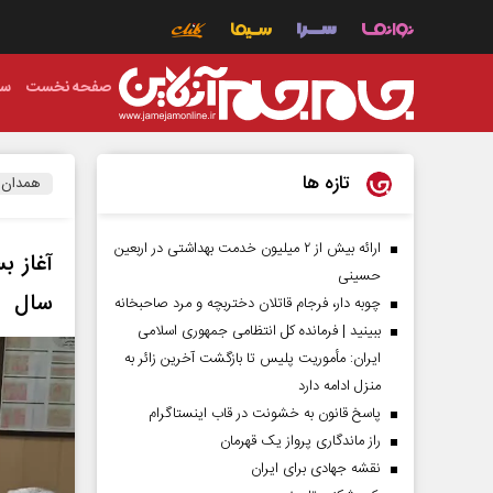
صفحه نخست
سی
تازه ها
همدان
ارائه بیش از ۲ میلیون خدمت بهداشتی در اربعین
حسینی
سال
چوبه دار، فرجام قاتلان دختربچه و مرد صاحبخانه
ببینید | فرمانده کل انتظامی جمهوری اسلامی
ایران­: مأموریت پلیس تا بازگشت آخرین زائر به
منزل ادامه دارد
پاسخ قانون به خشونت در قاب اینستاگرام
راز ماندگاری پرواز یک قهرمان
نقشه جهادی برای ایران