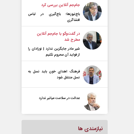
جام‌جم آنلاین بررسی کرد
باج‌نیوزها؛ باج‌گیری در لباس
افشاگری
در گفت‌و‌گو با جام‌جم آنلاین
مطرح شد
شیر مادر جایگزین ندارد | نوزادان را
از فواید آن محروم نکنیم
فرهنگ اهدای خون باید نسل به
نسل منتقل شود
عدالت در سلامت میانبر ندارد
نیازمندی ها