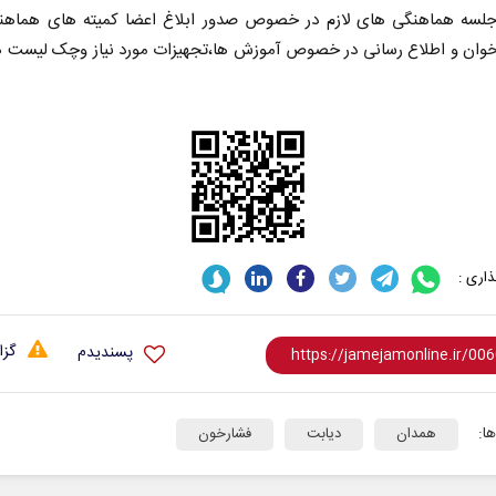
جلسه هماهنگی های لازم در خصوص صدور ابلاغ اعضا کمیته های هماهن
خوان و اطلاع رسانی در خصوص آموزش ها،تجهیزات مورد نیاز و‌چک لیست ها
اری :
گزا
پسندیدم
ا:
همدان
دیابت
فشارخون