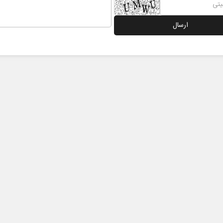
 نخست روزنامه ها‌ی یکشنبه ۴ مردادماه
صفحات نخست روزنامه ها‌ی شنبه ۳ مردادماه