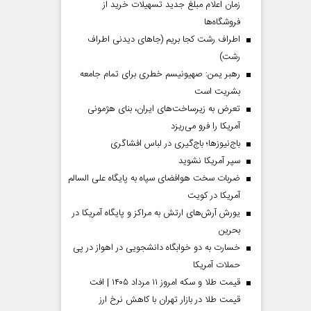
زمان اعلام مبلغ جدید تسهیلات خرید از
فروشگاه‌ها
اطراف رشت کجا بریم (جاهای دیدنی اطراف
رشت)
رهبر یمن: صهیونیسم خطری برای تمام جامعه
بشریت است
تعرض به زیرساخت‌های ایران، بنای هژمونی
آمریکا را فرو می‌ریزد
باج‌نیوزها؛ باج‌گیری در لباس افشاگری
سپر آمریکا نشوید
ضربات سخت هوافضای سپاه به پایگاه علی السالم
آمریکا در کویت
یورش آرش‌های ارتش به مراکز و پایگاه‌ آمریکا در
بحرین
خسارت به دو خوابگاه دانشجویی در اهواز در پی
حملات آمریکا
قیمت طلا و سکه امروز ۱۱ مرداد ۱۴۰۵ | افت
قیمت طلا در بازار تهران با کاهش نرخ ارز