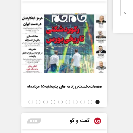
صفحات‌نخست‌روزنامه ها‌ی پنجشنبه‌۱۵ مردادماه
صفحات‌نخست‌رو
گفت و گو