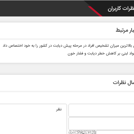
ظرات کاربران
ار مرتبط
بالاترین میزان تشخیص افراد در مرحله پیش دیابت در کشور را به خود اختصاص داد
مواد لبنی بر کاهش خطر دیابت و فشار خون
در برابر
از باتلاق انرژی تا بن‌بست ترامپ
ال نظرات
 اجتماعی
رضا سپهوند - سخنگوی کمیسیون انرژی مجلس