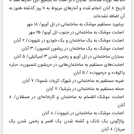
خلاصه آورده شده‌اند. شایان ذکر است که تجمیع این آمار‌ها فعلاً تا
تاریخ ۸ آبان انجام شده و آمار‌های مربوط به ۱۱ روز گذشته هنوز به
آن اضافه نشده‌اند.
برخورد مستقیم موشک به ساختمانی در تل آویو/ ۱۸ مهر
اصابت موشک به ساختمانی در جنوب تل آویو/ ۲۵ مهر
اصابت موشک به یک ساختمان و یک خودرو در نتیووت/ ۲ آبان
اصابت موشک به یک ساختمان در ریشون لتسیون/ ۳ آبان
بمباران ساختمانی در تل آویو و زخمی شدن ۳ اسرائیلی/ ۵ آبان
اصابت‌های مستقیم به ساختمان‌هایی در «ریشون لتسیون»، «بئر»
یاکوف» و «رحووت» / ۵ آبان
ضربه مستقیم به ساختمانی در شهرک کریات شمونا/ ۷ آبان
حمله مستقیم به ساختمانی در بئرشبا/ ۷ آبان
اصابت موشک القسام به ساختمان و کارخانه‌ای در عسقلان/ ۸
آبان
اصابت موشک به ساختمانی در نتیووت/ ۸ آبان
واژگونی یک تانک و کشته شدن یک افسر و زخمی شدن یک
سرباز/ ۸ آبان