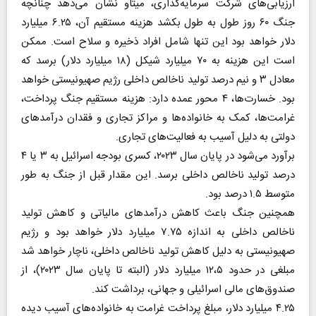
ارزیابی‌های شرکت سرمایه‌گذاری، میتاو نشان می‌دهد چنانچه
جنگ ۶۰ روز طول به طول بکشد هزینه مستقیم آن، ۶.۲۵ میلیارد
دلار خواهد بود این تنها شامل افراد ذخیره و سلاح است. ممکن
است این هزینه به ۷۰ میلیارد شیکل (۱۸ میلیارد دلار) برسد که
معادل ۳ و نیم درصد تولید ناخالص داخلی رژیم صهیونیستی خواهد
بود. خسارت‌ها، ۴ محور عمده دارد: هزینه مستقیم جنگ پرداخت،
غرامت‌ها، کمک به خانواده‌ها و مراکز تجاری و فقدان درآمد‌های
دولتی به دلیل آسیب به فعالیت‌های تجاری.
برآورد می‌شود در پایان سال ۲۰۲۳، کسری بودجه اسرائیل به ۳ یا ۴
درصد تولید ناخالص داخلی برسد. این مقدار قبل از جنگ به طور
متوسط ۱.۵ درصد بود.
همچنین جنگ باعث کاهش درآمد‌های مالیاتی و کاهش تولید
ناخالص داخلی به اندازه ۷.۷۵ میلیارد دلار خواهد بود و رژیم
صهیونیستی به دلیل کاهش تولید ناخالص داخلی، ناچار خواهد شد
مبلغی در حدود ۱۲،۵ میلیارد دلار (البته تا پایان سال ۲۰۲۳)، از
صندوق‌های مالی اسرائیلی و جهانی، برداشت کند.
۴.۲۵ میلیارد دلار، مبلغ پرداخت غرامت به خانواده‌های آسیب دیده