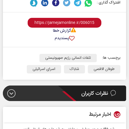
اشتراک گذاری :
گزارش خطا
پسندیدم
برچسب ها:
تلفات انسانی رژیم صهیونیستی
طوفان الاقصی
شاباک
اسرای اسرائیلی
نظرات کاربران
اخبار مرتبط