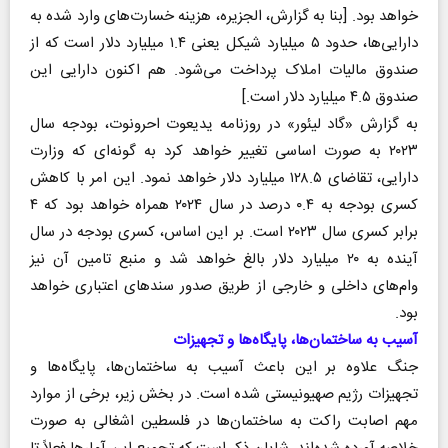
خواهد بود. [بنا به گزارش، الجزیره، هزینه خسارت‌های وارد شده به
دارایی‌ها، حدود ۵ میلیارد شیکل یعنی ۱.۴ میلیارد دلار است که از
صندوق مالیات املاک پرداخت می‌شود. هم اکنون دارایی این
صندوق ۴.۵ میلیارد دلار است.]
به گزارش «گاد لیئور» در روزنامه یدیعوت احرونوت، بودجه سال
۲۰۲۳ به صورت اساسی تغییر خواهد کرد به گونه‌ای که وزارت
دارایی، تقاضای ۱۲۸.۵ میلیارد دلار خواهد نمود. این امر با کاهش
کسری بودجه به ۰.۴ درصد در سال ۲۰۲۴ همراه خواهد بود که ۴
برابر کسری سال ۲۰۲۳ است. بر این اساس، کسری بودجه در سال
آینده به ۲۰ میلیارد دلار بالغ خواهد شد و منبع تامین آن نیز
وام‌های داخلی و خارجی از طریق صدور سند‌های اعتباری خواهد
بود.
آسیب به ساختمان‌ها، پایگاه‌ها و تجهیزات
جنگ علاوه بر این باعث آسیب به ساختمان‌ها، پایگاه‌ها و
تجهیزات رژیم صهیونیستی شده است. در بخش زیر، برخی از موارد
مهم اصابت راکت به ساختمان‌ها در فلسطین اشغالی به صورت