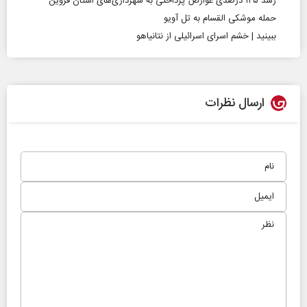
رشد ۱۴۵ درصدی عوارض پرداختی به شهرداری‌های استان قزوین
حمله موشکی القسام به تل‌ آویو
ببینید | خشم اسرای اسرائیلی از نتانیاهو
ارسال نظرات