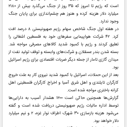
است که رژیم تا امروز که ۳۵ روز از جنگ می‌گذرد بیش از ۲۱۸۰
میلیارد دلار هزینه کرده و هنوز هم چشم‌اندازی برای پایان جنگ
وجود ندارد.
در هفته اول جنگ شاخص سهام رژیم صهیونیستی ۸ درصد افت
کرد. ۴۲ شرکت هواپیمایی سفر‌های خود به فلسطین اشغالی را
تعلیق کردند و رژیم با کمبود شدید کالا‌های مصرفی مواجه شد.
بسته شدن بندر عسقلان و شرکت‌های وابسته و توقف تولید نفت از
میدان گازی تامار از جمله دیگر ضربات اقتصادی برای رژیم اسرائیل
بود.
بعد از این حملات، اسرائیل با کمبود شدید نیروی کار به علت خروج
کارگران تایلندی و اهل شرق آسیا و اخراج کارگران فلسطینی اهل
کرانه باختری مواجه شده است.
گزارش‌ها همچنین حاکی است ۱۲۰۰ هشدار آسیب به دارایی‌ها
توسط اداره مالیات رژیم صهیونیستی دریافت شده است و گفته
می‌شود هزینه بازسازی ۳۰ شهرک اطراف نوار غزه، ۲ و نیم میلیارد
دلار خواهد بود.