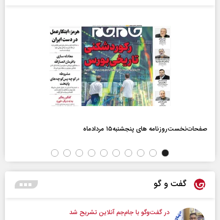
صفحات‌نخست‌روزنامه ها‌ی پنجشنبه‌۱۵ مردادماه
گفت و گو
در گفت‌و‌گو با جام‌جم آنلاین تشریح شد