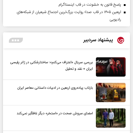
پاسخ قانون به خشونت در قاب اینستاگرام
اربعین ۱۴۰۵ در قاب صدا؛ روایت بزرگ‌ترین اجتماع شیعیان از شبکه‌های
رادیویی
پیشنهاد سردبیر
بررسی سریال «اعتراف می‌کنم»؛ ساختارشکنی در ژانر پلیسی
ایران + نقد و تحلیل
بازتاب پیاده‌روی اربعین در ادبیات داستانی معاصر ایران
امضای سروش صحت در «استخر» دیگر غافلگیر نمی‌کند