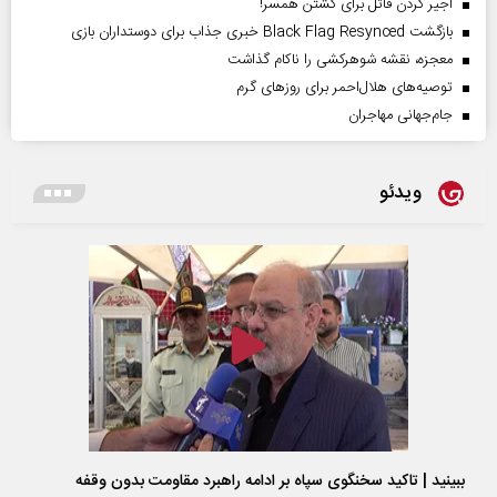
اجیر کردن قاتل برای کشتن همسر!
بازگشت Black Flag Resynced خبری جذاب برای دوستداران بازی
معجزه، نقشه شوهرکشی را ناکام گذاشت
توصیه‌های هلال‌احمر برای روز‌های گرم
جام‌جهانی مهاجران
ویدئو
ببینید | تاکید سخنگوی سپاه بر ادامه راهبرد مقاومت بدون وقفه