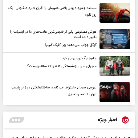
مستند جدید دیزنی‌پلاس هم‌زمان با اکران «مرد عنکبوتی: یک
روز تازه»
هوش مصنوعی یکی از قدیمی‌ترین عادت‌های ما در اینترنت را
تغییر داده است
گوگل جواب می‌دهد؛ چرا کلیک کنیم؟
جام‌جم آنلاین بررسی کرد
ماجرای سن بازنشستگی ۵۵ و ۶۲ ساله چیست؟
بررسی سریال «اعتراف می‌کنم»؛ ساختارشکنی در ژانر پلیسی
ایران + نقد و تحلیل
اخبار ویژه