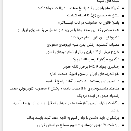
شبکه‌های سیما
آمریکا ماجراجویی کند پاسخ مقتضی دریافت خواهد کرد
عشق به حسین (ع) تا لحظه شهادت
پاسخ قانون به خشونت در قاب اینستاگرام
همه مردمی که این سختی‌ها را می‌بینند و تحمل می‌کنند، برای ایران و
کشورشان این کاررا انجام می‌دهند
عملیات گسترده ارتش یمن علیه نیروهای سعودی
خروج بیش از ۳ میلیون زائر از تمام مرز‌های کشور
درگیری مرگبار ۲ پسرخاله در پارک
رهگیری پهپاد MQ9 بر فراز تنگه هرمز
لغو تحریم‌های ایران از سوی آمریکا صحت ندارد
در کمین تروریست‌ها هستیم و آماده پاسخ قاطعیم
هنرمند منحصر‌به‌فردی را از دست دادیم/ پخش ۲ مجموعه تلویزیونی جدید
زنده‌یاد عبدی در آینده نزدیک
بازگشت زائران اربعین آغاز شد؛ ۱۰ توصیه‌ای که قبل از عبور از مرز حتماً باید
بدانید
پزشکیان: باید دشمن را وادار کنیم به آنچه امضا کرده پایبند بماند
بازداشت ۲۱ مزدور موساد و ۴ شرور مسلح در استان کرمان