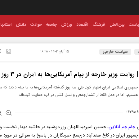
است
بین الملل
فرهنگ
اقتصاد
ورزش
جامعه
حوادث
دانش
استانها
سیاست خارجی
۱۵ آبان ۱۴۰۲ - ۱۶:۲۸
 روایت وزیر خارجه از پیام آمریکایی‌ها به ایران در ۳ روز اخیر
 جمهوری اسلامی ایران اظهار کرد: طی سه روز گذشته آمریکایی‌ها به ما پیام دادند که ما 
تیم، اما در عمل فقط از کشتارجمعی و نسل‌ کشی در غزه حمایت کرده‌اند.
ش
جام جم آنلاین
، حسین امیرعبداللهیان روز دوشنبه در حاشیه دیدار نخست وز
مهور ایران در کاخ سعدآباد درجمع خبرنگاران در پاسخ به سوالی در مورد