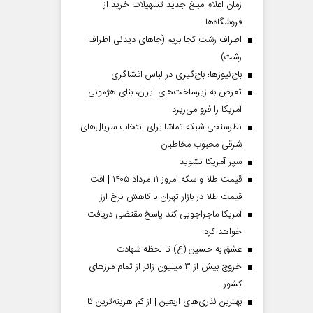
زمان اعلام مبلغ جدید تسهیلات خرید از
فروشگاه‌ها
اطراف رشت کجا بریم (جاهای دیدنی اطراف
رشت)
باج‌نیوزها؛ باج‌گیری در لباس افشاگری
تعرض به زیرساخت‌های ایران، بنای هژمونی
آمریکا را فرو می‌ریزد
نظرسنجی شبکه تماشا برای انتخاب سریال‌های
شرقی محبوب مخاطبان
سپر آمریکا نشوید
قیمت طلا و سکه امروز ۱۱ مرداد ۱۴۰۵ | افت
قیمت طلا در بازار تهران با کاهش نرخ ارز
آمریکا ماجراجویی کند پاسخ مقتضی دریافت
خواهد کرد
عشق به حسین (ع) تا لحظه شهادت
خروج بیش از ۳ میلیون زائر از تمام مرز‌های
کشور
بهترین نذری‌های اربعین | از کم هزینه‌ترین تا