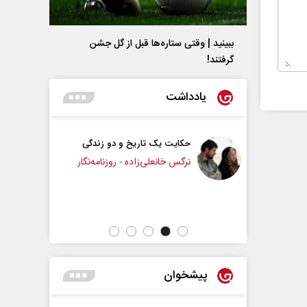
ببینید | وقتی ستاره‌ها قبل از گل جشن
گرفتند!
یادداشت
 یک تاریخ و دو زندگی
چرایی عقب‌نشینی ترامپ؟
انعلی‌زاده - روزنامه‌نگار
دکتر یدالله جوانی - تحلیلگر مسائل سیاسی
پیشخوان