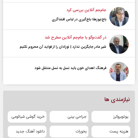
جام‌جم آنلاین بررسی کرد
باج‌نیوزها؛ باج‌گیری در لباس افشاگری
در گفت‌و‌گو با جام‌جم آنلاین مطرح شد
شیر مادر جایگزین ندارد | نوزادان را از فواید آن محروم نکنیم
فرهنگ اهدای خون باید نسل به نسل منتقل شود
نیازمندی ها
یوتوبروکرز
جراحی بینی
خرید گوشی شیائومی
هزینه پست
بخورات
دانلود آهنگ جدید