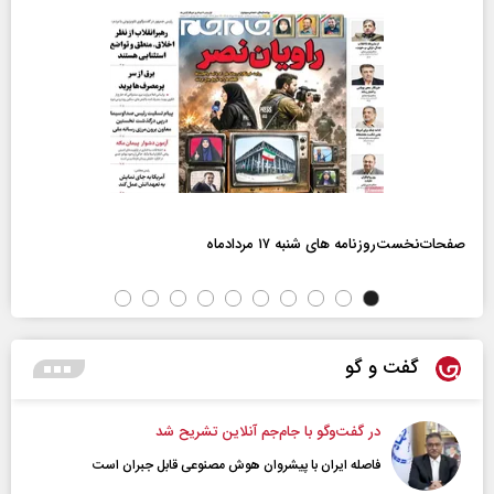
صفحات‌نخست‌روزنامه ها‌ی شنبه ۱۷ مردادماه
گفت و گو
در گفت‌و‌گو با جام‌جم آنلاین تشریح شد
فاصله ایران با پیشرو‌ان هوش مصنوعی قابل جبران است