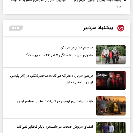
شد
پیشنهاد سردبیر
جام‌جم آنلاین بررسی کرد
ماجرای سن بازنشستگی ۵۵ و ۶۲ ساله چیست؟
بررسی سریال «اعتراف می‌کنم»؛ ساختارشکنی در ژانر پلیسی
ایران + نقد و تحلیل
بازتاب پیاده‌روی اربعین در ادبیات داستانی معاصر ایران
امضای سروش صحت در «استخر» دیگر غافلگیر نمی‌کند