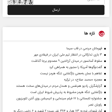
تازه ها
قهرمانان مردمی در قاب سیما
۳ بازی تدارکاتی در انتظار تیم ملی ایران در فیفادی مهر
سقوط آسانسور در میدان آرژانتین ۹ مصدوم برجا گذاشت
گفت‌وگوها آمریکا را مجبور به همراهی کرد
تفاهم با عمان به‌معنی بازگشایی تنگه هرمز نیست
معجزه «محمد صلاح» در ترکیه
گزارشگران رادیو هم‌نفس و همدل مردم در میدان‌های سخت هستند
بازگشایی تنگه هرمز مشروط به پذیرش شروط ایران است
جشنواره تابستانی با ۱۷ فیلم سینمایی و انیمیشن روی آنتن تلویزیون
راویان نصر
آمار شهدای غزه به ۷۳ هزار و ۳۸۴ نفر رسید؛ ۲ شهید و ۶ زخمی دیگر به