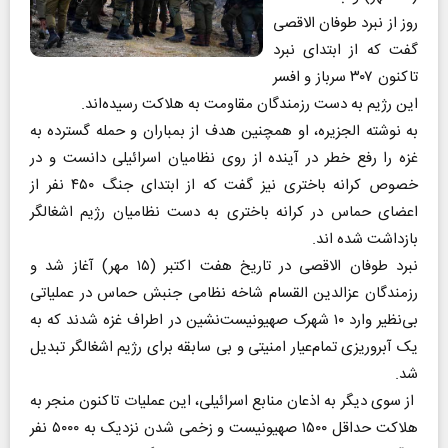
روز از نبرد طوفان الاقصی
گفت که از ابتدای نبرد
تاکنون ۳۰۷ سرباز و افسر
این رژیم به دست رزمندگان مقاومت به هلاکت رسیده‌اند.
به نوشته الجزیره، او همچنین هدف از بمباران و حمله گسترده به
غزه را رفع خطر در آینده از روی نظامیان اسرائیلی دانست و در
خصوص کرانه باختری نیز گفت که از ابتدای جنگ ۴۵۰ نفر از
اعضای حماس در کرانه باختری به دست نظامیان رژیم اشغالگر
بازداشت شده اند.
نبرد طوفان الاقصی در تاریخ هفت اکتبر (۱۵ مهر) آغاز شد و
رزمندگان عزالدین القسام شاخه نظامی جنبش حماس در عملیاتی
بی‌نظیر وارد ۱۰ شهرک صهیونیست‌نشین در اطراف غزه شدند که به
یک آبروریزی تمام‌عیار امنیتی و بی سابقه برای رژیم اشغالگر تبدیل
شد.
از سوی دیگر به اذعان منابع اسرائیلی، این عملیات تاکنون منجر به
هلاکت حداقل ۱۵۰۰ صهیونیست و زخمی شدن نزدیک به ۵۰۰۰ نفر