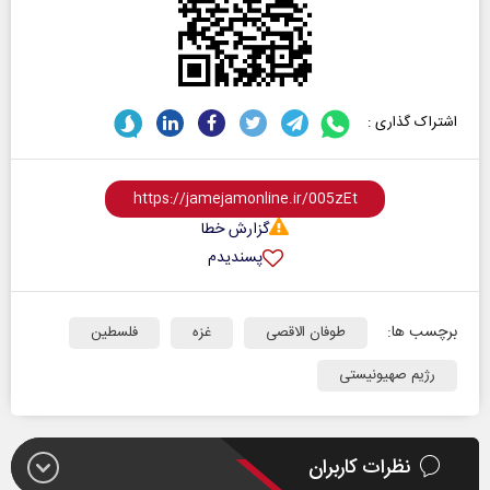
اشتراک گذاری :
گزارش خطا
پسندیدم
برچسب ها:
طوفان الاقصی
غزه
فلسطین
رژیم صهیونیستی
نظرات کاربران