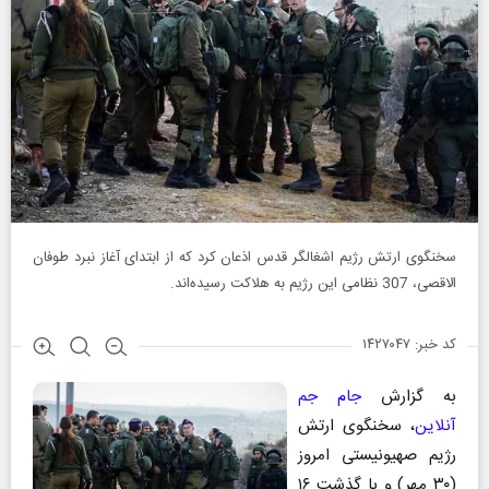
سخنگوی ارتش رژیم اشغالگر قدس اذعان کرد که از ابتدای آغاز نبرد طوفان
الاقصی، 307 نظامی این رژیم به هلاکت رسیده‌اند.
کد خبر: ۱۴۲۷۰۴۷
به گزارش
جام جم
آنلاین
، سخنگوی ارتش
رژیم صهیونیستی امروز
(۳۰ مهر) و با گذشت ۱۶