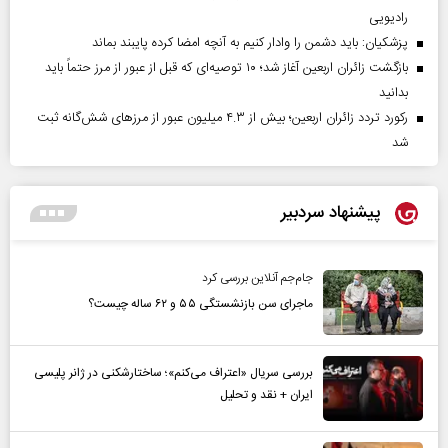
رادیویی
پزشکیان: باید دشمن را وادار کنیم به آنچه امضا کرده پایبند بماند
بازگشت زائران اربعین آغاز شد؛ ۱۰ توصیه‌ای که قبل از عبور از مرز حتماً باید
بدانید
رکورد تردد زائران اربعین؛ بیش از ۴.۳ میلیون عبور از مرزهای شش‌گانه ثبت
شد
پیشنهاد سردبیر
جام‌جم آنلاین بررسی کرد
ماجرای سن بازنشستگی ۵۵ و ۶۲ ساله چیست؟
بررسی سریال «اعتراف می‌کنم»؛ ساختارشکنی در ژانر پلیسی
ایران + نقد و تحلیل