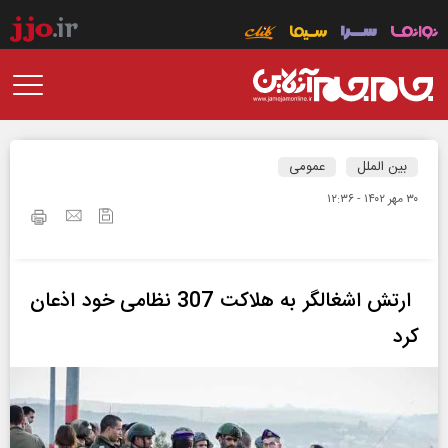
بین الملل
عمومی
۳۰ مهر ۱۴۰۲ - ۱۲:۳۶
ارتش اشغالگر به هلاکت 307 نظامی خود اذعان
کرد