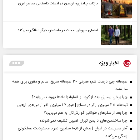
بازتاب پیاده‌روی اربعین در ادبیات داستانی معاصر ایران
امضای سروش صحت در «استخر» دیگر غافلگیر نمی‌کند
اخبار ویژه
صبحانه چی درست کنم؟ معرفی ۳۰ صبحانه سریع، سالم و مقوی برای همه
سلیقه‌ها
چرا برخی بیماران بعد از کرونا و آنفلوآنزا ماه‌ها بهبود نمی‌یابند؟
ثبت‌نام ۲.۵ میلیون زائر در سماح | عبور ۱.۷ میلیون نفر از مرز‌های اربعین
چرا بعد از سفرهای طولانی گوارش‌تان به هم می‌ریزد؟
چرا ساختمان‌های ناایمن تهران تعیین تکلیف نمی‌شوند؟
آمار معلولیت در ایران | بیش از ۱۰.۵ میلیون نفر با محدودیت عملکردی
زندگی می‌کنند