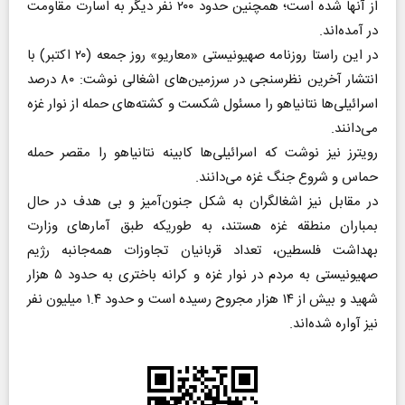
از آنها شده است؛ همچنین حدود ۲۰۰ نفر دیگر به اسارت مقاومت
در آمده‌اند.
در این راستا روزنامه صهیونیستی «معاریو» روز جمعه (۲۰ اکتبر) با
انتشار آخرین نظرسنجی در سرزمین‌های اشغالی نوشت: ۸۰ درصد
اسرائیلی‌ها نتانیاهو را مسئول شکست و کشته‌های حمله از نوار غزه
می‌دانند.
رویترز نیز نوشت که اسرائیلی‌ها کابینه نتانیاهو را مقصر حمله
حماس و شروع جنگ غزه می‌دانند.
در مقابل نیز اشغالگران به شکل جنون‌آمیز و بی هدف در حال
بمباران منطقه غزه هستند، به طوریکه طبق آمارهای وزارت
بهداشت فلسطین، تعداد قربانیان تجاوزات همه‌جانبه رژیم
صهیونیستی به مردم در نوار غزه و کرانه باختری به حدود ۵ هزار
شهید و بیش از ۱۴ هزار مجروح رسیده است و حدود ۱.۴ میلیون نفر
نیز آواره شده‌اند.