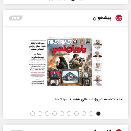
پیشخوان
صفحات‌نخست‌روزنامه ها‌ی شنبه ۱۷ مردادماه