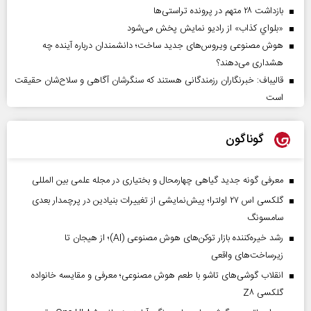
بازداشت ۲۸ متهم در پرونده تراستی‌ها
«بلواي کذاب» از رادیو نمایش پخش می‌شود
هوش مصنوعی ویروس‌های جدید ساخت؛ دانشمندان درباره آینده چه
هشداری می‌دهند؟
قالیباف: خبرنگاران رزمندگانی هستند که سنگرشان آگاهی و سلاح‌شان حقیقت
است
گوناگون
معرفی گونه جدید گیاهی چهارمحال و بختیاری در مجله علمی بین المللی
گلکسی اس ۲۷ اولترا؛ پیش‌نمایشی از تغییرات بنیادین در پرچمدار بعدی
سامسونگ
رشد خیره‌کننده بازار توکن‌های هوش مصنوعی (AI)؛ از هیجان تا
زیرساخت‌های واقعی
انقلاب گوشی‌های تاشو‌ با طعم هوش مصنوعی؛ معرفی و مقایسه خانواده
گلکسی Z۸