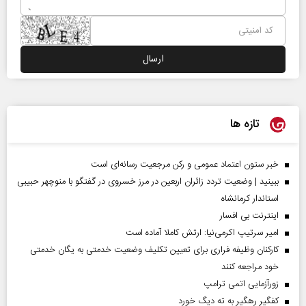
تازه ها
خبر ستون اعتماد عمومی و رکن مرجعیت رسانه‌ای است
ببینید | وضعیت تردد زائران اربعین در مرز خسروی در گفتگو با منوچهر حبیبی
استاندار کرمانشاه
اینترنت بی افسار
امیر سرتیپ اکرمی‌نیا: ارتش کاملا آماده است
کارکنان وظیفه فراری برای تعیین تکلیف وضعیت خدمتی به یگان خدمتی
خود مراجعه کنند
زورآزمایی اتمی ترامپ
کفگیر رهگیر به ته دیگ خورد