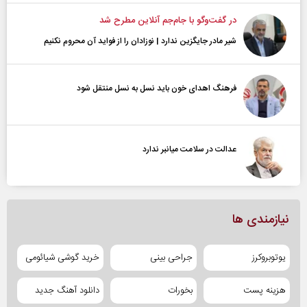
در گفت‌و‌گو با جام‌جم آنلاین مطرح شد
شیر مادر جایگزین ندارد | نوزادان را از فواید آن محروم نکنیم
فرهنگ اهدای خون باید نسل به نسل منتقل شود
عدالت در سلامت میانبر ندارد
نیازمندی ها
یوتوبروکرز
جراحی بینی
خرید گوشی شیائومی
هزینه پست
بخورات
دانلود آهنگ جدید