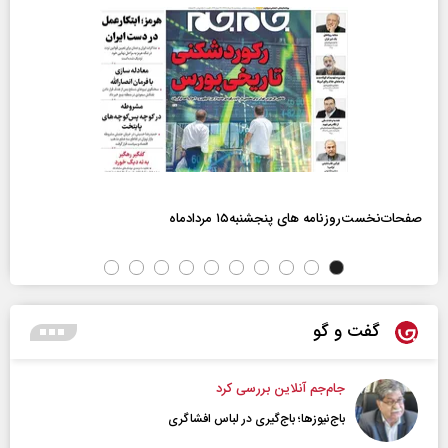
صفحات‌نخست‌روزنامه ها‌ی پنجشنبه‌۱۵ مردادماه
گفت و گو
جام‌جم آنلاین بررسی کرد
باج‌نیوزها؛ باج‌گیری در لباس افشاگری