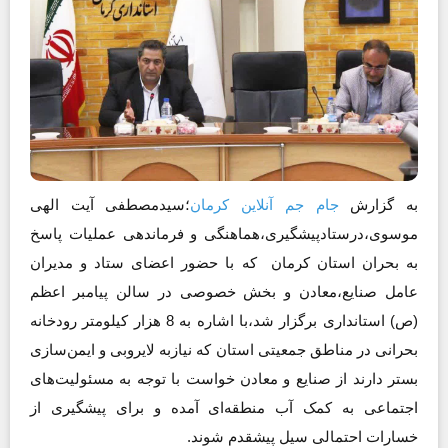
به گزارش
جام جم آنلاین کرمان
؛سیدمصطفی آیت الهی
موسوی،درستادپیشگیری،هماهنگی و فرماندهی عملیات پاسخ
به بحران استان کرمان که با حضور اعضای ستاد و مدیران
عامل صنایع،معادن و بخش خصوصی در سالن پیامبر اعظم
(ص) استانداری برگزار شد،با اشاره به 8 هزار کیلومتر رودخانه
بحرانی در مناطق جمعیتی استان که نیازبه لایروبی و ایمن‌سازی
بستر دارند از صنایع و معادن خواست با توجه به مسئولیت‌های
اجتماعی به کمک آب منطقه‌ای آمده و برای پیشگیری از
خسارات احتمالی سیل پیشقدم شوند.