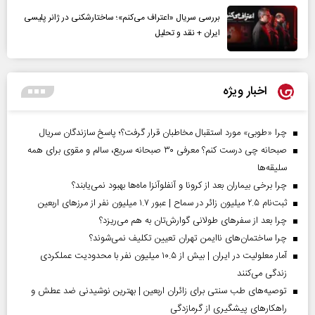
بررسی سریال «اعتراف می‌کنم»؛ ساختارشکنی در ژانر پلیسی
ایران + نقد و تحلیل
اخبار ویژه
چرا «طوبی» مورد استقبال مخاطبان قرار گرفت؟؛ پاسخ سازندگان سریال
صبحانه چی درست کنم؟ معرفی ۳۰ صبحانه سریع، سالم و مقوی برای همه
سلیقه‌ها
چرا برخی بیماران بعد از کرونا و آنفلوآنزا ماه‌ها بهبود نمی‌یابند؟
ثبت‌نام ۲.۵ میلیون زائر در سماح | عبور ۱.۷ میلیون نفر از مرز‌های اربعین
چرا بعد از سفرهای طولانی گوارش‌تان به هم می‌ریزد؟
چرا ساختمان‌های ناایمن تهران تعیین تکلیف نمی‌شوند؟
آمار معلولیت در ایران | بیش از ۱۰.۵ میلیون نفر با محدودیت عملکردی
زندگی می‌کنند
توصیه‌های طب سنتی برای زائران اربعین | بهترین نوشیدنی ضد عطش و
راهکارهای پیشگیری از گرمازدگی