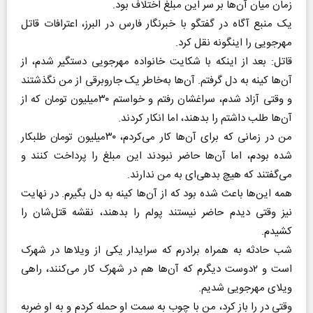
زمان میان آن‌ها بر سر این مبلغ اختلاف بود.
یک منبع آگاه در گفتگو با خبرنگار فارس در البرز، اعترافات قاتل
مهرجویی را اینگونه نقل کرد.
قاتل: بعد از اینکه با شکایت خانواده مهرجویی دستگیر شدم، از
آن‌ها کینه به دل گرفتم. آن‌ها به‌خاطر یک جاروبرقی از من نگذشتند
و وقتی آزاد شدم، سراغشان رفتم و خواستم ۳۰میلیون تومان که از
آن‌ها طلب داشتم را بدهند، اما انکار کردند.
من در زمانی که برای آن‌ها کار می‌کردم، ۳۰میلیون تومان طلبکار
شده بودم، اما آن‌ها حاضر نبودند این مبلغ را پرداخت کنند و
می‌گفتند که هیچ بدهی‌ای به من ندارند.
همه این‌ها باعث شده بود که از آن‌ها کینه به دل بگیرم. در نهایت
نیز وقتی دیدم حاضر نیستند پولم را بدهند، نقشه قتل‌شان را
کشیدم.
شب حادثه به همراه برادرم که سرایدار یکی از ویلا‌ها در شهرک
است و ۲دوست دیگرم که آن‌ها هم در شهرک کار می‌کنند، راهی
ویلای مهرجویی شدیم.
وقتی در را باز کرد، من با چوب به سمت او حمله کردم و به او ضربه