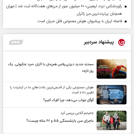
رکوردشکنی تردد اربعینی؛ ۶۰ میلیون عبور از مرزهای هفت‌گانه ثبت شد | مهران
همچنان پرترددترین مرز زائران
فاصله ایران با پیشرو‌ان هوش مصنوعی قابل جبران است
پیشنهاد سردبیر
مستند جدید دیزنی‌پلاس هم‌زمان با اکران «مرد عنکبوتی: یک
روز تازه»
هوش مصنوعی یکی از قدیمی‌ترین عادت‌های ما در اینترنت را
تغییر داده است
گوگل جواب می‌دهد؛ چرا کلیک کنیم؟
جام‌جم آنلاین بررسی کرد
ماجرای سن بازنشستگی ۵۵ و ۶۲ ساله چیست؟