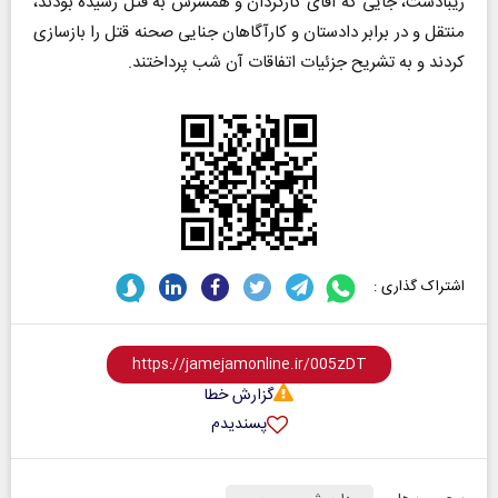
زیبادشت، جایی که آقای کارگردان و همسرش به قتل رسیده بودند،
منتقل و در برابر دادستان و کارآگاهان جنایی صحنه قتل را بازسازی
کردند و به تشریح جزئیات اتفاقات آن شب پرداختند.
اشتراک گذاری :
گزارش خطا
پسندیدم