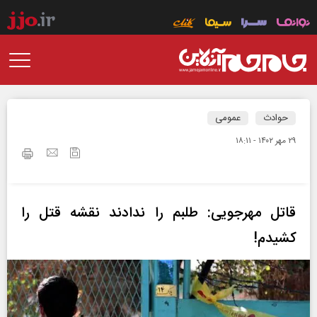
حوادث
عمومی
۲۹ مهر ۱۴۰۲ - ۱۸:۱۱
قاتل مهرجویی: طلبم را ندادند نقشه قتل را
کشیدم!