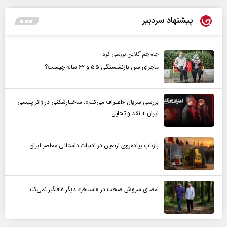
پیشنهاد سردبیر
جام‌جم آنلاین بررسی کرد
ماجرای سن بازنشستگی ۵۵ و ۶۲ ساله چیست؟
بررسی سریال «اعتراف می‌کنم»؛ ساختارشکنی در ژانر پلیسی
ایران + نقد و تحلیل
بازتاب پیاده‌روی اربعین در ادبیات داستانی معاصر ایران
امضای سروش صحت در «استخر» دیگر غافلگیر نمی‌کند