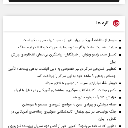
تازه ها
خروج از مناقشه آمریکا و ایران تنها از مسیر دیپلماسی ممکن است
ببینید | فعالیت ۵۰ خبرنگار صداوسیما به صورت خوداتکا در ایام جنگ
تجلیل مدیر رادیو ورزش از خبرنگاران؛ روایتگران بی‌ادعای افتخارهای ورزش
ایران
تعطیلی تدریجی مراکز دیالیز خصوصی به دلیل انباشت بدهی بیمه‌ها/ تأمین
اجتماعی بدهی ۹ ماهه خود به این مراکز را پرداخت کند
فروش 44 میلیاردی سینما در دومین هفته‌ی مرداد
عکس نوشت | کالبدشکافی سوگیری رسانه‌های آمریکایی در تقابل با ایران
افزایش کالابرگ دوباره جدی شد
حمله موشکی و پهپادی یمن به مواضع نیروهای همسو با عربستان
جنگ روایت‌ها در نبرد رمضان؛ کالبدشکافی سوگیری رسانه‌های آمریکایی در
تقابل با ایران
«طوبی ۲» ساخته می‌شود؟؛ آخرین خبر از فصل دوم سریال پربیننده تلویزیون