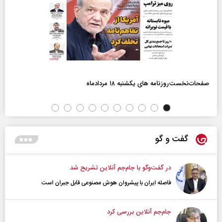
صفحات‌نخست‌روزنامه ها‌ی یکشنبه ۱۸ مردادماه
گفت و گو
در گفت‌و‌گو با جام‌جم آنلاین تشریح شد
فاصله ایران با پیشرو‌ان هوش مصنوعی قابل جبران است
جام‌جم آنلاین بررسی کرد