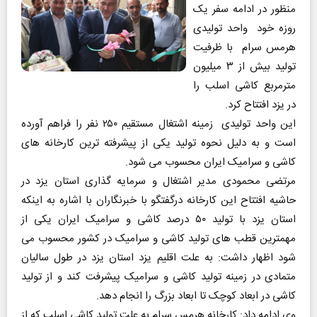
منظور در ادامه سفر یک
روزه خود واحد تولیدی
هرمس سرام با ظرفیت
تولید بیش از ۳ میلیون
مترمربع کاشی اسلب را
در یزد افتتاح کرد.
این واحد تولیدی زمینه اشتغال مستقیم ۲۵۰ نفر را فراهم آورده
است و به دلیل نحوه تولید یکی از پیشرفته ترین کارخانه های
کاشی و سرامیک ایران محسوب می شود.
مرتضی محمودی مدیر اشتغال و سرمایه گذاری استان یزد در
حاشیه افتتاح این کارخانه درگفتگو با خبرنگاران با اشاره به اینکه
استان یزد با تولید ۵۰ درصد کاشی و سرامیک ایران یکی از
مهمترین قطب های تولید کاشی و سرامیک در کشور محسوب می
شود اظهار داشت: به علت اقلیم یزد استان یزد در طول سالیان
متمادی در زمینه تولید کاشی و سرامیک پیشرفت کند و از تولید
کاشی در ابعاد کوچک تا ابعاد بزرگ را انجام دهد.
وی ادامه داد: کارخانه هرمس سرام به علت تولید کاشی اسلب که از