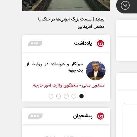
ببینید | غنیمت بزرگ ایرانی‌ها در جنگ با
دشمن آمریکایی
یادداشت
خبرنگار و دیپلمات؛ دو روایت از
آیا تفاهم‌نامه حداکثر دست
یک جبهه
راهبردی ایران بود؟
شهاب اسفندیاری
ی - سخنگوی وزارت امور خارجه
پیشخوان