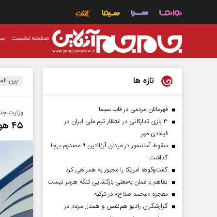
صفحه نخست
سی
تازه ها
بین الم
قهرمانان مردمی در قاب سیما
وزارت جن
۳ بازی تدارکاتی در انتظار تیم ملی ایران در
۴۵ هواپیمای حامل سلاح وارد اسرائیل شده است
فیفادی مهر
سقوط آسانسور در میدان آرژانتین ۹ مصدوم برجا
گذاشت
گفت‌وگوها آمریکا را مجبور به همراهی کرد
تفاهم با عمان به‌معنی بازگشایی تنگه هرمز نیست
معجزه «محمد صلاح» در ترکیه
گزارشگران رادیو هم‌نفس و همدل مردم در