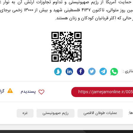
 حمایت آمریکا از رژیم صهیونیستی و تداوم تجاوزات ارتش آن به نوار غز
چهاردهمین روز متوالی، تاکنون ۴۱۳۷ فلسطینی شهید و ب
حالی که اکثر قربانیان کودکان و زنان هستند.
اری :
گزا
پسندیدم
ا:
عملیات طوفان الاقصی
رژیم صهیونیستی
غزه