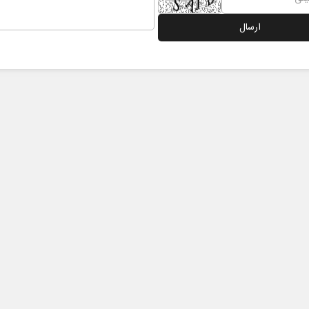
نخست روزنامه ها‌ی‌سه‌شنبه ۶ مردادماه
صفحات نخست روزنامه ها‌ی یکشنبه ۴ مردادم