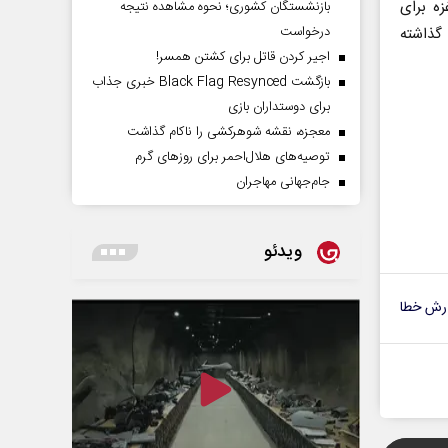
ه برای
بازنشستگان کشوری؛ نحوه مشاهده نتیجه
درخواست
یش از ۱۳۰۰۰ زخمی برجای گذاشته
اجیر کردن قاتل برای کشتن همسر!
بازگشت Black Flag Resynced خبری جذاب
برای دوستداران بازی
معجزه، نقشه شوهرکشی را ناکام گذاشت
توصیه‌های هلال‌احمر برای روز‌های گرم
جام‌جهانی مهاجران
ویدئو
رش خطا