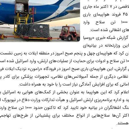
طوفان الاقصی در ۷ اکتبر ماه جاری
تاکنون، ۴۵ فروند هواپیمای باری
حامل ۱۰۰۰ تن سلاح وارد
های اشغالی شده است.
گزارش شبکه خبری «روسیا
این وزارتخانه در بیانیه‌ای
 کرد که هواپیمای چهل و پنجم صبح امروز در منطقه ایلات به زمین نشست؛
گزارش، این هواپیمای باری صبح امروز در فرودگاه «رامون» نزدیک ایلات فرو
نظامی دیگری از جمله آمبولانس‌های نظامی، تجهیزات پزشکی برای کادر پ
اماتی که برای افزایش آمادگی نیاز است را با خود به همراه داشت.
اعلام کرد که این هواپیما به عنوان بخشی از کمک‌های هوایی به اسرائیل ب
د و اداره برنامه‌ریزی ارتش اسرائیل و هیأت تدارکات وزارت دفاع در نیویورک 
وزارت جنگ اشغالگران در بیانیه خود تایید کرد که تاکنون ح
کثر آن‌ها سلاح‌هایی از انواع مختلف برای پشتیبانی از طرح‌های تهاجم
هستند.