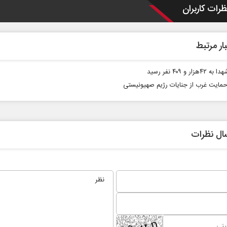
ظرات کاربران
ار مرتبط
زار و ۴۰۹ نفر رسید
حمایت غرب از جنایات رژیم صهیونیستی
یست
خبرنگار، محور پویایی و اعتبار
رسانه
ال نظرات
دکتر مراد عنادی - کارشناس ارشد رسانه
اسماعیل بقائ