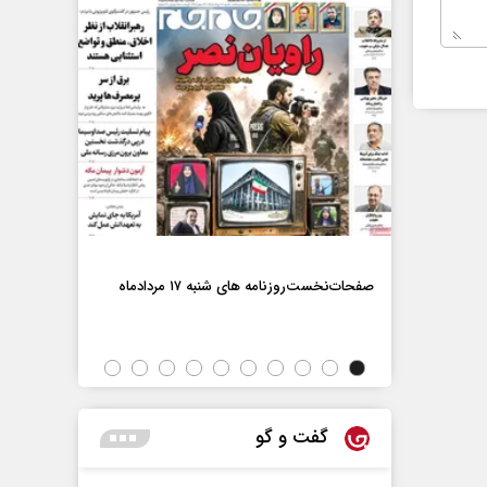
صفحات‌نخست‌رو
صفحات‌نخست‌روزنامه ها‌ی شنبه ۱۷ مردادماه
اه
گفت و گو