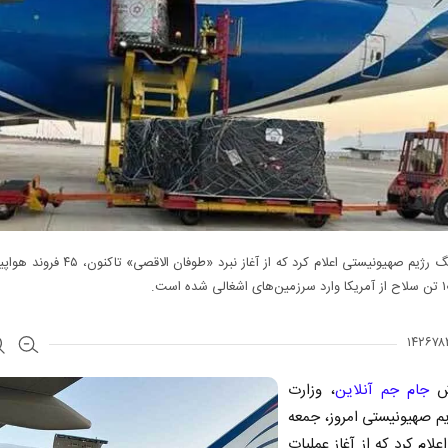
وزارت جنگ رژیم صهیونیستی اعلام کرد که از آغاز نبرد «طوف
رش
جام جم آنلاین
، وزارت
م صهیونیستی امروز، جمعه
ر اعلام کرد که از آغاز عملیات