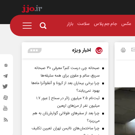
عکس
جام جم پلاس
سلامت
بازار
اخبار ویژه
صبحانه چی درست کنم؟ معرفی ۳۰ صبحانه
سریع، سالم و مقوی برای همه سلیقه‌ها
چرا برخی بیماران بعد از کرونا و آنفلوآنزا ماه‌ها
بهبود نمی‌یابند؟
ثبت‌نام ۲.۵ میلیون زائر در سماح | عبور ۱.۷
میلیون نفر از مرز‌های اربعین
چرا بعد از سفرهای طولانی گوارش‌تان به هم
می‌ریزد؟
چرا ساختمان‌های ناایمن تهران تعیین تکلیف