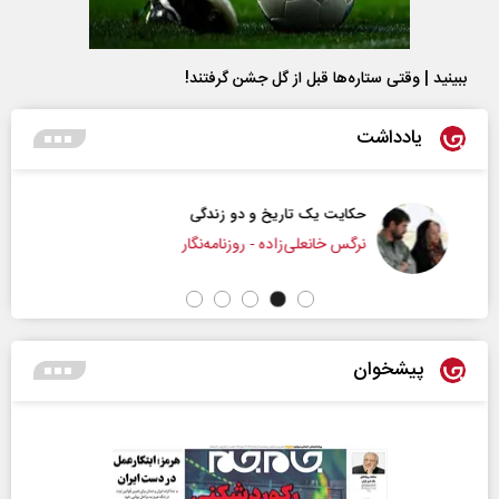
ببینید | وقتی ستاره‌ها قبل از گل جشن گرفتند!
یادداشت
حکایت یک تاریخ و دو زندگی
نرگس خانعلی‌زاده - روزنامه‌نگار
پیشخوان