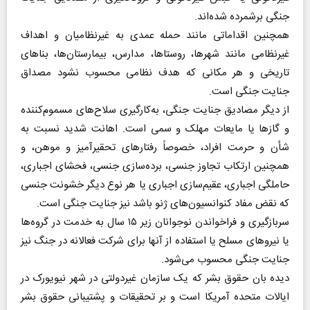
جنگی برشمرده شده‌اند.
همچنین اقداماتی مانند حمله عمدی به غیرنظامیان و اهداف
غیرنظامی مانند شهرها، روستاها، مدارس، بیمارستان‌ها، بناهای
تاریخی و هر مکانی که هدف نظامی محسوب نشود مصداق
جنایت جنگی است.
از دیگر مصادیق جنایت جنگی، به‌کارگیری سلاح‌های مسموم‌کننده
و گازها یا مایعات مهلک و سمی است. اهانت شدید نسبت به
شأن و حرمت افراد، خصوصاً رفتارهای تحقیرآمیز و موهن، و
همچنین ارتکاب تجاوز جنسی، برده‌سازی جنسی، فحشای اجباری،
حاملگی اجباری، عقیم‌سازی اجباری یا هر نوع دیگر خشونت جنسی
که نقض مفاد کنوانسیون‌های ژنو باشد نیز جنایت جنگی است.
سربازگیری و فراخواندن نوجوانان زیر ۱۵ سال به خدمت در گروه‌ها
یا نیروهای مسلح یا استفاده از آنها برای شرکت فعالانه در جنگ نیز
جنایت جنگی محسوب می‌شود.
دیده بان حقوق بشر که یک سازمان غیردولتی در شهر نیویورک در
ایالات متحده آمریکا است و بر تحقیقات و پشتیبانی حقوق بشر