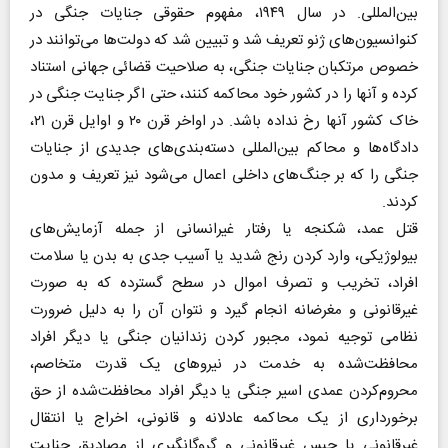
بین‌المللی. در سال ۱۹۴۹، مفهوم حقوقی جنایات جنگی در
کنوانسیون‌های ژنو تعریف شد و تبیین شد که دولت‌ها می‌توانند در
خصوص مرتکبان جنایات جنگی، به صلاحیت قضائی جهانی استناد
کرده و آنها را در کشور خود محاکمه کنند، حتی اگر جنایت جنگی در
خاک کشور آنها رخ نداده باشد. در اواخر قرن ۲۰ و اوایل قرن ۲۱،
دادگاه‌ها و محاکم بین‌المللی دسته‌بندی‌های جدیدی از جنایات
جنگی را که بر جنگ‌های داخلی اعمال می‌شود نیز تعریف و مدون
کردند.
قتل عمد، شکنجه یا رفتار غیرانسانی از جمله آزمایش‌های
بیولوژیکی، وارد کردن رنج شدید یا آسیب جدی به بدن یا سلامت
افراد، تخریب و تصرف اموال در سطح گسترده که به صورت
غیرقانونی و مغرضانه انجام گیرد و نتوان آن را به دلیل ضرورت
نظامی توجیه نمود، مجبور کردن زندانیان جنگی یا دیگر افراد
محافظت‏‌شده به خدمت در نیروهای یک قدرت متخاصم،
محروم‌کردن عمدی اسیر جنگی یا دیگر افراد محافظت‌‏شده از حق
برخورداری از یک محاکمه عادلانه و قانونی، اخراج یا انتقال
غیرقانونی یا حبس غیرقانونی‬ و گروگانگیری از مصادیق جنایت