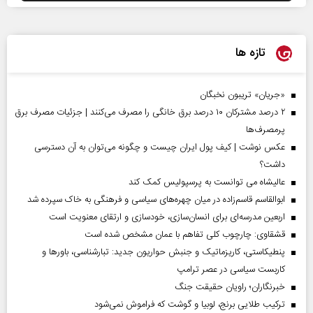
تازه ها
«جریان» تریبون نخبگان
۲ درصد مشترکان ۱۰ درصد برق خانگی را مصرف می‌کنند | جزئیات مصرف برق
پرمصرف‌ها
عکس نوشت | کیف پول ایران چیست و چگونه می‌توان به آن دسترسی
داشت؟
عالیشاه می توانست به پرسپولیس کمک کند
ابوالقاسم قاسم‌زاده در میان چهره‌های سیاسی و فرهنگی به خاک سپرده شد
اربعین مدرسه‌ای برای انسان‌سازی، خودسازی و ارتقای معنویت است
قشقاوی: چارچوب کلی تفاهم با عمان مشخص شده است
پنطیکاستی، کاریزماتیک و جنبش حواریون جدید: تبارشناسی، باور‌ها و
کاربست سیاسی در عصر ترامپ
خبرنگاران؛ راویان حقیقت جنگ
ترکیب طلایی برنج، لوبیا و گوشت که فراموش نمی‌شود