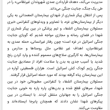
مدیریت می‌کند، «هدف قراردادن عمدی شهروندان غیرنظامی» را در
طی یک جنگ، جنایت جنگی می‌داند.
پس از انتقال پیکر شماری از شهدای بیمارستان المعمدانی به یکی
دیگر از بیمارستان‌های غزه، با تصاویر و ویدئوهای کنفرانس خبری
مسئولان بیمارستان الشفاء و تیم پزشکی در بین پیکر شماری از
شهدا در فضای رسانه و مجازی مواجه شدیم که گویای جنایت
جنگی اسرائیل در غزه است؛ چون رفتار غیرانسانی، حمله عمدی به
غیرنظامیان، اهداف غیر نظامی مثل روستاها و مدارس و
بیمارستان‌ها، به کارگیری سلاح‌های مسموم کننده و وارد کردن رنج
شدید یا آسیب جدی به بدن یا سلامت افراد از مصادیق جنایت
جنگی رژیم کودک کش اسرائیل است. هزاران فلسطینی آواره در
این بیمارستان پناه گرفته بودند که مورد حمله اسرائیل قرار گرفتند.
مسئولان بیمارستان الشفاء با کنفرانس مطبوعاتی خود در بین
شهدا، سرهای قطع شده و بدن‌های پاره پاره به خوبی جنایت
جنگی اسرائیل را به جهانیان منتقل کردند. با ایستادن در بین
پیکرهای شهدا نشان دادند که همچنان پابرجا ایستاده‌اند و
مقاومت می‌کنند.