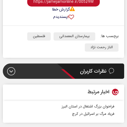
گزارش خطا
پسندیدم
۱
برچسب ها:
بیمارستان المعمدانی
فلسطین
الناز رحمت نژاد
نظرات کاربران
اخبار مرتبط
فراخوان بزرگ اشتغال در استان البرز
فریاد مرگ بر اسرائیل در کرج