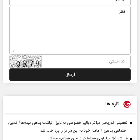
تازه ها
تعطیلی تدریجی مراکز دیالیز خصوصی به دلیل انباشت بدهی بیمه‌ها/ تأمین
اجتماعی بدهی ۹ ماهه خود به این مراکز را پرداخت کند
فروش 44 میلیاردی سینما در دومین هفته‌ی مرداد