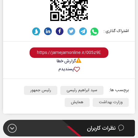
اشتراک گذاری :
گزارش خطا
پسندیدم
برچسب ها:
سید ابراهیم رئیسی
رئیس جمهور
وزارت بهداشت
همایش
نظرات کاربران