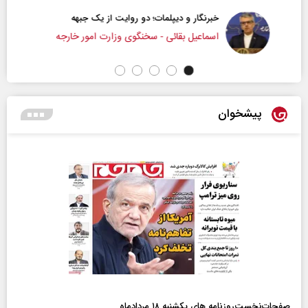
خبرنگار و دیپلمات؛ دو روایت از یک جبهه
اسماعیل بقائی - سخنگوی وزارت امور خارجه
پیشخوان
صفحات‌نخست‌روزنامه ها‌ی یکشنبه ۱۸ مردادماه